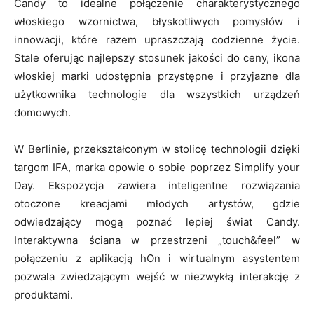
Candy to idealne połączenie charakterystycznego
włoskiego wzornictwa, błyskotliwych pomysłów i
innowacji, które razem upraszczają codzienne życie.
Stale oferując najlepszy stosunek jakości do ceny, ikona
włoskiej marki udostępnia przystępne i przyjazne dla
użytkownika technologie dla wszystkich urządzeń
domowych.
W Berlinie, przekształconym w stolicę technologii dzięki
targom IFA, marka opowie o sobie poprzez Simplify your
Day. Ekspozycja zawiera inteligentne rozwiązania
otoczone kreacjami młodych artystów, gdzie
odwiedzający mogą poznać lepiej świat Candy.
Interaktywna ściana w przestrzeni „touch&feel” w
połączeniu z aplikacją hOn i wirtualnym asystentem
pozwala zwiedzającym wejść w niezwykłą interakcję z
produktami.