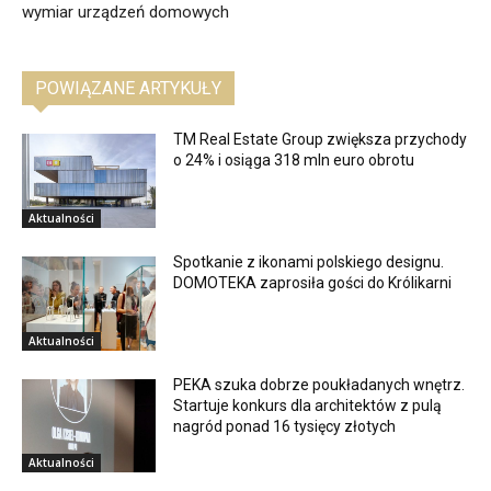
wymiar urządzeń domowych
POWIĄZANE ARTYKUŁY
TM Real Estate Group zwiększa przychody
o 24% i osiąga 318 mln euro obrotu
Aktualności
Spotkanie z ikonami polskiego designu.
DOMOTEKA zaprosiła gości do Królikarni
Aktualności
PEKA szuka dobrze poukładanych wnętrz.
Startuje konkurs dla architektów z pulą
nagród ponad 16 tysięcy złotych
Aktualności