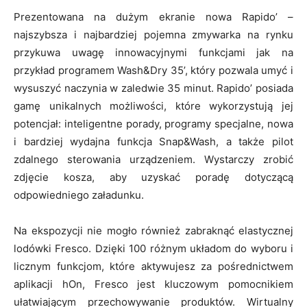
Prezentowana na dużym ekranie nowa Rapido’ –
najszybsza i najbardziej pojemna zmywarka na rynku
przykuwa uwagę innowacyjnymi funkcjami jak na
przykład programem Wash&Dry 35’, który pozwala umyć i
wysuszyć naczynia w zaledwie 35 minut. Rapido’ posiada
gamę unikalnych możliwości, które wykorzystują jej
potencjał: inteligentne porady, programy specjalne, nowa
i bardziej wydajna funkcja Snap&Wash, a także pilot
zdalnego sterowania urządzeniem. Wystarczy zrobić
zdjęcie kosza, aby uzyskać poradę dotyczącą
odpowiedniego załadunku.
Na ekspozycji nie mogło również zabraknąć elastycznej
lodówki Fresco. Dzięki 100 różnym układom do wyboru i
licznym funkcjom, które aktywujesz za pośrednictwem
aplikacji hOn, Fresco jest kluczowym pomocnikiem
ułatwiającym przechowywanie produktów. Wirtualny