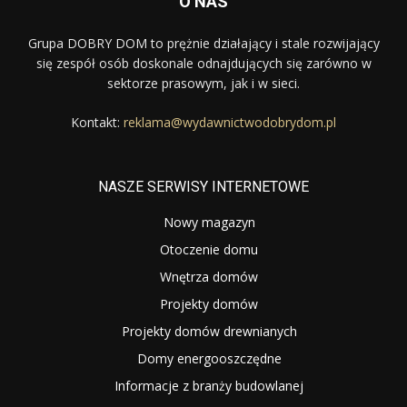
O NAS
Grupa DOBRY DOM to prężnie działający i stale rozwijający
się zespół osób doskonale odnajdujących się zarówno w
sektorze prasowym, jak i w sieci.
Kontakt:
reklama@wydawnictwodobrydom.pl
NASZE SERWISY INTERNETOWE
Nowy magazyn
Otoczenie domu
Wnętrza domów
Projekty domów
Projekty domów drewnianych
Domy energooszczędne
Informacje z branży budowlanej