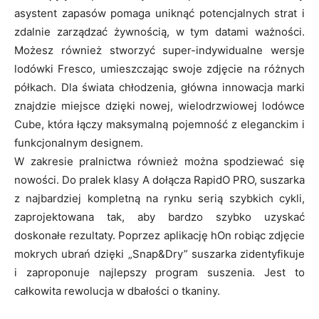
asystent zapasów pomaga uniknąć potencjalnych strat i
zdalnie zarządzać żywnością, w tym datami ważności.
Możesz również stworzyć super-indywidualne wersje
lodówki Fresco, umieszczając swoje zdjęcie na różnych
półkach. Dla świata chłodzenia, główna innowacja marki
znajdzie miejsce dzięki nowej, wielodrzwiowej lodówce
Cube, która łączy maksymalną pojemność z eleganckim i
funkcjonalnym designem.
W zakresie pralnictwa również można spodziewać się
nowości. Do pralek klasy A dołącza RapidO PRO, suszarka
z najbardziej kompletną na rynku serią szybkich cykli,
zaprojektowana tak, aby bardzo szybko uzyskać
doskonałe rezultaty. Poprzez aplikację hOn robiąc zdjęcie
mokrych ubrań dzięki „Snap&Dry” suszarka zidentyfikuje
i zaproponuje najlepszy program suszenia. Jest to
całkowita rewolucja w dbałości o tkaniny.