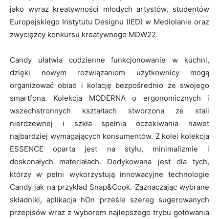
jako wyraz kreatywności młodych artystów, studentów
Europejskiego Instytutu Designu (IED) w Mediolanie oraz
zwycięzcy konkursu kreatywnego MDW22.
Candy ułatwia codzienne funkcjonowanie w kuchni,
dzięki nowym rozwiązaniom użytkownicy mogą
organizować obiad i kolację bezpośrednio ze swojego
smartfona. Kolekcja MODERNA o ergonomicznych i
wszechstronnych kształtach stworzona ze stali
nierdzewnej i szkła spełnia oczekiwania nawet
najbardziej wymagających konsumentów. Z kolei kolekcja
ESSENCE oparta jest na stylu, minimalizmie i
doskonałych materiałach. Dedykowana jest dla tych,
którzy w pełni wykorzystują innowacyjne technologie
Candy jak na przykład Snap&Cook. Zaznaczając wybrane
składniki, aplikacja hOn prześle szereg sugerowanych
przepisów wraz z wyborem najlepszego trybu gotowania