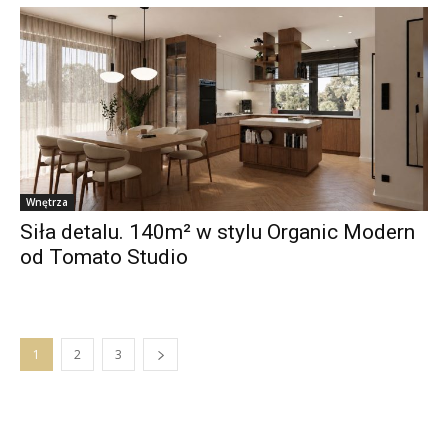
Wnętrza
Siła detalu. 140m² w stylu Organic Modern
od Tomato Studio
1
2
3