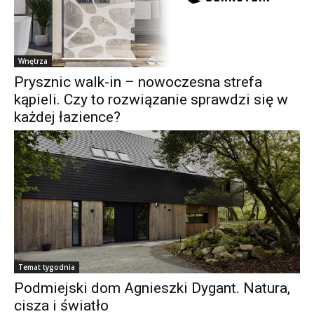
Wnętrza
Prysznic walk-in – nowoczesna strefa
kąpieli. Czy to rozwiązanie sprawdzi się w
każdej łazience?
Temat tygodnia
Podmiejski dom Agnieszki Dygant. Natura,
cisza i światło