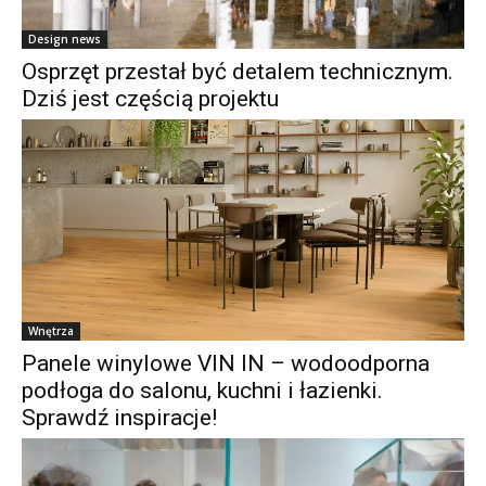
Design news
Osprzęt przestał być detalem technicznym.
Dziś jest częścią projektu
Wnętrza
Panele winylowe VIN IN – wodoodporna
podłoga do salonu, kuchni i łazienki.
Sprawdź inspiracje!