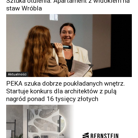
Sztuka otulenia. Apartament z widokiem na
staw Wróbla
Aktualności
PEKA szuka dobrze poukładanych wnętrz.
Startuje konkurs dla architektów z pulą
nagród ponad 16 tysięcy złotych