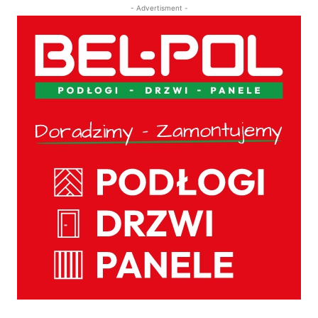
- Advertisment -