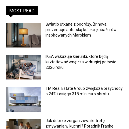
MOST READ
Światło utkane z podróży. Brinova
prezentuje autorską kolekcję abażurów
inspirowanych Marokiem
IKEA wskazuje kierunki, które będą
kształtować wnętrza w drugiej połowie
2026 roku
TM Real Estate Group zwiększa przychody
o 24% i osiąga 318 mln euro obrotu
Jak dobrze zorganizować strefę
zmywania w kuchni? Poradnik Franke