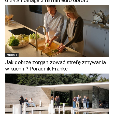
o 24% i osiąga 318 mln euro obrotu
Kuchnia
Jak dobrze zorganizować strefę zmywania
w kuchni? Poradnik Franke