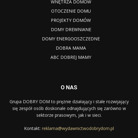
WNĘTRZA DOMÓW
OTOCZENIE DOMU
PROJEKTY DOMÓW
DOMY DREWNIANE
DOMY ENERGOOSZCZEDNE
DOBRA MAMA
ABC DOBREJ MAMY
O NAS
Grupa DOBRY DOM to prężnie działający i stale rozwijający
się zespół osób doskonale odnajdujących się zarówno w
sektorze prasowym, jak i w sieci.
Kontakt:
reklama@wydawnictwodobrydom.pl