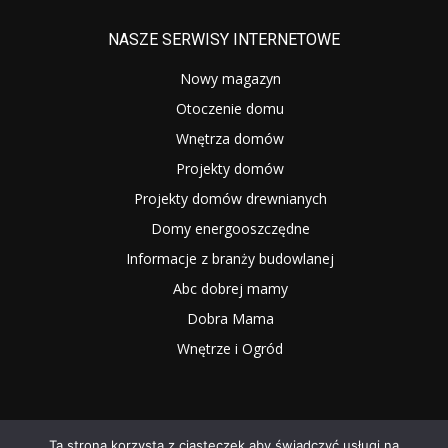
NASZE SERWISY INTERNETOWE
Nowy magazyn
Otoczenie domu
Wnętrza domów
Projekty domów
Projekty domów drewnianych
Domy energooszczędne
Informacje z branży budowlanej
Abc dobrej mamy
Dobra Mama
Wnętrze i Ogród
Ta strona korzysta z ciasteczek aby świadczyć usługi na