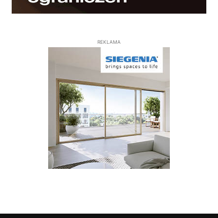
REKLAMA