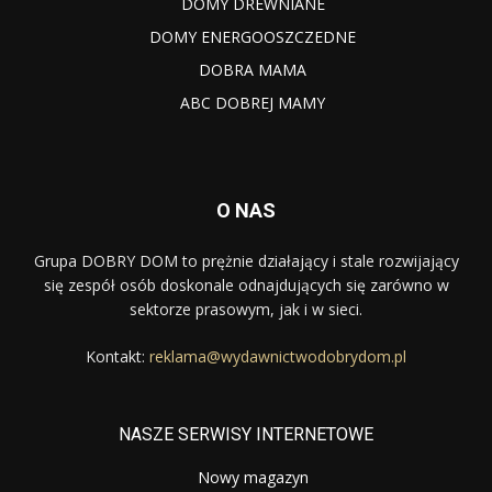
DOMY DREWNIANE
DOMY ENERGOOSZCZEDNE
DOBRA MAMA
ABC DOBREJ MAMY
O NAS
Grupa DOBRY DOM to prężnie działający i stale rozwijający
się zespół osób doskonale odnajdujących się zarówno w
sektorze prasowym, jak i w sieci.
Kontakt:
reklama@wydawnictwodobrydom.pl
NASZE SERWISY INTERNETOWE
Nowy magazyn