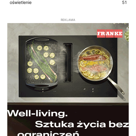
oświetlenie
51
REKLAMA