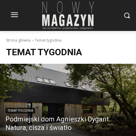
Strona główna
Temat tygodnia
TEMAT TYGODNIA
TEMAT TYGODNIA
Podmiejski dom Agnieszki Dygant.
Natura, cisza i światło