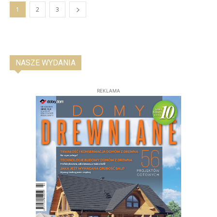
1
2
3
NASZE WYDANIA
REKLAMA