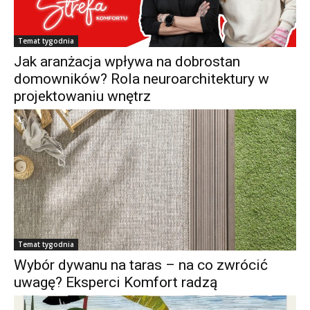
Temat tygodnia
Jak aranżacja wpływa na dobrostan
domowników? Rola neuroarchitektury w
projektowaniu wnętrz
Temat tygodnia
Wybór dywanu na taras – na co zwrócić
uwagę? Eksperci Komfort radzą