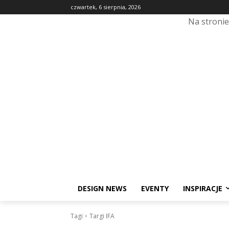
czwartek, 6 sierpnia, 2026
Na stroni
DESIGN NEWS
EVENTY
INSPIRACJE
Tagi
Targi IFA