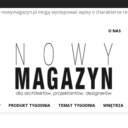
e nowymagazyn.pl mogą występować wpisy o charakterze r
O NAS
PRODUKT TYGODNIA
TEMAT TYGODNIA
WNĘTRZA