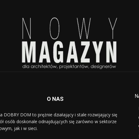
N
O NAS
a DOBRY DOM to prężnie działający i stale rozwijający się
ół osób doskonale odnajdujących się zarówno w sektorze
owym, jak i w sieci.