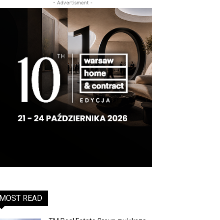
- Advertisment -
MOST READ