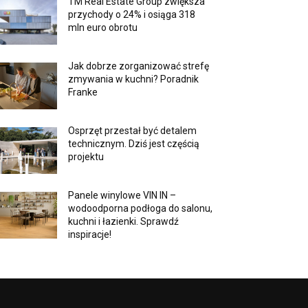
TM Real Estate Group zwiększa
przychody o 24% i osiąga 318
mln euro obrotu
Jak dobrze zorganizować strefę
zmywania w kuchni? Poradnik
Franke
Osprzęt przestał być detalem
technicznym. Dziś jest częścią
projektu
Panele winylowe VIN IN –
wodoodporna podłoga do salonu,
kuchni i łazienki. Sprawdź
inspiracje!