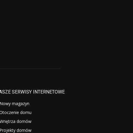
ASZE SERWISY INTERNETOWE
Nowy magazyn
Otoczenie domu
Wnętrza domów
Projekty domów