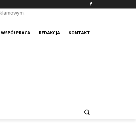
eklamowym.
placeholder text
WSPÓŁPRACA
REDAKCJA
KONTAKT