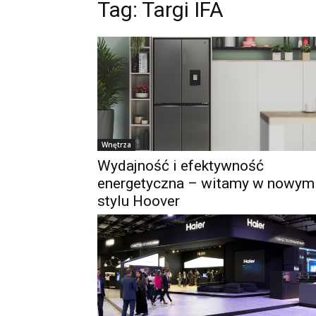
Tag:
Targi IFA
Wnętrza
Wydajność i efektywność
energetyczna – witamy w nowym
stylu Hoover