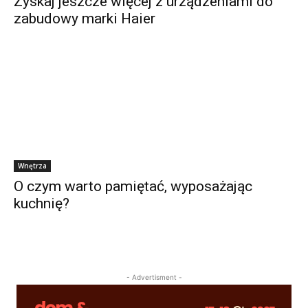
Zyskaj jeszcze więcej z urządzeniami do
zabudowy marki Haier
Wnętrza
O czym warto pamiętać, wyposażając
kuchnię?
- Advertisment -