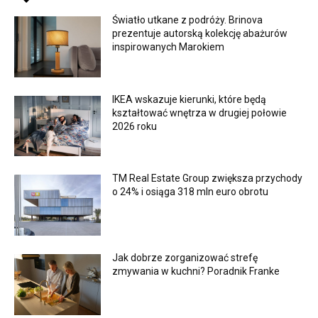
Światło utkane z podróży. Brinova
prezentuje autorską kolekcję abażurów
inspirowanych Marokiem
IKEA wskazuje kierunki, które będą
kształtować wnętrza w drugiej połowie
2026 roku
TM Real Estate Group zwiększa przychody
o 24% i osiąga 318 mln euro obrotu
Jak dobrze zorganizować strefę
zmywania w kuchni? Poradnik Franke