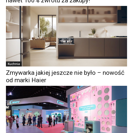
nawet 100% zwrotu za zakupy!
Kuchnia
Zmywarka jakiej jeszcze nie było – nowość
od marki Haier