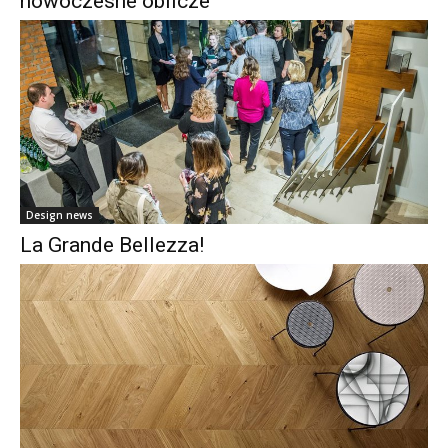
nowoczesne oblicze
Design news
La Grande Bellezza!