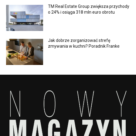
TM Real Estate Group zwiększa przychody
o 24% i osiąga 318 mln euro obrotu
Jak dobrze zorganizować strefę
zmywania w kuchni? Poradnik Franke