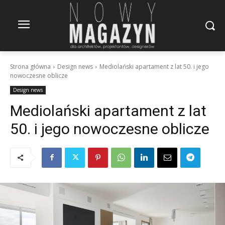
Strona główna
Design news
Mediolański apartament z lat 50. i jego
nowoczesne oblicze
Design news
Mediolański apartament z lat
50. i jego nowoczesne oblicze