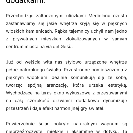
dodatkami.
Przechodząc zatłoczonymi uliczkami Mediolanu często
zastanawiamy się jakie wnętrza kryją się w pięknych
włoskich kamienicach. Rąbka tajemnicy uchyli nam jedno
z prywatnych mieszkań zlokalizowanych w samym
centrum miasta na via del Gesù.
Już od wejścia wita nas stylowo urządzone wnętrze
pełne naturalnego światła. Przestronne pomieszczenia z
pięknym widokiem idealnie komunikują się ze sobą,
tworząc spójną aranżację, która urzeka estetyką.
Wychodzące na taras okno wykuszowe z przesuwanymi
na całą szerokość drzwiami dodatkowo dynamizuje
przestrzeń i daje efekt harmonijnej gry świateł.
Powierzchnie ścian pokryte naturalnym wapnem są
nieprzeźroczyste, miękkie i aksamitne w dotyku. Ta