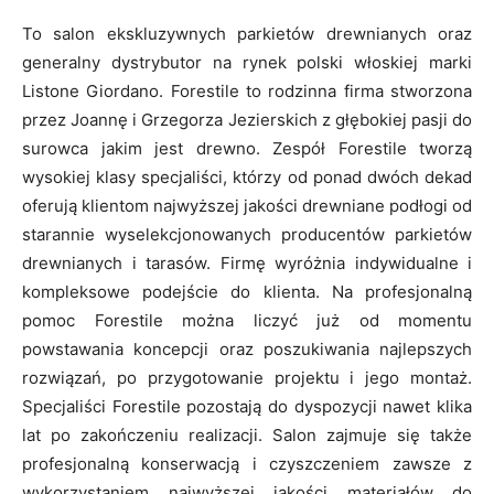
To salon ekskluzywnych parkietów drewnianych oraz
generalny dystrybutor na rynek polski włoskiej marki
Listone Giordano. Forestile to rodzinna firma stworzona
przez Joannę i Grzegorza Jezierskich z głębokiej pasji do
surowca jakim jest drewno. Zespół Forestile tworzą
wysokiej klasy specjaliści, którzy od ponad dwóch dekad
oferują klientom najwyższej jakości drewniane podłogi od
starannie wyselekcjonowanych producentów parkietów
drewnianych i tarasów. Firmę wyróżnia indywidualne i
kompleksowe podejście do klienta. Na profesjonalną
pomoc Forestile można liczyć już od momentu
powstawania koncepcji oraz poszukiwania najlepszych
rozwiązań, po przygotowanie projektu i jego montaż.
Specjaliści Forestile pozostają do dyspozycji nawet klika
lat po zakończeniu realizacji. Salon zajmuje się także
profesjonalną konserwacją i czyszczeniem zawsze z
wykorzystaniem najwyższej jakości materiałów do