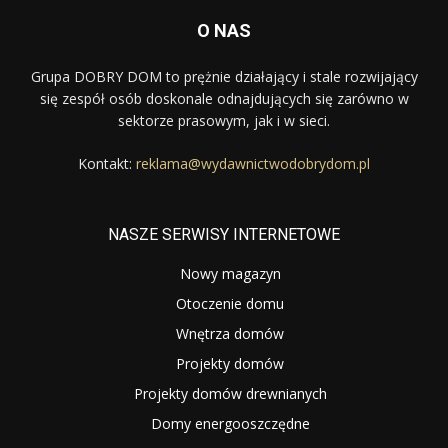
O NAS
Grupa DOBRY DOM to prężnie działający i stale rozwijający
się zespół osób doskonale odnajdujących się zarówno w
sektorze prasowym, jak i w sieci.
Kontakt:
reklama@wydawnictwodobrydom.pl
NASZE SERWISY INTERNETOWE
Nowy magazyn
Otoczenie domu
Wnętrza domów
Projekty domów
Projekty domów drewnianych
Domy energooszczędne