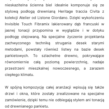
nieskazitelna ścienna biel idealnie komponuje się ze
stylową podłogą drewnianą Heritage traccia Civita z
kolekcji Atelier od Listone Giordano. Dzięki wykończeniu
Invisible Touch Fibramix lakierowany dąb francuski w
jasnej tonacji przypomina w wyglądzie i w dotyku
podłogę olejowaną. Na specjalne życzenie projektanta
zachwyconego techniką strugania desek starymi
metodami, powstały również listwy na bazie desek
parkietowych. To szlachetne drewno, pokrywające
równomiernie całą poziomą powierzchnię, nadaje
przestrzeni mieszkalnej nowoczesnego, a zarazem
ciepłego klimatu.
W spójną kompozycję całej aranżacji wpisują się także
drzwi i okna, które zostały zrealizowane na specjalne
zamówienie, dzięki temu nie odbiegają stylem ani tonacją
od drewnianego parkietu.