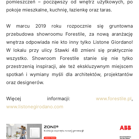
pomieszczeń – począwszy od wnętrz użytkowych, po
pokoje mieszkalne, kuchnię, łazienkę oraz taras.
W marcu 2019 roku rozpocznie się gruntowna
przebudowa showroomu Forestile, za nową aranżację
wnętrza odpowiada nie kto inny tylko Listone Giordano!
W lokalu przy ulicy Stawki 4B zmieni się praktycznie
wszystko. Showroom Forestile stanie się nie tylko
przestrzenią inspiracji, ale też ekskluzywnym miejscem
spotkań i wymiany myśli dla architektów, projektantów
oraz designerów.
Więcej informacji:
www.forestile.pl
,
www.listonegirodano.com