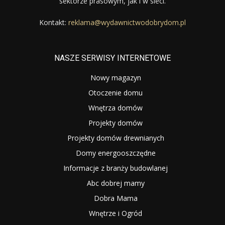
sektorze prasowym, jak i w sieci.
Kontakt:
reklama@wydawnictwodobrydom.pl
NASZE SERWISY INTERNETOWE
Nowy magazyn
Otoczenie domu
Wnętrza domów
Projekty domów
Projekty domów drewnianych
Domy energooszczędne
Informacje z branży budowlanej
Abc dobrej mamy
Dobra Mama
Wnętrze i Ogród