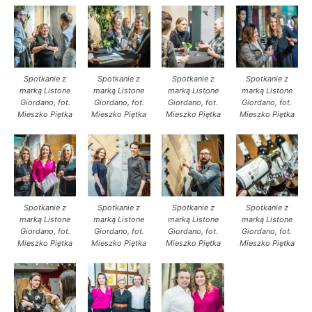
Spotkanie z
Spotkanie z
Spotkanie z
Spotkanie z
marką Listone
marką Listone
marką Listone
marką Listone
Giordano, fot.
Giordano, fot.
Giordano, fot.
Giordano, fot.
Mieszko Piętka
Mieszko Piętka
Mieszko Piętka
Mieszko Piętka
Spotkanie z
Spotkanie z
Spotkanie z
Spotkanie z
marką Listone
marką Listone
marką Listone
marką Listone
Giordano, fot.
Giordano, fot.
Giordano, fot.
Giordano, fot.
Mieszko Piętka
Mieszko Piętka
Mieszko Piętka
Mieszko Piętka