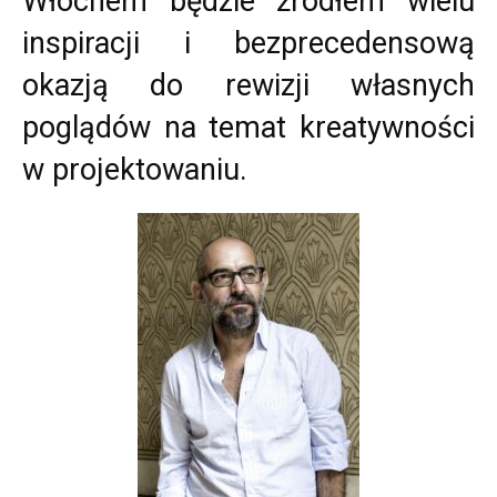
Włochem będzie źródłem wielu
inspiracji i bezprecedensową
okazją do rewizji własnych
poglądów na temat kreatywności
w projektowaniu.