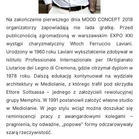
Na zakończenie pierwszego dnia MOOD CONCEPT 2018
organizatorzy zapowiadają nie lada gratkę. Przed
publicznością zgromadzoną w warszawskim EXPO XXI
wystąpi charyzmatyczny Włoch Ferruccio Laviani.
Urodzony w 1960 roku Laviani wykształcenie zdobywał w
Istituto Professionale Internazionale per l’Artigianato
Liutarioe del Legno di Cremona, gdzie otrzymał dyplom w
1978 roku. Dalszą edukację kontynuował na wydziale
architektury w Mediolanie, z którego trafił pod skrzydła
Ettore Sottsassa – jednego z założycieli rewolucyjnej
grupy Memphis. W 1991 postanowił założyć własne studio
w Mediolanie. W jego stylu wciąż można doszukać się
reminiscencji pracy z awangardowymi kolegami –
pragnienia, by odważne, „popowe” formy odczarowywały
szarą rzeczywistość.