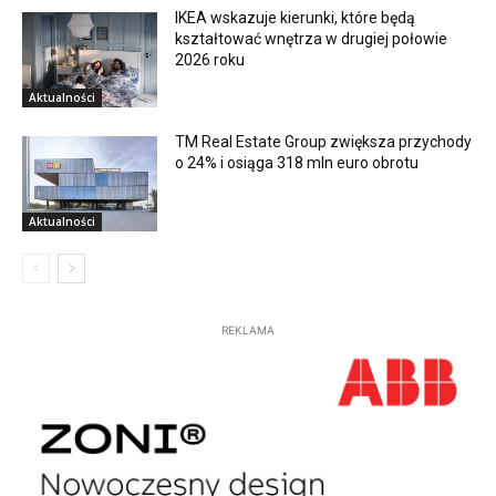
IKEA wskazuje kierunki, które będą
kształtować wnętrza w drugiej połowie
2026 roku
Aktualności
TM Real Estate Group zwiększa przychody
o 24% i osiąga 318 mln euro obrotu
Aktualności
REKLAMA