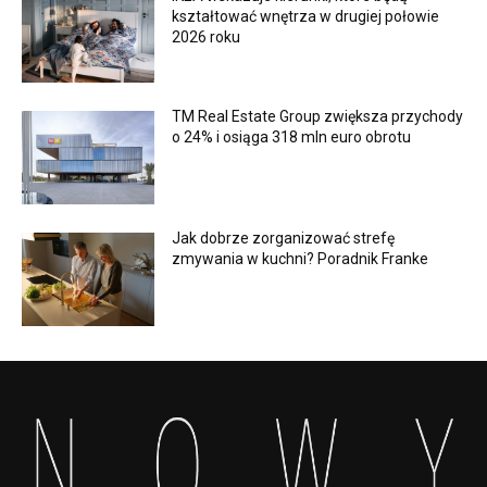
kształtować wnętrza w drugiej połowie
2026 roku
TM Real Estate Group zwiększa przychody
o 24% i osiąga 318 mln euro obrotu
Jak dobrze zorganizować strefę
zmywania w kuchni? Poradnik Franke