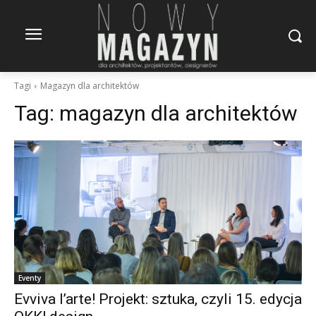
Tagi
Magazyn dla architektów
Tag:
magazyn dla architektów
Eventy
Evviva l’arte! Projekt: sztuka, czyli 15. edycja