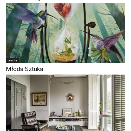
Eventy
Młoda Sztuka