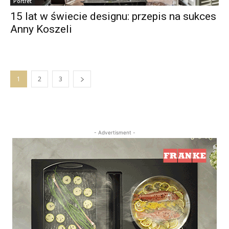
Portret
15 lat w świecie designu: przepis na sukces
Anny Koszeli
1
2
3
- Advertisment -