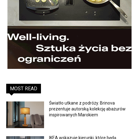
MOST READ
Światło utkane z podróży. Brinova
prezentuje autorską kolekcję abażurów
inspirowanych Marokiem
IKEA wskazuje kierunki, które będą