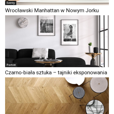
Eventy
Wrocławski Manhattan w Nowym Jorku
Portret
Czarno-biała sztuka – tajniki eksponowania