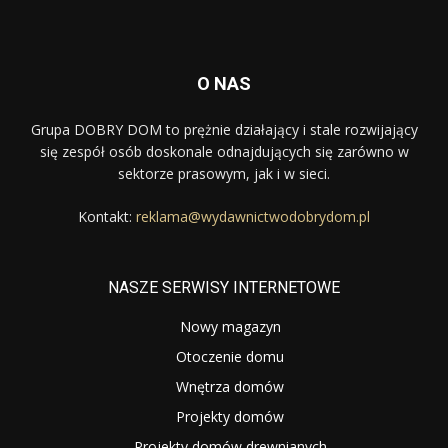
O NAS
Grupa DOBRY DOM to prężnie działający i stale rozwijający
się zespół osób doskonale odnajdujących się zarówno w
sektorze prasowym, jak i w sieci.
Kontakt:
reklama@wydawnictwodobrydom.pl
NASZE SERWISY INTERNETOWE
Nowy magazyn
Otoczenie domu
Wnętrza domów
Projekty domów
Projekty domów drewnianych