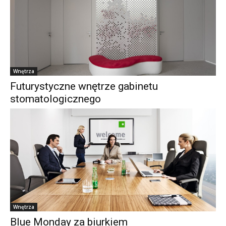
Wnętrza
Futurystyczne wnętrze gabinetu
stomatologicznego
Wnętrza
Blue Monday za biurkiem