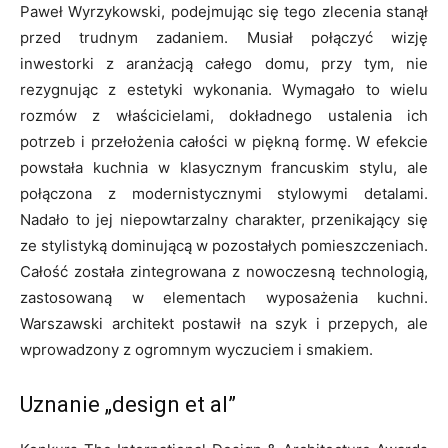
Paweł Wyrzykowski, podejmując się tego zlecenia stanął
przed trudnym zadaniem. Musiał połączyć wizję
inwestorki z aranżacją całego domu, przy tym, nie
rezygnując z estetyki wykonania. Wymagało to wielu
rozmów z właścicielami, dokładnego ustalenia ich
potrzeb i przełożenia całości w piękną formę. W efekcie
powstała kuchnia w klasycznym francuskim stylu, ale
połączona z modernistycznymi stylowymi detalami.
Nadało to jej niepowtarzalny charakter, przenikający się
ze stylistyką dominującą w pozostałych pomieszczeniach.
Całość została zintegrowana z nowoczesną technologią,
zastosowaną w elementach wyposażenia kuchni.
Warszawski architekt postawił na szyk i przepych, ale
wprowadzony z ogromnym wyczuciem i smakiem.
Uznanie „design et al”