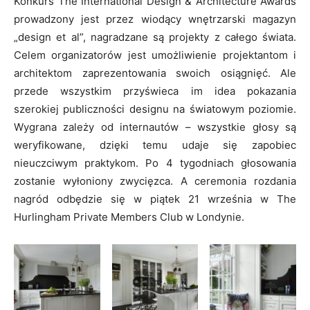
Konkurs The International Design & Architecture Awards
prowadzony jest przez wiodący wnętrzarski magazyn
„design et al”, nagradzane są projekty z całego świata.
Celem organizatorów jest umożliwienie projektantom i
architektom zaprezentowania swoich osiągnięć. Ale
przede wszystkim przyświeca im idea pokazania
szerokiej publiczności designu na światowym poziomie.
Wygrana zależy od internautów – wszystkie głosy są
weryfikowane, dzięki temu udaje się zapobiec
nieuczciwym praktykom. Po 4 tygodniach głosowania
zostanie wyłoniony zwycięzca. A ceremonia rozdania
nagród odbędzie się w piątek 21 września w The
Hurlingham Private Members Club w Londynie.