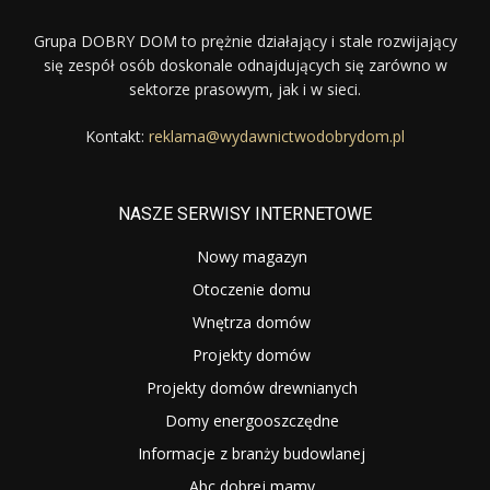
Grupa DOBRY DOM to prężnie działający i stale rozwijający
się zespół osób doskonale odnajdujących się zarówno w
sektorze prasowym, jak i w sieci.
Kontakt:
reklama@wydawnictwodobrydom.pl
NASZE SERWISY INTERNETOWE
Nowy magazyn
Otoczenie domu
Wnętrza domów
Projekty domów
Projekty domów drewnianych
Domy energooszczędne
Informacje z branży budowlanej
Abc dobrej mamy