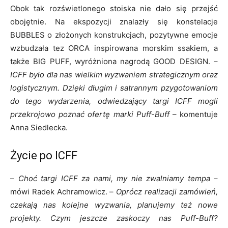
Obok tak rozświetlonego stoiska nie dało się przejść
obojętnie. Na ekspozycji znalazły się konstelacje
BUBBLES o złożonych konstrukcjach, pozytywne emocje
wzbudzała tez ORCA inspirowana morskim ssakiem, a
także BIG PUFF, wyróżniona nagrodą GOOD DESIGN. –
ICFF było dla nas wielkim wyzwaniem strategicznym oraz
logistycznym. Dzięki długim i satrannym pzygotowaniom
do tego wydarzenia, odwiedzający targi ICFF mogli
przekrojowo poznać ofertę marki Puff-Buff
– komentuje
Anna Siedlecka.
Życie po ICFF
–
Choć targi ICFF za nami, my nie zwalniamy tempa
–
mówi Radek Achramowicz. –
Oprócz realizacji zamówień,
czekają nas kolejne wyzwania, planujemy też nowe
projekty. Czym jeszcze zaskoczy nas Puff-Buff?