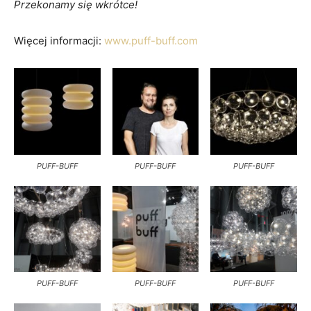
Przekonamy się wkrótce!
Więcej informacji:
www.puff-buff.com
PUFF-BUFF
PUFF-BUFF
PUFF-BUFF
PUFF-BUFF
PUFF-BUFF
PUFF-BUFF