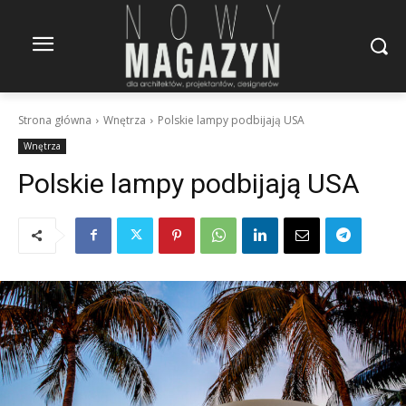
Strona główna
Wnętrza
Polskie lampy podbijają USA
Wnętrza
Polskie lampy podbijają USA