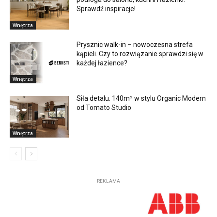
Sprawdź inspiracje!
Wnętrza
Prysznic walk-in – nowoczesna strefa
kąpieli. Czy to rozwiązanie sprawdzi się w
każdej łazience?
Wnętrza
Siła detalu. 140m² w stylu Organic Modern
od Tomato Studio
Wnętrza
REKLAMA