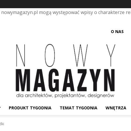
e nowymagazyn.pl mogą występować wpisy o charakterze r
O NAS
PRODUKT TYGODNIA
TEMAT TYGODNIA
WNĘTRZA
dki