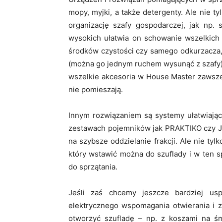
mopy, myjki, a także detergenty. Ale nie t
organizację szafy gospodarczej, jak np.
wysokich ułatwia on schowanie wszelkich 
środków czystości czy samego odkurzacza,
(można go jednym ruchem wysunąć z szafy
wszelkie akcesoria w House Master zawsze
nie pomieszają.
Innym rozwiązaniem są systemy ułatwiają
zestawach pojemników jak PRAKTIKO czy JC
na szybsze oddzielanie frakcji. Ale nie ty
który wstawić można do szuflady i w ten 
do sprzątania.
Jeśli zaś chcemy jeszcze bardziej us
elektrycznego wspomagania otwierania i z
otworzyć szufladę – np. z koszami na śm