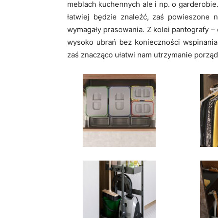
meblach kuchennych ale i np. o garderobie.
łatwiej będzie znaleźć, zaś powieszone 
wymagały prasowania. Z kolei pantografy –
wysoko ubrań bez konieczności wspinania 
zaś znacząco ułatwi nam utrzymanie porządk