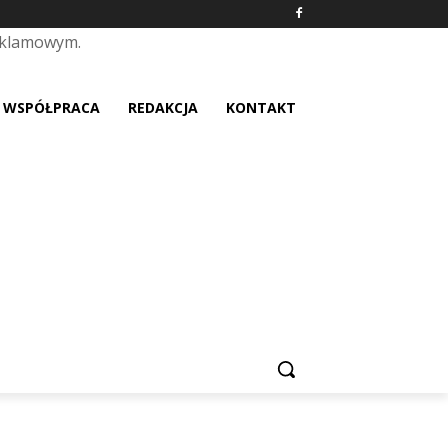
eklamowym.
placeholder text
WSPÓŁPRACA
REDAKCJA
KONTAKT