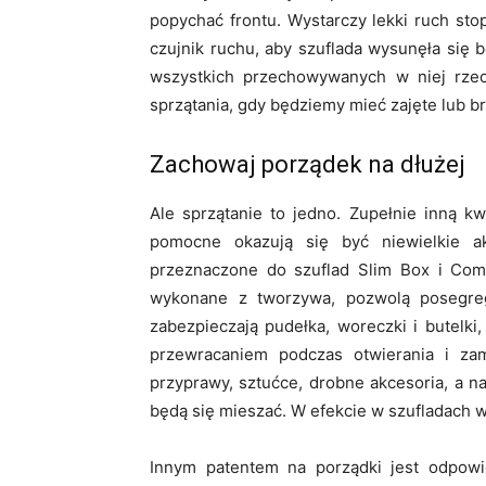
popychać frontu. Wystarczy lekki ruch st
czujnik ruchu, aby szuflada wysunęła się
wszystkich przechowywanych w niej rze
sprzątania, gdy będziemy mieć zajęte lub b
Zachowaj porządek na dłużej
Ale sprzątanie to jedno. Zupełnie inną k
pomocne okazują się być niewielkie ak
przeznaczone do szuflad Slim Box i Comf
wykonane z tworzywa, pozwolą posegrego
zabezpieczają pudełka, woreczki i butelki
przewracaniem podczas otwierania i zam
przyprawy, sztućce, drobne akcesoria, a n
będą się mieszać. W efekcie w szufladach 
Innym patentem na porządki jest odpowie