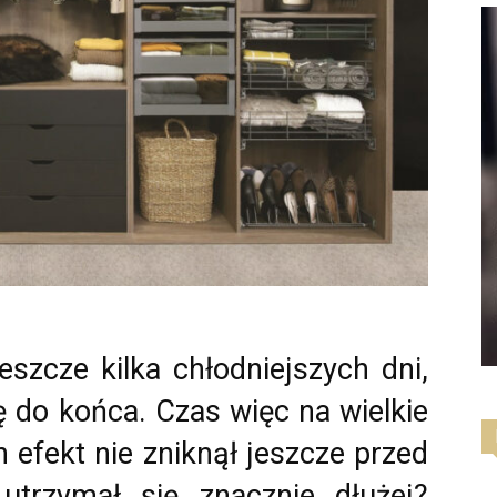
szcze kilka chłodniejszych dni,
ę do końca. Czas więc na wielkie
h efekt nie zniknął jeszcze przed
utrzymał się znacznie dłużej?