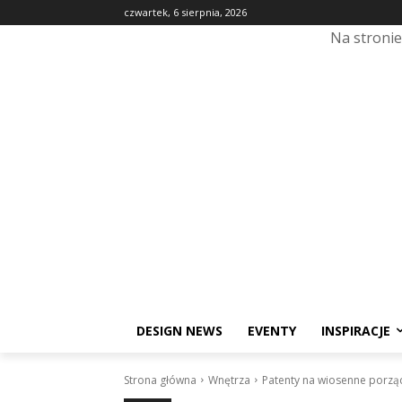
czwartek, 6 sierpnia, 2026
Na stroni
DESIGN NEWS
EVENTY
INSPIRACJE
Strona główna
Wnętrza
Patenty na wiosenne porzą