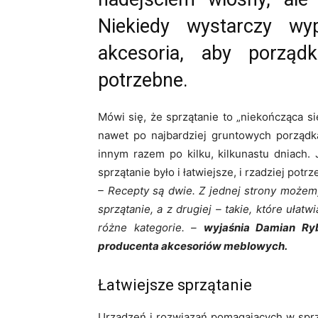
Niekiedy wystarczy w
akcesoria, aby porządk
potrzebne.
Mówi się, że sprzątanie to „niekończąca s
nawet po najbardziej gruntowych porządka
innym razem po kilku, kilkunastu dniach.
sprzątanie było i łatwiejsze, i rzadziej potr
– Recepty są dwie. Z jednej strony możem
sprzątanie, a z drugiej – takie, które uł
różne kategorie. –
wyjaśnia Damian Ryb
producenta akcesoriów meblowych.
Łatwiejsze sprzątanie
Urządzeń i rozwiązań pomagających w sprzą