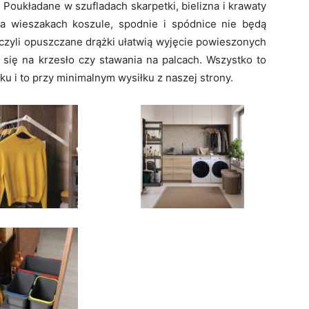
 Poukładane w szufladach skarpetki, bielizna i krawaty
na wieszakach koszule, spodnie i spódnice nie będą
 czyli opuszczane drążki ułatwią wyjęcie powieszonych
się na krzesło czy stawania na palcach. Wszystko to
u i to przy minimalnym wysiłku z naszej strony.