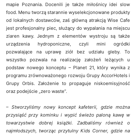
mapie Poznania. Docenili je także miłośnicy idei slow
food. Menu tworzą starannie wyselekcjonowane produkty
od lokalnych dostawców, zaś główną atrakcją Wise Cafe
jest profesjonalny piec, służący do wypalania na miejscu
ziaren kawy. Jednym z elementów wystroju są także
urządzenia hydroponiczne, czyli mini ogródki
pozwalające na uprawę ziół bez udziału gleby. To
wszystko pozwala na realizację założeń leżących u
podstaw nowego konceptu – Planet 21, który wynika z
programu zrównoważonego rozwoju Grupy AccorHotels i
Grupy Orbis. Założenie to propaguje niskoemisyjność
oraz podejście „zero waste”.
– Stworzyliśmy nowy koncept kafeterii, gdzie można
przysiąść przy kominku i wypić świeżo paloną kawę w
towarzystwie dobrej książki. Zadbaliśmy również o
najmłodszych, tworząc przytulny Kids Corner, gdzie na