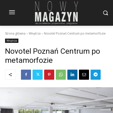
Strona główna
Wnętrza
Novotel Poznań Centrum po metamorfozie
Wnętrza
Novotel Poznań Centrum po
metamorfozie