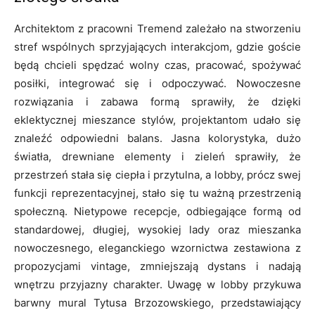
Architektom z pracowni Tremend zależało na stworzeniu
stref wspólnych sprzyjających interakcjom, gdzie goście
będą chcieli spędzać wolny czas, pracować, spożywać
posiłki, integrować się i odpoczywać. Nowoczesne
rozwiązania i zabawa formą sprawiły, że dzięki
eklektycznej mieszance stylów, projektantom udało się
znaleźć odpowiedni balans. Jasna kolorystyka, dużo
światła, drewniane elementy i zieleń sprawiły, że
przestrzeń stała się ciepła i przytulna, a lobby, prócz swej
funkcji reprezentacyjnej, stało się tu ważną przestrzenią
społeczną. Nietypowe recepcje, odbiegające formą od
standardowej, długiej, wysokiej lady oraz mieszanka
nowoczesnego, eleganckiego wzornictwa zestawiona z
propozycjami vintage, zmniejszają dystans i nadają
wnętrzu przyjazny charakter. Uwagę w lobby przykuwa
barwny mural Tytusa Brzozowskiego, przedstawiający