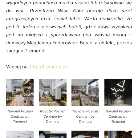
wygodnych poduchach można szaleć lub relaksować się
do woli. Przestrzeń Wise Cafe oferuje dużo stref
integracyjnych m.in. social table. Warto podkreślić, że
jest to jeden z pierwszych hoteli, gdzie kawa wypalana
jest na miejscu i sprzedawana pod własną marką
–
tłumaczy Magdalena Federowicz-Boule, architekt, prezes
zarządu Tremend.
Więcej na:
http://tremend.pl/
Novotel Poznań
Novotel Poznań
Novotel Poznań
Novotel Poznań
Centrum by
Centrum by
Centrum by
Centrum by
Tremend
Tremend
Tremend
Tremend