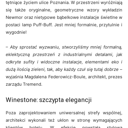
tętniące życiem ulice Poznania. W przestrzeni wyróżniają
się także oryginalne, geometryczne wzory wykładzin
Newmor oraz nietypowe bąbelkowe instalacje świetlne w
postaci lamp Puff-Buff. Jest mniej formalnie, przytulnie i
wygodnie!
– Aby sprostać wyzwaniu, stworzyliśmy mniej formalną,
eklektyczną przestrzeń z industrialnymi detalami, jak
odkryte sufity i widoczne instalacje, elementami eko i
dużą ilością zieleni, tak, aby każdy czuł się tutaj dobrze
–
wyjaśnia Magdalena Federowicz-Boule, architekt, prezes
zarządu Tremend.
Winestone: szczypta elegancji
Poza zaprojektowaniem uniwersalnej strefy wspólnej,
architekci wykonali też ukłon w stronę wymagających
klientów hotelu. W efekcie powstała stylowa