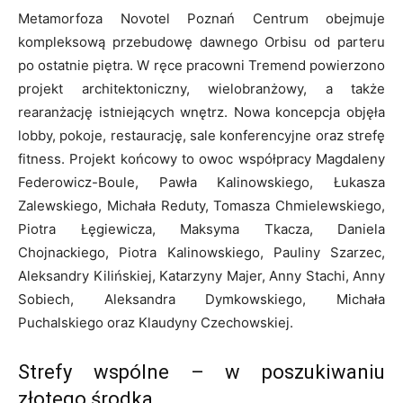
Metamorfoza Novotel Poznań Centrum obejmuje
kompleksową przebudowę dawnego Orbisu od parteru
po ostatnie piętra. W ręce pracowni Tremend powierzono
projekt architektoniczny, wielobranżowy, a także
rearanżację istniejących wnętrz. Nowa koncepcja objęła
lobby, pokoje, restaurację, sale konferencyjne oraz strefę
fitness. Projekt końcowy to owoc współpracy Magdaleny
Federowicz-Boule, Pawła Kalinowskiego, Łukasza
Zalewskiego, Michała Reduty, Tomasza Chmielewskiego,
Piotra Łęgiewicza, Maksyma Tkacza, Daniela
Chojnackiego, Piotra Kalinowskiego, Pauliny Szarzec,
Aleksandry Kilińskiej, Katarzyny Majer, Anny Stachi, Anny
Sobiech, Aleksandra Dymkowskiego, Michała
Puchalskiego oraz Klaudyny Czechowskiej.
Strefy wspólne – w poszukiwaniu
złotego środka