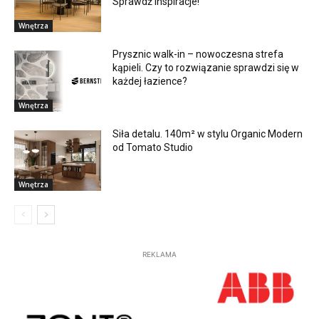
Sprawdź inspiracje!
Wnętrza
Prysznic walk-in – nowoczesna strefa
kąpieli. Czy to rozwiązanie sprawdzi się w
każdej łazience?
Wnętrza
Siła detalu. 140m² w stylu Organic Modern
od Tomato Studio
Wnętrza
REKLAMA