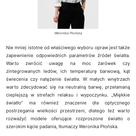
Weronika Płońska
Nie mniej istotne od właściwego wyboru opraw jest także
zapewnienie odpowiednich parametrów źródeł światła.
Warto zwrócić uwagę na moc żarówek czy
zintegrowanych ledów, ich temperaturę barwową, kąt
świecenia czy natężenie światła. W małych wnętrzach
warto zdecydować się na neutralną barwę, przełamaną
cieplejszą w strefach relaksu i wypoczynku. „Miękkie
światło” ma również znaczenie dla optycznego
postrzegania wielkości przestrzeni, dlatego też warto
rozważyć modele oferujące rozproszone światło o
szerokim kącie padania, tłumaczy Weronika Płońska.