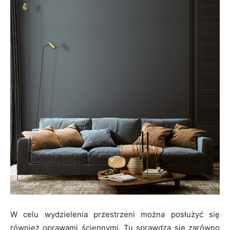
W celu wydzielenia przestrzeni można posłużyć się
również oprawami ściennymi. Tu sprawdzą się zarówno