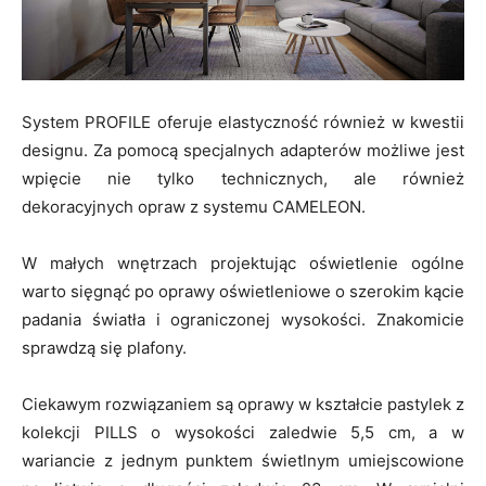
System PROFILE oferuje elastyczność również w kwestii
designu. Za pomocą specjalnych adapterów możliwe jest
wpięcie nie tylko technicznych, ale również
dekoracyjnych opraw z systemu CAMELEON.
W małych wnętrzach projektując oświetlenie ogólne
warto sięgnąć po oprawy oświetleniowe o szerokim kącie
padania światła i ograniczonej wysokości. Znakomicie
sprawdzą się plafony.
Ciekawym rozwiązaniem są oprawy w kształcie pastylek z
kolekcji PILLS o wysokości zaledwie 5,5 cm, a w
wariancie z jednym punktem świetlnym umiejscowione