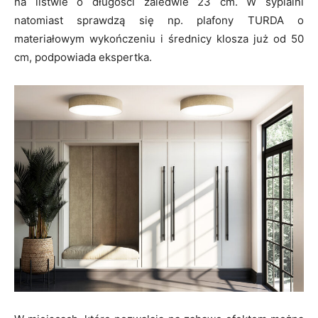
na listwie o długości zaledwie 23 cm. W sypialni
natomiast sprawdzą się np. plafony TURDA o
materiałowym wykończeniu i średnicy klosza już od 50
cm, podpowiada ekspertka.