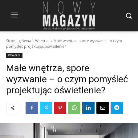
Strona główna
Wnętrza
Małe wnętrza, spore wyzwanie - o czym
pomyśleć projektując oświetlenie?
Wnętrza
Małe wnętrza, spore
wyzwanie – o czym pomyśleć
projektując oświetlenie?