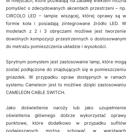
W miejscach, które pozwalają na zabawę efektem można
pomyśleć o zdecydowanych akcentach przestrzeni – np.
CIRCOLO LED – lampie wiszącej, której oprawy są w
formie koła i posiadają zintegrowane źródło LED. W
modelach z 2 i 3 obręczami możliwe jest tworzenie
dowolnych kompozycji przestrzennych o dostosowanym
do metrażu pomieszczenia układzie i wysokości.
Sprytnym pomysłem jest zastosowanie lamp, które mogą
zostać podłączone do znajdujących się w pomieszczeniu
gniazdek. W przypadku opraw dostępnych w ramach
systemu Cameleon jest to możliwe dzięki zastosowaniu
CAMELEON CABLE SWITCH.
Jako doświetlenie naroży lub jako uzupełnienie
oświetlenia głównego dobrze wykorzystać oprawy
punktowe, które dodatkowo w przypadku sufitów
podwieszanych można schować w warstwach