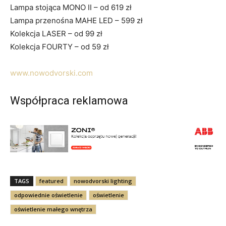
Lampa stojąca MONO II – od 619 zł
Lampa przenośna MAHE LED – 599 zł
Kolekcja LASER – od 99 zł
Kolekcja FOURTY – od 59 zł
www.nowodvorski.com
Współpraca reklamowa
TAGS
featured
nowodvorski lighting
odpowiednie oświetlenie
oświetlenie
oświetlenie małego wnętrza