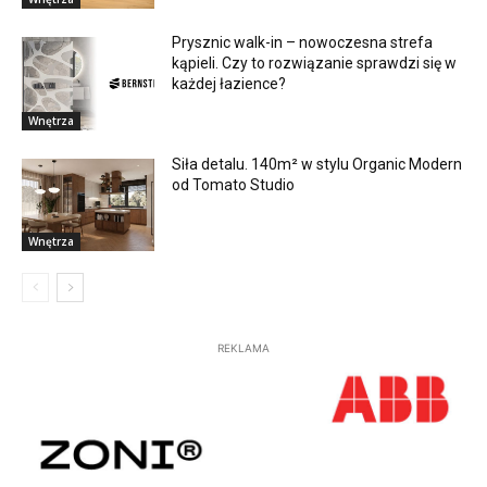
Prysznic walk-in – nowoczesna strefa
kąpieli. Czy to rozwiązanie sprawdzi się w
każdej łazience?
Wnętrza
Siła detalu. 140m² w stylu Organic Modern
od Tomato Studio
Wnętrza
REKLAMA