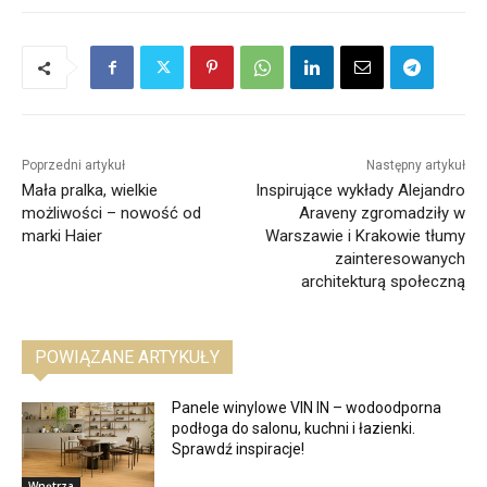
Poprzedni artykuł
Następny artykuł
Mała pralka, wielkie
Inspirujące wykłady Alejandro
możliwości – nowość od
Araveny zgromadziły w
marki Haier
Warszawie i Krakowie tłumy
zainteresowanych
architekturą społeczną
POWIĄZANE ARTYKUŁY
Panele winylowe VIN IN – wodoodporna
podłoga do salonu, kuchni i łazienki.
Sprawdź inspiracje!
Wnętrza