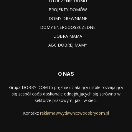
OTOCZENIE DOMU
PROJEKTY DOMÓW
DOMY DREWNIANE
DOMY ENERGOOSZCZEDNE
DOBRA MAMA
ABC DOBREJ MAMY
O NAS
Grupa DOBRY DOM to prężnie działający i stale rozwijający
się zespół osób doskonale odnajdujących się zarówno w
sektorze prasowym, jak i w sieci.
Kontakt:
reklama@wydawnictwodobrydom.pl