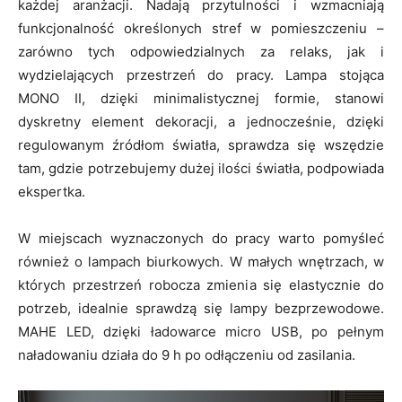
każdej aranżacji. Nadają przytulności i wzmacniają
funkcjonalność określonych stref w pomieszczeniu –
zarówno tych odpowiedzialnych za relaks, jak i
wydzielających przestrzeń do pracy. Lampa stojąca
MONO II, dzięki minimalistycznej formie, stanowi
dyskretny element dekoracji, a jednocześnie, dzięki
regulowanym źródłom światła, sprawdza się wszędzie
tam, gdzie potrzebujemy dużej ilości światła, podpowiada
ekspertka.
W miejscach wyznaczonych do pracy warto pomyśleć
również o lampach biurkowych. W małych wnętrzach, w
których przestrzeń robocza zmienia się elastycznie do
potrzeb, idealnie sprawdzą się lampy bezprzewodowe.
MAHE LED, dzięki ładowarce micro USB, po pełnym
naładowaniu działa do 9 h po odłączeniu od zasilania.