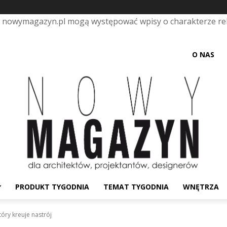
e nowymagazyn.pl mogą występować wpisy o charakterze r
O NAS
PRODUKT TYGODNIA
TEMAT TYGODNIA
WNĘTRZA
tóry kreuje nastrój