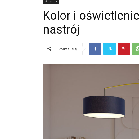
Wnętrza
Kolor i oświetlenie
nastrój
Podzel się