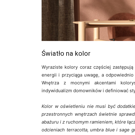
Światło na kolor
Wyraziste kolory coraz częściej zastępuj
energii i przyciąga uwagę, a odpowiednio
Wnętrza z mocnymi akcentami kolorys
indywidualizm domowników i definiować styl 
Kolor w oświetleniu nie musi być dodatki
przestronnych wnętrzach świetnie sprawd
abażuru i z ruchomym ramieniem, które łącz
odcieniach terracotta, umbra blue i sage