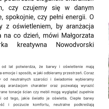
m, czy czujemy się w danym
 spokojnie, czy pełni energii. O
y z oświetleniem, by aranżacja
a na co dzień, mówi Małgorzata
rka kreatywna Nowodvorski
 od lat potwierdza, że barwy i oświetlenie mają
 emocje i sposób, w jaki odbieramy przestrzeń. Coraz
y od neutralnych szarości i świadomie wybieramy
dają aranżacjom charakter oraz pozwalają wyrazić
rane tonacje ścian czy mebli mogą wyglądać zupełnie
i od tego, jakie światło je oświetla. Ciepłe barwy
ść i poczucie komfortu, neutralne podkreślają