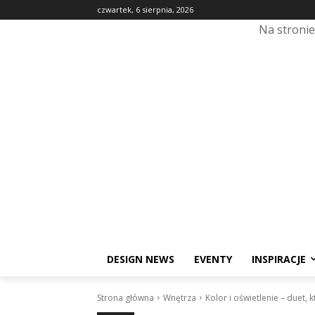
czwartek, 6 sierpnia, 2026
Na stroni
DESIGN NEWS
EVENTY
INSPIRACJE
Strona główna
Wnętrza
Kolor i oświetlenie – duet, k