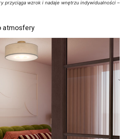
 przyciąga wzrok i nadaje wnętrzu indywidualności
–
o atmosfery