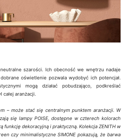
ą neutralne szarości. Ich obecność we wnętrzu nadaje
 dobrane oświetlenie pozwala wydobyć ich potencjał.
tycznymi mogą działać pobudzająco, podkreślać
całej aranżacji.
em – może stać się centralnym punktem aranżacji. W
zają się lampy POISE, dostępne w czterech kolorach
ą funkcję dekoracyjną i praktyczną. Kolekcja ZENITH w
 green czy minimalistyczne SIMONE pokazują, że barwa