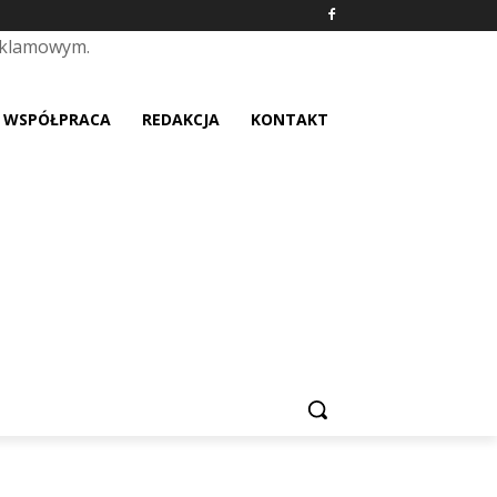
eklamowym.
placeholder text
WSPÓŁPRACA
REDAKCJA
KONTAKT