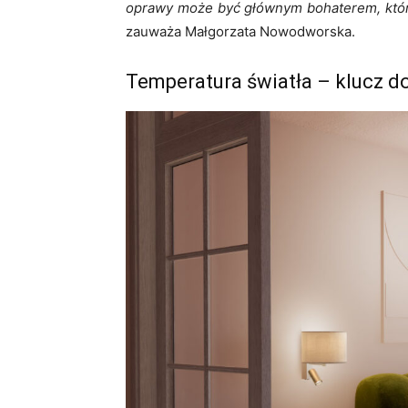
oprawy może być głównym bohaterem, który
zauważa Małgorzata Nowodworska.
Temperatura światła – klucz d