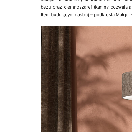
beżu oraz ciemnoszarej tkaniny pozwalają 
tłem budującym nastrój – podkreśla Małgo