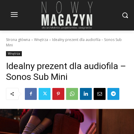
Strona główna
Wnętrza
Idealny prezent dla audiofila – Sonos Sub
Mini
Wnętrza
Idealny prezent dla audiofila –
Sonos Sub Mini