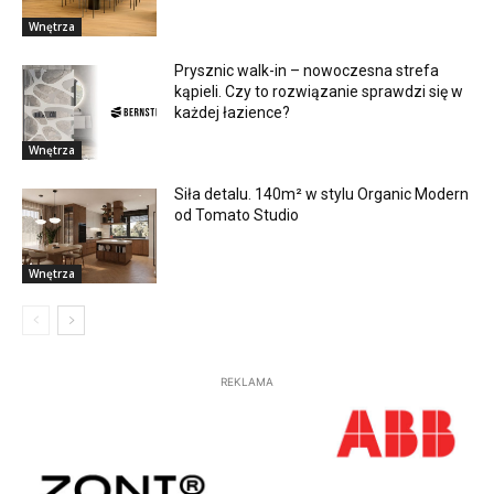
Wnętrza
Prysznic walk-in – nowoczesna strefa
kąpieli. Czy to rozwiązanie sprawdzi się w
każdej łazience?
Wnętrza
Siła detalu. 140m² w stylu Organic Modern
od Tomato Studio
Wnętrza
REKLAMA