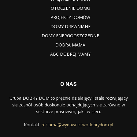
OTOCZENIE DOMU
PROJEKTY DOMÓW
DOMY DREWNIANE
DOMY ENERGOOSZCZEDNE
DOBRA MAMA
ABC DOBREJ MAMY
O NAS
Grupa DOBRY DOM to prężnie działający i stale rozwijający
się zespół osób doskonale odnajdujących się zarówno w
sektorze prasowym, jak i w sieci.
Kontakt:
reklama@wydawnictwodobrydom.pl