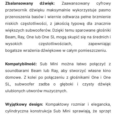
Zbalansowany dźwięk:
Zaawansowany cyfrowy
przetwornik dźwięku maksymalnie wykorzystuje pasmo
przenoszenia basów i wiernie odtwarza pełne brzmienie
niskich częstotliwości, z jakością typową dla znacznie
większych subwooferów. Dzięki temu sparowane głośniki
Beam, Ray, One lub One SL mogą skupić się na średnich i
wysokich częstotliwościach, zapewniając
bogatsze wrażenia dźwiękowe w całym pomieszczeniu.
Kompatybilność:
Sub Mini można łatwo połączyć z
soundbarami Beam lub Ray, aby stworzyć własne kino
domowe. Z kolei po połączeniu z głośnikami One i One
SL, subwoofer zadba o głęboki i czysty dźwięk
ulubionych utworów muzycznych.
Wyjątkowy design:
Kompaktowy rozmiar i elegancka,
cylindryczna konstrukcja Sub Mini sprawiają, że sprzęt