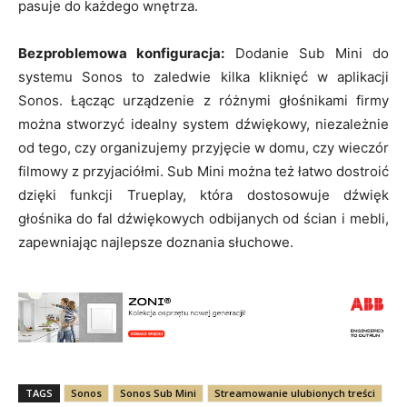
pasuje do każdego wnętrza.
Bezproblemowa konfiguracja:
Dodanie Sub Mini do
systemu Sonos to zaledwie kilka kliknięć w aplikacji
Sonos. Łącząc urządzenie z różnymi głośnikami firmy
można stworzyć idealny system dźwiękowy, niezależnie
od tego, czy organizujemy przyjęcie w domu, czy wieczór
filmowy z przyjaciółmi. Sub Mini można też łatwo dostroić
dzięki funkcji Trueplay, która dostosowuje dźwięk
głośnika do fal dźwiękowych odbijanych od ścian i mebli,
zapewniając najlepsze doznania słuchowe.
TAGS
Sonos
Sonos Sub Mini
Streamowanie ulubionych treści