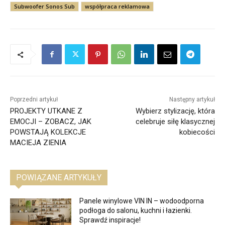
Subwoofer Sonos Sub
współpraca reklamowa
Poprzedni artykuł
Następny artykuł
PROJEKTY UTKANE Z
Wybierz stylizację, która
EMOCJI – ZOBACZ, JAK
celebruje siłę klasycznej
POWSTAJĄ KOLEKCJE
kobiecości
MACIEJA ZIENIA
POWIĄZANE ARTYKUŁY
Panele winylowe VIN IN – wodoodporna
podłoga do salonu, kuchni i łazienki.
Sprawdź inspiracje!