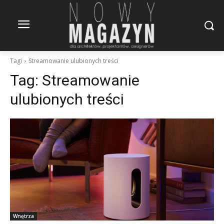
Tagi
Streamowanie ulubionych treści
Tag:
Streamowanie
ulubionych treści
Wnętrza