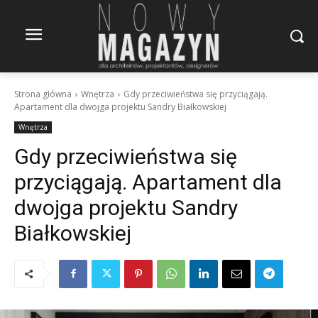
Strona główna
Wnętrza
Gdy przeciwieństwa się przyciągają.
Apartament dla dwojga projektu Sandry Białkowskiej
Wnętrza
Gdy przeciwieństwa się
przyciągają. Apartament dla
dwojga projektu Sandry
Białkowskiej