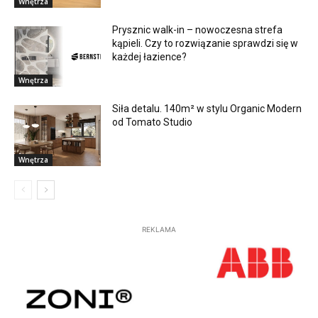
Wnętrza
Prysznic walk-in – nowoczesna strefa
kąpieli. Czy to rozwiązanie sprawdzi się w
każdej łazience?
Wnętrza
Siła detalu. 140m² w stylu Organic Modern
od Tomato Studio
Wnętrza
REKLAMA