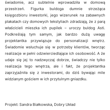
świadomie, acz subtelnie wprowadziła w domową
przestrzeń. Figurka buldoga dumnie strzeżąca
księgozbioru inwestorki, jego wizerunek na zabawnych
plakatach czy domowych tekstyliach zdradzają, że z parą
właścicieli mieszka ich pupilek – uroczy buldog Asti.
Podkreślają tym samym, jak bardzo dużą uwagę
projektantka przywiązuje do personalizacji wnętrz.
Świadomie wsłuchuje się w potrzeby klientów, tworząc
realizacje w pełni odzwierciedlające ich osobowość. A że
udaje się jej to nadzwyczaj dobrze, świadczy nie tylko
realizacja tego wnętrza, ale i fakt, że projektantka
zaprzyjaźniła się z inwestorami, do dziś bywając mile
widzianym gościem w ich przytulnym gniazdku.
Projekt: Sandra Białkowska, Dobry Układ