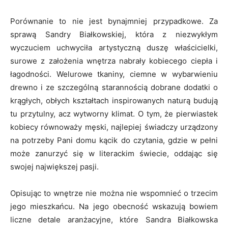
Porównanie to nie jest bynajmniej przypadkowe. Za
sprawą Sandry Białkowskiej, która z niezwykłym
wyczuciem uchwyciła artystyczną duszę właścicielki,
surowe z założenia wnętrza nabrały kobiecego ciepła i
łagodności. Welurowe tkaniny, ciemne w wybarwieniu
drewno i ze szczególną starannością dobrane dodatki o
krągłych, obłych kształtach inspirowanych naturą budują
tu przytulny, acz wytworny klimat. O tym, że pierwiastek
kobiecy równoważy męski, najlepiej świadczy urządzony
na potrzeby Pani domu kącik do czytania, gdzie w pełni
może zanurzyć się w literackim świecie, oddając się
swojej największej pasji.
Opisując to wnętrze nie można nie wspomnieć o trzecim
jego mieszkańcu. Na jego obecność wskazują bowiem
liczne detale aranżacyjne, które Sandra Białkowska