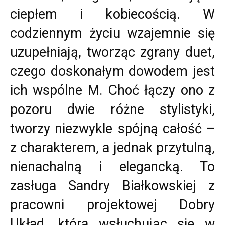
ciepłem i kobiecością. W
codziennym życiu wzajemnie się
uzupełniają, tworząc zgrany duet,
czego doskonałym dowodem jest
ich wspólne M. Choć łączy ono z
pozoru dwie różne stylistyki,
tworzy niezwykle spójną całość –
z charakterem, a jednak przytulną,
nienachalną i elegancką. To
zasługa Sandry Białkowskiej z
pracowni projektowej Dobry
Układ, która wsłuchując się w