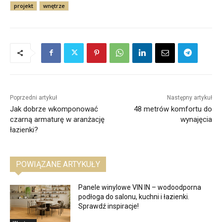
projekt
wnętrze
Poprzedni artykuł
Następny artykuł
Jak dobrze wkomponować
48 metrów komfortu do
czarną armaturę w aranżację
wynajęcia
łazienki?
POWIĄZANE ARTYKUŁY
Panele winylowe VIN IN – wodoodporna
podłoga do salonu, kuchni i łazienki.
Sprawdź inspiracje!