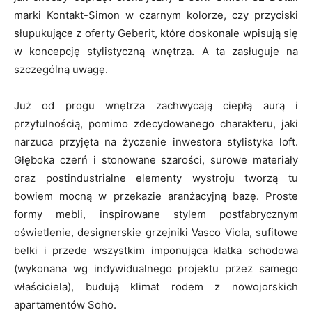
marki Kontakt-Simon w czarnym kolorze, czy przyciski
słupukujące z oferty Geberit, które doskonale wpisują się
w koncepcję stylistyczną wnętrza. A ta zasługuje na
szczególną uwagę.
Już od progu wnętrza zachwycają ciepłą aurą i
przytulnością, pomimo zdecydowanego charakteru, jaki
narzuca przyjęta na życzenie inwestora stylistyka loft.
Głęboka czerń i stonowane szarości, surowe materiały
oraz postindustrialne elementy wystroju tworzą tu
bowiem mocną w przekazie aranżacyjną bazę. Proste
formy mebli, inspirowane stylem postfabrycznym
oświetlenie, designerskie grzejniki Vasco Viola, sufitowe
belki i przede wszystkim imponująca klatka schodowa
(wykonana wg indywidualnego projektu przez samego
właściciela), budują klimat rodem z nowojorskich
apartamentów Soho.