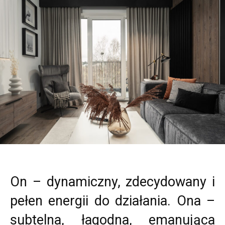
On – dynamiczny, zdecydowany i
pełen energii do działania. Ona –
subtelna, łagodna, emanująca