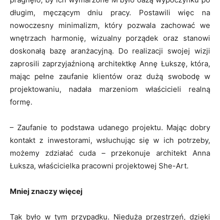
długim, męczącym dniu pracy. Postawili więc na
nowoczesny minimalizm, który pozwala zachować we
wnętrzach harmonię, wizualny porządek oraz stanowi
doskonałą bazę aranżacyjną. Do realizacji swojej wizji
zaprosili zaprzyjaźnioną architektkę Annę Łukszę, która,
mając pełne zaufanie klientów oraz dużą swobodę w
projektowaniu, nadała marzeniom właścicieli realną
formę.
– Zaufanie to podstawa udanego projektu. Mając dobry
kontakt z inwestorami, wsłuchując się w ich potrzeby,
możemy zdziałać cuda – przekonuje architekt Anna
Łuksza, właścicielka pracowni projektowej She-Art.
Mniej znaczy więcej
Tak było w tym przypadku. Nieduża przestrzeń, dzięki