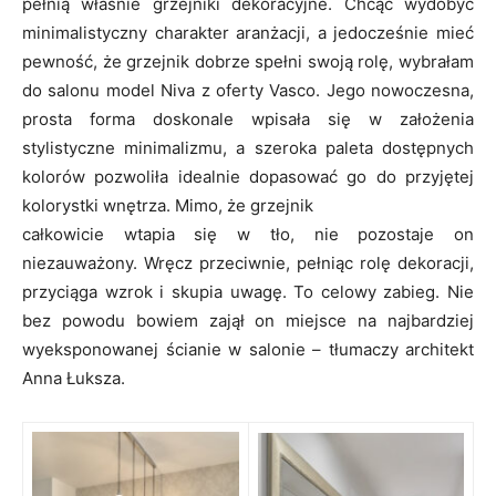
pełnią właśnie grzejniki dekoracyjne. Chcąc wydobyć
minimalistyczny charakter aranżacji, a jedocześnie mieć
pewność, że grzejnik dobrze spełni swoją rolę, wybrałam
do salonu model Niva z oferty Vasco. Jego nowoczesna,
prosta forma doskonale wpisała się w założenia
stylistyczne minimalizmu, a szeroka paleta dostępnych
kolorów pozwoliła idealnie dopasować go do przyjętej
kolorystki wnętrza. Mimo, że grzejnik
całkowicie wtapia się w tło, nie pozostaje on
niezauważony. Wręcz przeciwnie, pełniąc rolę dekoracji,
przyciąga wzrok i skupia uwagę. To celowy zabieg. Nie
bez powodu bowiem zajął on miejsce na najbardziej
wyeksponowanej ścianie w salonie – tłumaczy architekt
Anna Łuksza.