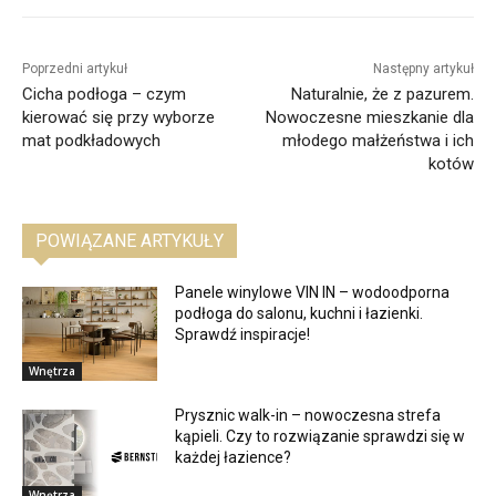
Poprzedni artykuł
Następny artykuł
Cicha podłoga – czym
Naturalnie, że z pazurem.
kierować się przy wyborze
Nowoczesne mieszkanie dla
mat podkładowych
młodego małżeństwa i ich
kotów
POWIĄZANE ARTYKUŁY
Panele winylowe VIN IN – wodoodporna
podłoga do salonu, kuchni i łazienki.
Sprawdź inspiracje!
Wnętrza
Prysznic walk-in – nowoczesna strefa
kąpieli. Czy to rozwiązanie sprawdzi się w
każdej łazience?
Wnętrza