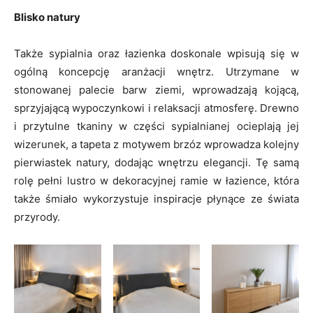
Blisko natury
Także sypialnia oraz łazienka doskonale wpisują się w
ogólną koncepcję aranżacji wnętrz. Utrzymane w
stonowanej palecie barw ziemi, wprowadzają kojącą,
sprzyjającą wypoczynkowi i relaksacji atmosferę. Drewno
i przytulne tkaniny w części sypialnianej ocieplają jej
wizerunek, a tapeta z motywem brzóz wprowadza kolejny
pierwiastek natury, dodając wnętrzu elegancji. Tę samą
rolę pełni lustro w dekoracyjnej ramie w łazience, która
także śmiało wykorzystuje inspiracje płynące ze świata
przyrody.