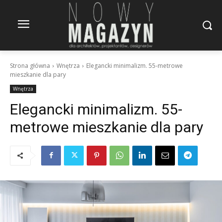
Strona główna
Wnętrza
Elegancki minimalizm. 55-metrowe
mieszkanie dla pary
Wnętrza
Elegancki minimalizm. 55-
metrowe mieszkanie dla pary