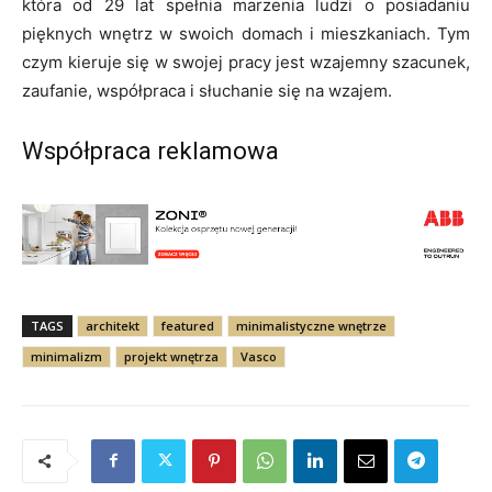
która od 29 lat spełnia marzenia ludzi o posiadaniu
pięknych wnętrz w swoich domach i mieszkaniach. Tym
czym kieruje się w swojej pracy jest wzajemny szacunek,
zaufanie, współpraca i słuchanie się na wzajem.
Współpraca reklamowa
TAGS
architekt
featured
minimalistyczne wnętrze
minimalizm
projekt wnętrza
Vasco