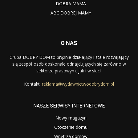
DOBRA MAMA
ABC DOBREJ MAMY
O NAS
Grupa DOBRY DOM to prężnie działający i stale rozwijający
się zespół osób doskonale odnajdujących się zarówno w
sektorze prasowym, jak i w sieci.
Kontakt:
reklama@wydawnictwodobrydom.pl
NASZE SERWISY INTERNETOWE
Nowy magazyn
Otoczenie domu
Wnętrza domów