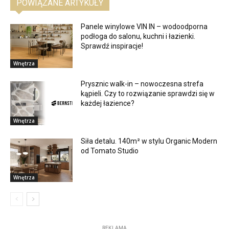
POWIĄZANE ARTYKUŁY
Panele winylowe VIN IN – wodoodporna
podłoga do salonu, kuchni i łazienki.
Sprawdź inspiracje!
Wnętrza
Prysznic walk-in – nowoczesna strefa
kąpieli. Czy to rozwiązanie sprawdzi się w
każdej łazience?
Wnętrza
Siła detalu. 140m² w stylu Organic Modern
od Tomato Studio
Wnętrza
REKLAMA