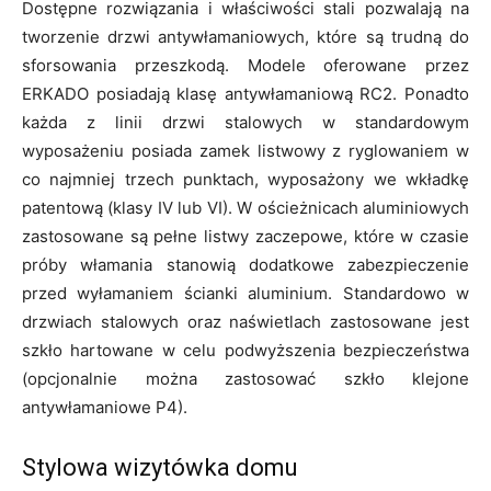
Dostępne rozwiązania i właściwości stali pozwalają na
tworzenie drzwi antywłamaniowych, które są trudną do
sforsowania przeszkodą. Modele oferowane przez
ERKADO posiadają klasę antywłamaniową RC2. Ponadto
każda z linii drzwi stalowych w standardowym
wyposażeniu posiada zamek listwowy z ryglowaniem w
co najmniej trzech punktach, wyposażony we wkładkę
patentową (klasy IV lub VI). W ościeżnicach aluminiowych
zastosowane są pełne listwy zaczepowe, które w czasie
próby włamania stanowią dodatkowe zabezpieczenie
przed wyłamaniem ścianki aluminium. Standardowo w
drzwiach stalowych oraz naświetlach zastosowane jest
szkło hartowane w celu podwyższenia bezpieczeństwa
(opcjonalnie można zastosować szkło klejone
antywłamaniowe P4).
Stylowa wizytówka domu