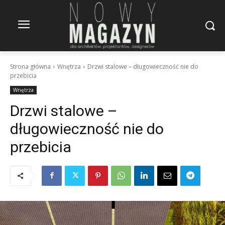
Strona główna
Wnętrza
Drzwi stalowe – długowieczność nie do
przebicia
Wnętrza
Drzwi stalowe –
długowieczność nie do
przebicia