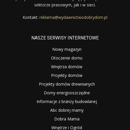
sektorze prasowym, jak i w sieci.
Kontakt:
reklama@wydawnictwodobrydom.pl
NASZE SERWISY INTERNETOWE
Nowy magazyn
Otoczenie domu
Wnętrza domów
Projekty domów
Projekty domów drewnianych
Domy energooszczędne
Informacje z branży budowlanej
Abc dobrej mamy
Dobra Mama
Wnętrze i Ogród