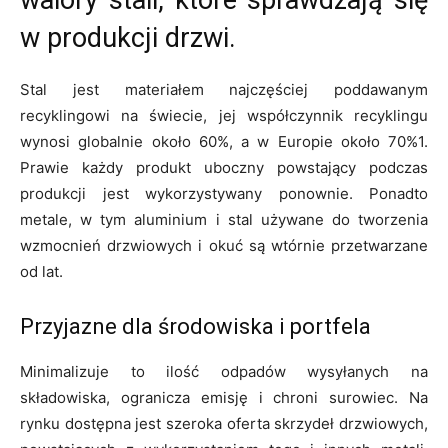
walory stali, które sprawdzają się
w produkcji drzwi.
Stal jest materiałem najczęściej poddawanym
recyklingowi na świecie, jej współczynnik recyklingu
wynosi globalnie około 60%, a w Europie około 70%1.
Prawie każdy produkt uboczny powstający podczas
produkcji jest wykorzystywany ponownie. Ponadto
metale, w tym aluminium i stal używane do tworzenia
wzmocnień drzwiowych i okuć są wtórnie przetwarzane
od lat.
Przyjazne dla środowiska i portfela
Minimalizuje to ilość odpadów wysyłanych na
składowiska, ogranicza emisję i chroni surowiec. Na
rynku dostępna jest szeroka oferta skrzydeł drzwiowych,