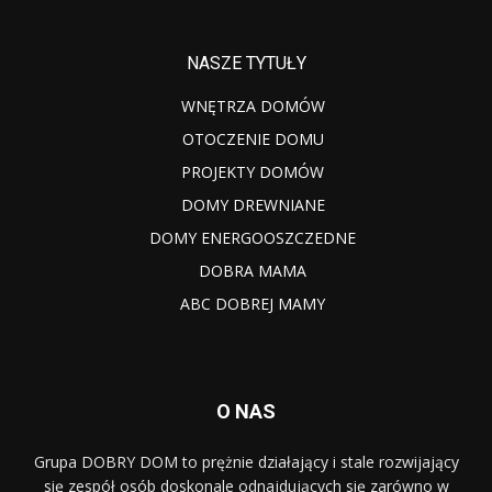
NASZE TYTUŁY
WNĘTRZA DOMÓW
OTOCZENIE DOMU
PROJEKTY DOMÓW
DOMY DREWNIANE
DOMY ENERGOOSZCZEDNE
DOBRA MAMA
ABC DOBREJ MAMY
O NAS
Grupa DOBRY DOM to prężnie działający i stale rozwijający
się zespół osób doskonale odnajdujących się zarówno w