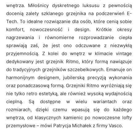
wnętrza. Miłośnicy dyskretnego luksusu z pewnością
docenią zalety szklanego grzejnika na podczerwień E-
Tech. To idealne rozwiązanie dla osób, które cenią sobie
komfort, nowoczesność i design. Krótkie okresy
nagrzewania i równomierne rozprowadzanie ciepła
sprawiają zaś, że jest ono odczuwane z niezwykłą
przyjemnością. Z kolei do wnętrz w klimacie vintage
dedykowany jest grzejnik Ritmo, który formą nawiązuje
do tradycyjnych grzejników szczebelkowych. Emanuje on
harmonijnym designem, jubilerską precyzją wykonania
oraz ponadczasową formą. Grzejniki Ritmo wyróżniają się
nie tylko retro estetyką, ale również wysoką wydajnością
cieplną. Są dostępne w wielu wariantach oraz
rozmiarach, dzięki czemu wpasują się do każdego
wnętrza, od klasycznych kamienic po nowoczesne lofty
przemysłowe – mówi Patrycja Michałek z firmy Vasco.