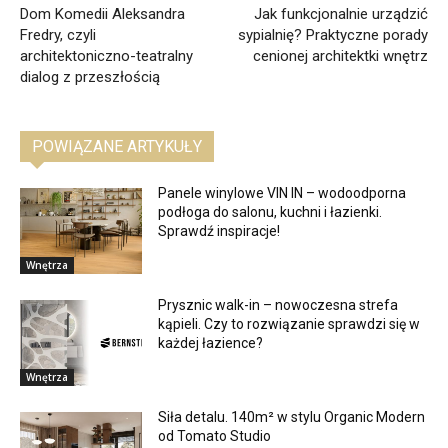
Dom Komedii Aleksandra
Jak funkcjonalnie urządzić
Fredry, czyli
sypialnię? Praktyczne porady
architektoniczno-teatralny
cenionej architektki wnętrz
dialog z przeszłością
POWIĄZANE ARTYKUŁY
Panele winylowe VIN IN – wodoodporna
podłoga do salonu, kuchni i łazienki.
Sprawdź inspiracje!
Wnętrza
Prysznic walk-in – nowoczesna strefa
kąpieli. Czy to rozwiązanie sprawdzi się w
każdej łazience?
Wnętrza
Siła detalu. 140m² w stylu Organic Modern
od Tomato Studio