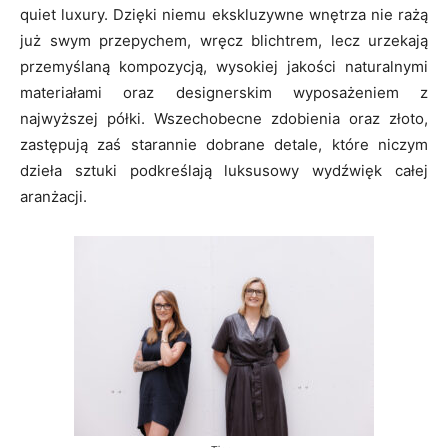
quiet luxury. Dzięki niemu ekskluzywne wnętrza nie rażą
już swym przepychem, wręcz blichtrem, lecz urzekają
przemyślaną kompozycją, wysokiej jakości naturalnymi
materiałami oraz designerskim wyposażeniem z
najwyższej półki. Wszechobecne zdobienia oraz złoto,
zastępują zaś starannie dobrane detale, które niczym
dzieła sztuki podkreślają luksusowy wydźwięk całej
aranżacji.