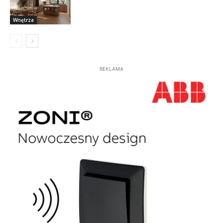
Wnętrza
REKLAMA