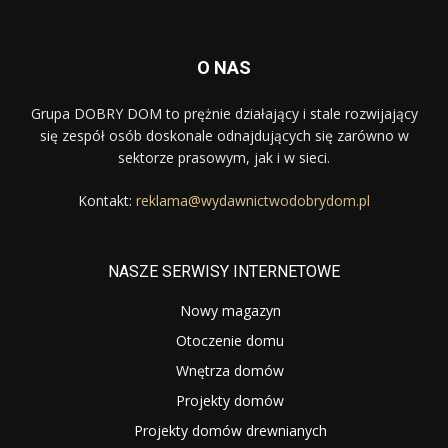
O NAS
Grupa DOBRY DOM to prężnie działający i stale rozwijający
się zespół osób doskonale odnajdujących się zarówno w
sektorze prasowym, jak i w sieci.
Kontakt:
reklama@wydawnictwodobrydom.pl
NASZE SERWISY INTERNETOWE
Nowy magazyn
Otoczenie domu
Wnętrza domów
Projekty domów
Projekty domów drewnianych