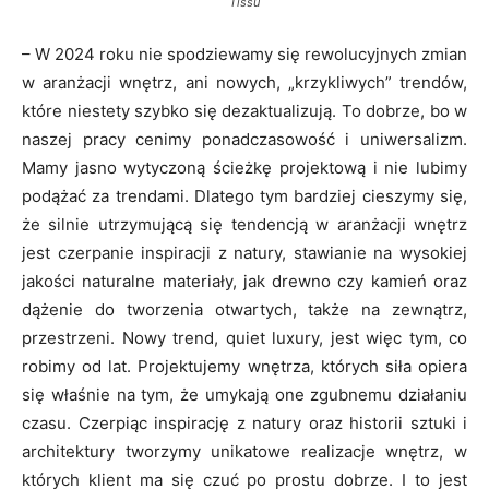
Tissu
– W 2024 roku nie spodziewamy się rewolucyjnych zmian
w aranżacji wnętrz, ani nowych, „krzykliwych” trendów,
które niestety szybko się dezaktualizują. To dobrze, bo w
naszej pracy cenimy ponadczasowość i uniwersalizm.
Mamy jasno wytyczoną ścieżkę projektową i nie lubimy
podążać za trendami. Dlatego tym bardziej cieszymy się,
że silnie utrzymującą się tendencją w aranżacji wnętrz
jest czerpanie inspiracji z natury, stawianie na wysokiej
jakości naturalne materiały, jak drewno czy kamień oraz
dążenie do tworzenia otwartych, także na zewnątrz,
przestrzeni. Nowy trend, quiet luxury, jest więc tym, co
robimy od lat. Projektujemy wnętrza, których siła opiera
się właśnie na tym, że umykają one zgubnemu działaniu
czasu. Czerpiąc inspirację z natury oraz historii sztuki i
architektury tworzymy unikatowe realizacje wnętrz, w
których klient ma się czuć po prostu dobrze. I to jest