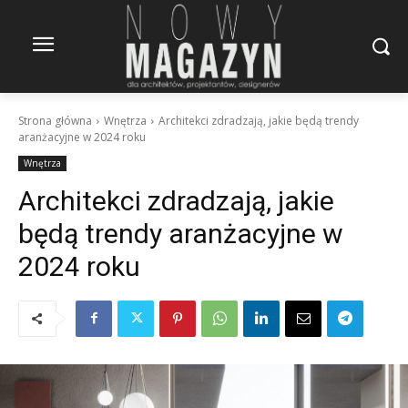
Strona główna
Wnętrza
Architekci zdradzają, jakie będą trendy
aranżacyjne w 2024 roku
Wnętrza
Architekci zdradzają, jakie
będą trendy aranżacyjne w
2024 roku