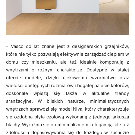
– Vasco od lat znane jest z designerskich grzejników,
które nie tylko pozwalają efektywnie zarządzać ciepłem w
domu czy mieszkaniu, ale też idealnie komponują z
wnętrzami o różnym charakterze. Dostępne w stałej
ofercie modele, dzięki ciekawemu wzornictwu oraz
wielości dostępnych rozmiarów i bogatej palecie kolorów,
doskonale wpiszą się także w aktualne trendy
aranżacyjne. W bliskich naturze, minimalistycznych
wnętrzach sprawdzi się model Niva, który charakteryzuje
się ozdobną płytą czołową wykonaną z jednego arkusza
blachy. Wyróżnia się on minimalizmem i elegancją, ale też
zdolnością dopasowywania się do każdego w zasadzie