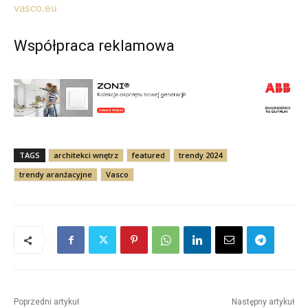
vasco.eu
Współpraca reklamowa
TAGS
architekci wnętrz
featured
trendy 2024
trendy aranżacyjne
Vasco
Poprzedni artykuł
Następny artykuł