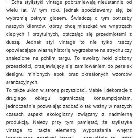
– Echa stylistyki vintage pobrzmiewają nieustannie od
wielu lat. W tym roku jednak spodziewamy się, że
wybrzmią pełnym głosem. Świadczą o tym potrzeby
naszych klientów, którzy chcą mieszkać we wnętrzach
ciepłych i przytulnych, otaczając się przedmiotami z
duszą. Jednak styl vintage to nie tylko rzeczy
opowiadające własną historię wygrzebane na strychu czy
znalezione na pchlim targu. To swoisty hołd złożony
przeszłości, przejawiający się zamiłowaniem do perełek
designu minionych epok oraz określonych wzorców
aranżacyjnych.
To także ukłon w stronę przyszłości. Meble i dekoracje z
drugiego obiegu ograniczają konsumpcjonizm,
jednocześnie pozwalając zadbać o tak ważny w naszych
czasach aspekt ekologiczny związany z nadmierną
produkcją. Należy przy tym pamiętać, że stylistyka
vintage to także elementy wyposażenia wnętrz