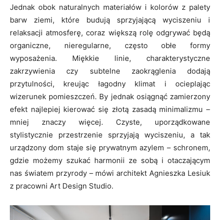
Jednak obok naturalnych materiałów i kolorów z palety
barw ziemi, które budują sprzyjającą wyciszeniu i
relaksacji atmosferę, coraz większą rolę odgrywać będą
organiczne, nieregularne, często obłe formy
wyposażenia. Miękkie linie, charakterystyczne
zakrzywienia czy subtelne zaokrąglenia dodają
przytulności, kreując łagodny klimat i ocieplając
wizerunek pomieszczeń. By jednak osiągnąć zamierzony
efekt najlepiej kierować się złotą zasadą minimalizmu –
mniej znaczy więcej. Czyste, uporządkowane
stylistycznie przestrzenie sprzyjają wyciszeniu, a tak
urządzony dom staje się prywatnym azylem – schronem,
gdzie możemy szukać harmonii ze sobą i otaczającym
nas światem przyrody – mówi architekt Agnieszka Lesiuk
z pracowni Art Design Studio.