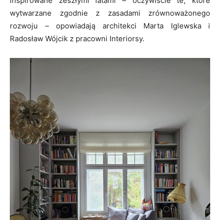
inspirowane zeszłymi latami – oczywiście te, które
wytwarzane zgodnie z zasadami zrównoważonego
rozwoju – opowiadają architekci Marta Iglewska i
Radosław Wójcik z pracowni Interiorsy.