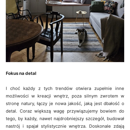
Fokus na detal
I choć każdy z tych trendów otwiera zupełnie inne
możliwości w kreacji wnętrz, poza silnym zwrotem w
stronę natury, łączy je nowa jakość, jaką jest dbałość o
detal. Coraz większą wagę przywiązujemy bowiem do
tego, by każdy, nawet najdrobniejszy szczegół, budował
nastrój i spajał stylistycznie wnętrza. Doskonale zdają