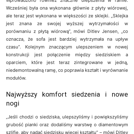
Wprowadzono również znaczne ulepszenia w ramie.
Wcześniej była ona wykonana głównie z płyty wiórowej,
ale teraz jest wykonana w większości ze sklejki. „Sklejka
jest znana ze swojej wyższej wytrzymałości w
porównaniu z płytą wiórową”, mówi Ditlev Jensen, „co
oznacza, że sofa jest bardziej wytrzymała na upływ
czasu”. Kolejnym znaczącym ulepszeniem w nowej
konstrukcji jest połączenie między siedziskiem a
oparciem, które jest teraz zintegrowane w jedną,
niedemontowalną ramę, co poprawia kształt i wyrównanie
modułów.
Najwyższy komfort siedzenia i nowe
nogi
„Jeśli chodzi o siedziska, ulepszyliśmy i powiększyliśmy
grubość pianki oraz dodaliśmy warstwę o diamentowym
szlifie, aby nadać siedzisku więcej kształtu” – mówi Ditlev