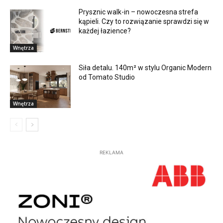
Prysznic walk-in – nowoczesna strefa
kąpieli. Czy to rozwiązanie sprawdzi się w
każdej łazience?
Wnętrza
Siła detalu. 140m² w stylu Organic Modern
od Tomato Studio
Wnętrza
REKLAMA