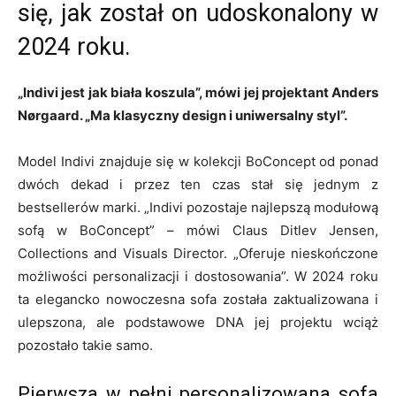
się, jak został on udoskonalony w
2024 roku.
„Indivi jest jak biała koszula”, mówi jej projektant Anders
Nørgaard. „Ma klasyczny design i uniwersalny styl”.
Model Indivi znajduje się w kolekcji BoConcept od ponad
dwóch dekad i przez ten czas stał się jednym z
bestsellerów marki. „Indivi pozostaje najlepszą modułową
sofą w BoConcept” – mówi Claus Ditlev Jensen,
Collections and Visuals Director. „Oferuje nieskończone
możliwości personalizacji i dostosowania”. W 2024 roku
ta elegancko nowoczesna sofa została zaktualizowana i
ulepszona, ale podstawowe DNA jej projektu wciąż
pozostało takie samo.
Pierwsza w pełni personalizowana sofa