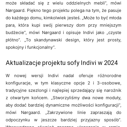
może składać się z wielu oddzielnych mebli”, mówi
Nørgaard. Piękno tego projektu polega na tym, że pasuje
do każdego domu, kimkolwiek jesteś. „Może to być młoda
para, która kupi swój pierwszy dom przy mniejszym
budżecie”, mówi Nørgaard i opisuje Indivi jako „czyste
płótno”. „To skandynawski design, który jest prosty,
spokojny i funkcjonalny”.
Aktualizacje projektu sofy Indivi w 2024
W nowej wersji Indivi nadal oferuje różnorodne
konfiguracje, w tym klasyczne opcje 2 i 3-osobowe,
tradycyjne szezlongi i najlepiej sprzedający się narożnik
z otwartym końcem. „Stworzyliśmy dwa nowe moduły,
aby dodać bardziej dynamiczne możliwości konfiguracji”,
mówi Nørgaard. „Zakrzywione linie zapraszają do
odpoczynku w jeszcze bardziej przyjazny sposób”.