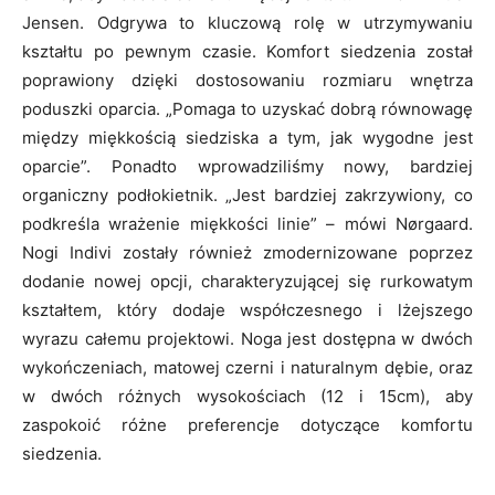
Jensen. Odgrywa to kluczową rolę w utrzymywaniu
kształtu po pewnym czasie. Komfort siedzenia został
poprawiony dzięki dostosowaniu rozmiaru wnętrza
poduszki oparcia. „Pomaga to uzyskać dobrą równowagę
między miękkością siedziska a tym, jak wygodne jest
oparcie”. Ponadto wprowadziliśmy nowy, bardziej
organiczny podłokietnik. „Jest bardziej zakrzywiony, co
podkreśla wrażenie miękkości linie” – mówi Nørgaard.
Nogi Indivi zostały również zmodernizowane poprzez
dodanie nowej opcji, charakteryzującej się rurkowatym
kształtem, który dodaje współczesnego i lżejszego
wyrazu całemu projektowi. Noga jest dostępna w dwóch
wykończeniach, matowej czerni i naturalnym dębie, oraz
w dwóch różnych wysokościach (12 i 15cm), aby
zaspokoić różne preferencje dotyczące komfortu
siedzenia.