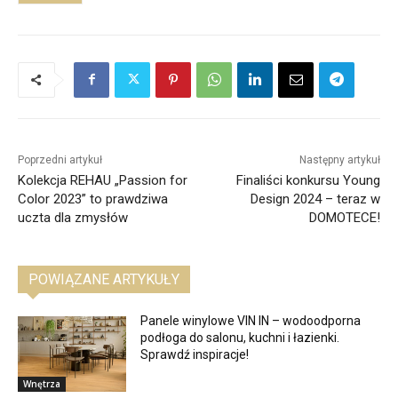
Poprzedni artykuł
Następny artykuł
Kolekcja REHAU „Passion for
Finaliści konkursu Young
Color 2023” to prawdziwa
Design 2024 – teraz w
uczta dla zmysłów
DOMOTECE!
POWIĄZANE ARTYKUŁY
Panele winylowe VIN IN – wodoodporna
podłoga do salonu, kuchni i łazienki.
Sprawdź inspiracje!
Wnętrza