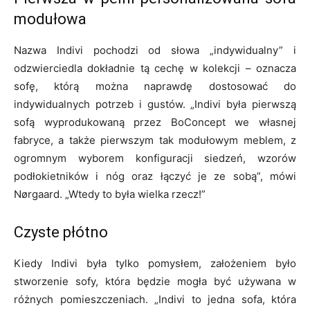
modułowa
Nazwa Indivi pochodzi od słowa „indywidualny” i
odzwierciedla dokładnie tą cechę w kolekcji – oznacza
sofę, którą można naprawdę dostosować do
indywidualnych potrzeb i gustów. „Indivi była pierwszą
sofą wyprodukowaną przez BoConcept we własnej
fabryce, a także pierwszym tak modułowym meblem, z
ogromnym wyborem konfiguracji siedzeń, wzorów
podłokietników i nóg oraz łączyć je ze sobą”, mówi
Nørgaard. „Wtedy to była wielka rzecz!”
Czyste płótno
Kiedy Indivi była tylko pomysłem, założeniem było
stworzenie sofy, która będzie mogła być używana w
różnych pomieszczeniach. „Indivi to jedna sofa, która