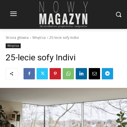
Strona główna
Wnętrza
25-lecie sofy Indivi
Wnętrza
25-lecie sofy Indivi