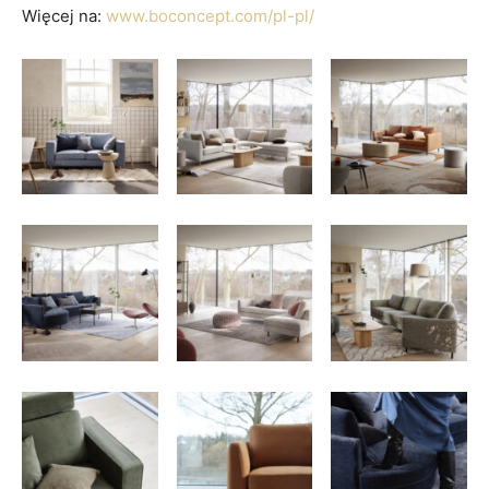
Więcej na:
www.boconcept.com/pl-pl/