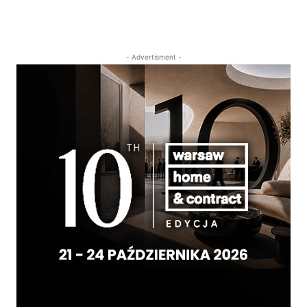
- Advertisment -