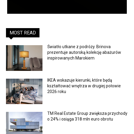
MOST READ
Światło utkane z podróży. Brinova
prezentuje autorską kolekcję abażurów
inspirowanych Marokiem
IKEA wskazuje kierunki, które będą
kształtować wnętrza w drugiej połowie
2026 roku
TM Real Estate Group zwiększa przychody
o 24% i osiąga 318 mln euro obrotu