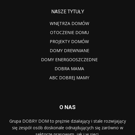
NASZE TYTUŁY
WNĘTRZA DOMÓW
OTOCZENIE DOMU
PROJEKTY DOMÓW
DOMY DREWNIANE
DOMY ENERGOOSZCZEDNE
DOBRA MAMA
ABC DOBREJ MAMY
O NAS
Grupa DOBRY DOM to prężnie działający i stale rozwijający
się zespół osób doskonale odnajdujących się zarówno w
sektorze prasowym, jak i w sieci.