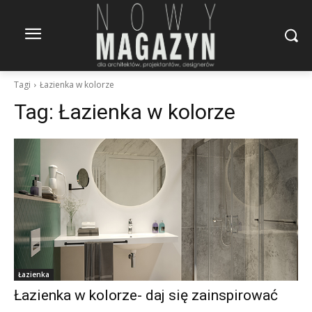
Tagi
Łazienka w kolorze
Tag:
Łazienka w kolorze
Łazienka
Łazienka w kolorze- daj się zainspirować