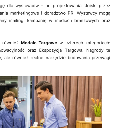
gę dla wystawców – od projektowania stoisk, przez
iałania marketingowe i doradztwo PR. Wystawcy mogą
wany mailing, kampanię w mediach branżowych oraz
ą również
Medale Targowe
w czterech kategoriach:
nowacyjność oraz Ekspozycja Targowa. Nagrody te
e, ale również realne narzędzie budowania przewagi