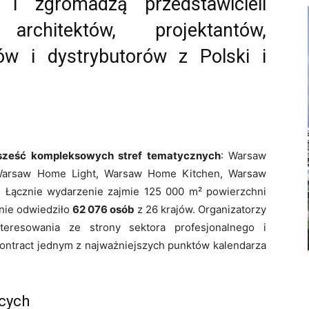
 zgromadzą przedstawicieli
rchitektów, projektantów,
ów i dystrybutorów z Polski i
sześć kompleksowych stref tematycznych
: Warsaw
 Warsaw Home Light, Warsaw Home Kitchen, Warsaw
Łącznie wydarzenie zajmie 125 000 m² powierzchni
nie odwiedziło
62 076 osób
z 26 krajów. Organizatorzy
teresowania ze strony sektora profesjonalnego i
ntract jednym z najważniejszych punktów kalendarza
ących