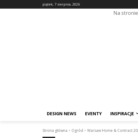
piątek, 7 sierpnia, 2026
Na stroni
DESIGN NEWS
EVENTY
INSPIRACJE
Strona główna
Ogród
Warsaw Home & Contract 2025