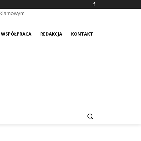
eklamowym.
placeholder text
WSPÓŁPRACA
REDAKCJA
KONTAKT