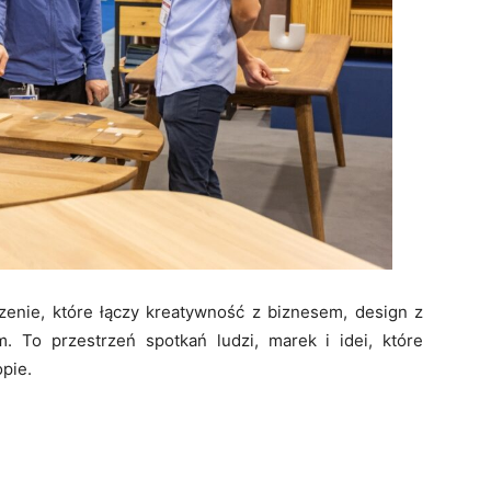
enie, które łączy kreatywność z biznesem, design z
em. To przestrzeń spotkań ludzi, marek i idei, które
opie.