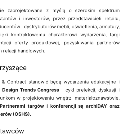
e zaprojektowane z myślą o szerokim spektrum
ktantów i inwestorów, przez przedstawicieli retailu,
ducentów i dystrybutorów mebli, oświetlenia, armatury,
ięki kontraktowemu charakterowi wydarzenia, targi
tacji oferty produktowej, pozyskiwania partnerów
 relacji handlowych.
arzyszące
& Contract stanowić będą wydarzenia edukacyjne i
e
Design Trends Congress
– cykl prelekcji, dyskusji i
unkom w projektowaniu wnętrz, materiałoznawstwie,
Partnerami targów i konferencji są archiDAY oraz
gerów (OSHS).
ystawców