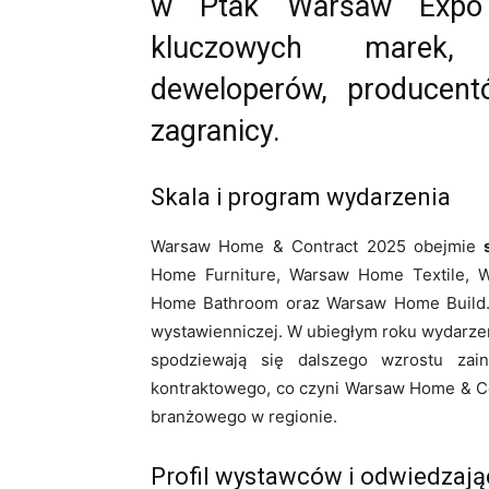
w Ptak Warsaw Expo i
kluczowych marek, a
deweloperów, producent
zagranicy.
Skala i program wydarzenia
Warsaw Home & Contract 2025 obejmie
Home Furniture, Warsaw Home Textile,
Home Bathroom oraz Warsaw Home Build. 
wystawienniczej. W ubiegłym roku wydarze
spodziewają się dalszego wzrostu zain
kontraktowego, co czyni Warsaw Home & Co
branżowego w regionie.
Profil wystawców i odwiedzaj