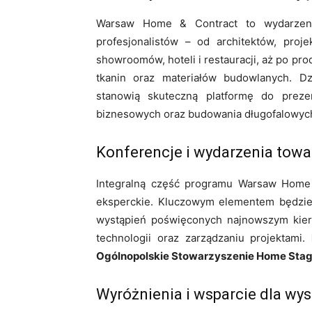
Warsaw Home & Contract to wydarzeni
profesjonalistów – od architektów, proje
showroomów, hoteli i restauracji, aż po pro
tkanin oraz materiałów budowlanych. Dz
stanowią skuteczną platformę do prezen
biznesowych oraz budowania długofalowych
Konferencje i wydarzenia tow
Integralną część programu Warsaw Home 
eksperckie. Kluczowym elementem będzi
wystąpień poświęconych najnowszym kier
technologii oraz zarządzaniu projektami.
Ogólnopolskie Stowarzyszenie Home Sta
Wyróżnienia i wsparcie dla w