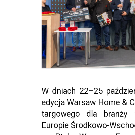
W dniach 22–25 paździer
edycja Warsaw Home & Co
targowego dla branży 
Europie Środkowo-Wschodn