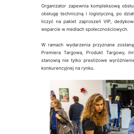
Organizator zapewnia kompleksową obsłu
obsługę techniczną i logistyczną, po dz
liczyć na pakiet zaproszeń VIP, dedyko
wsparcie w mediach społecznościowych.
W ramach wydarzenia przyznane zostan
Premiera Targowa, Produkt Targowy, In
stanowią nie tylko prestiżowe wyróżnieni
konkurencyjnej na rynku.