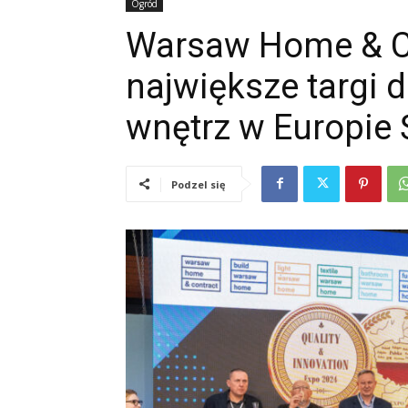
Ogród
Warsaw Home & C
największe targi 
wnętrz w Europie
Podzel się