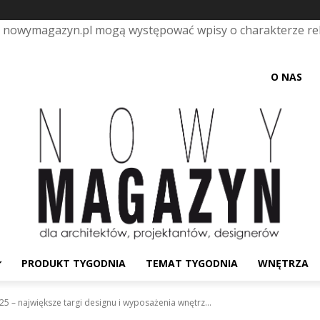
e nowymagazyn.pl mogą występować wpisy o charakterze r
O NAS
PRODUKT TYGODNIA
TEMAT TYGODNIA
WNĘTRZA
 – największe targi designu i wyposażenia wnętrz...