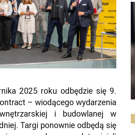
nika 2025 roku odbędzie się 9.
ntract – wiodącego wydarzenia
wnętrzarskiej i budowlanej w
iej. Targi ponownie odbędą się