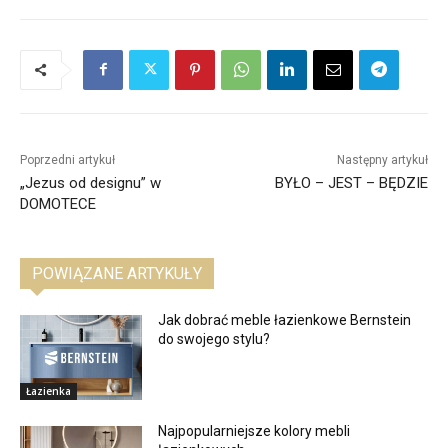
Poprzedni artykuł
Następny artykuł
„Jezus od designu” w
BYŁO – JEST – BĘDZIE
DOMOTECE
POWIĄZANE ARTYKUŁY
Jak dobrać meble łazienkowe Bernstein
do swojego stylu?
Łazienka
Najpopularniejsze kolory mebli