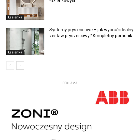
łazienkowych
Łazienka
Systemy prysznicowe – jak wybrać idealny
zestaw prysznicowy? Kompletny poradnik
Łazienka
REKLAMA