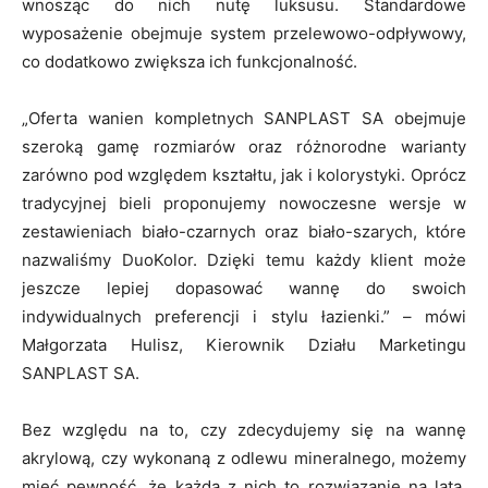
wnosząc do nich nutę luksusu. Standardowe
wyposażenie obejmuje system przelewowo-odpływowy,
co dodatkowo zwiększa ich funkcjonalność.
„Oferta wanien kompletnych SANPLAST SA obejmuje
szeroką gamę rozmiarów oraz różnorodne warianty
zarówno pod względem kształtu, jak i kolorystyki. Oprócz
tradycyjnej bieli proponujemy nowoczesne wersje w
zestawieniach biało-czarnych oraz biało-szarych, które
nazwaliśmy DuoKolor. Dzięki temu każdy klient może
jeszcze lepiej dopasować wannę do swoich
indywidualnych preferencji i stylu łazienki.” – mówi
Małgorzata Hulisz, Kierownik Działu Marketingu
SANPLAST SA.
Bez względu na to, czy zdecydujemy się na wannę
akrylową, czy wykonaną z odlewu mineralnego, możemy
mieć pewność, że każda z nich to rozwiązanie na lata.