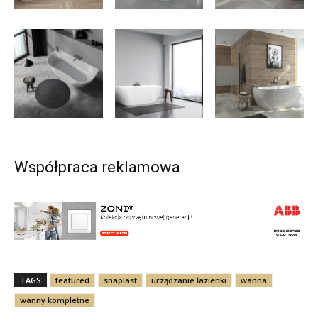
Współpraca reklamowa
TAGS
featured
snaplast
urządzanie łazienki
wanna
wanny kompletne