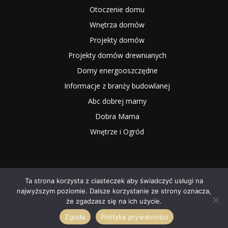
Otoczenie domu
Wnętrza domów
Projekty domów
Projekty domów drewnianych
Domy energooszczędne
Informacje z branży budowlanej
Abc dobrej mamy
Dobra Mama
Wnętrze i Ogród
Ta strona korzysta z ciasteczek aby świadczyć usługi na
najwyższym poziomie. Dalsze korzystanie ze strony oznacza,
2025 NOWYMAGAZYN.PL
że zgadzasz się na ich użycie.
Zgoda
Polityka prywatności
O NAS
Współpraca
Redakcja
Kontakt