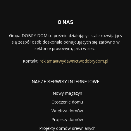
O NAS
Grupa DOBRY DOM to prężnie działający i stale rozwijający
się zespół osób doskonale odnajdujących się zarówno w
sektorze prasowym, jak i w sieci.
Kontakt:
reklama@wydawnictwodobrydom.pl
NASZE SERWISY INTERNETOWE
Nowy magazyn
Otoczenie domu
Wnętrza domów
Projekty domów
Projekty domów drewnianych