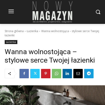
Strona główna
Łazienka
Wanna wolnostojąca – stylowe serce Twojej
łazienki
Łazienka
Wanna wolnostojąca –
stylowe serce Twojej łazienki