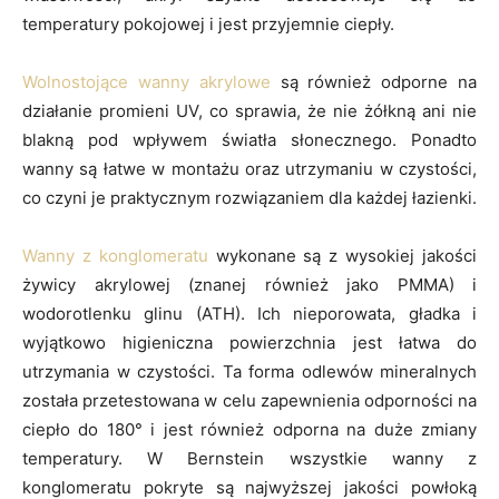
temperatury pokojowej i jest przyjemnie ciepły.
Wolnostojące wanny akrylowe
są również odporne na
działanie promieni UV, co sprawia, że nie żółkną ani nie
blakną pod wpływem światła słonecznego. Ponadto
wanny są łatwe w montażu oraz utrzymaniu w czystości,
co czyni je praktycznym rozwiązaniem dla każdej łazienki.
Wanny z konglomeratu
wykonane są z wysokiej jakości
żywicy akrylowej (znanej również jako PMMA) i
wodorotlenku glinu (ATH). Ich nieporowata, gładka i
wyjątkowo higieniczna powierzchnia jest łatwa do
utrzymania w czystości. Ta forma odlewów mineralnych
została przetestowana w celu zapewnienia odporności na
ciepło do 180° i jest również odporna na duże zmiany
temperatury. W Bernstein wszystkie wanny z
konglomeratu pokryte są najwyższej jakości powłoką