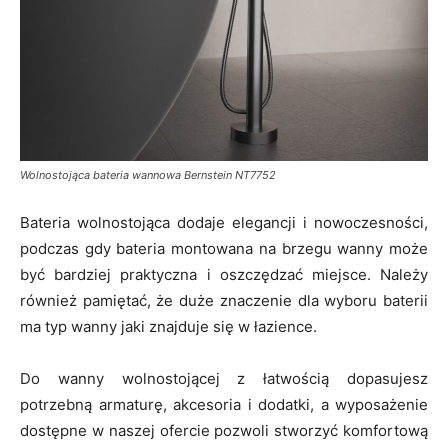
Wolnostojąca bateria wannowa Bernstein NT7752
Bateria wolnostojąca dodaje elegancji i nowoczesności,
podczas gdy bateria montowana na brzegu wanny może
być bardziej praktyczna i oszczędzać miejsce. Należy
również pamiętać, że duże znaczenie dla wyboru baterii
ma typ wanny jaki znajduje się w łazience.
Do wanny wolnostojącej z łatwością dopasujesz
potrzebną armaturę, akcesoria i dodatki, a wyposażenie
dostępne w naszej ofercie pozwoli stworzyć komfortową