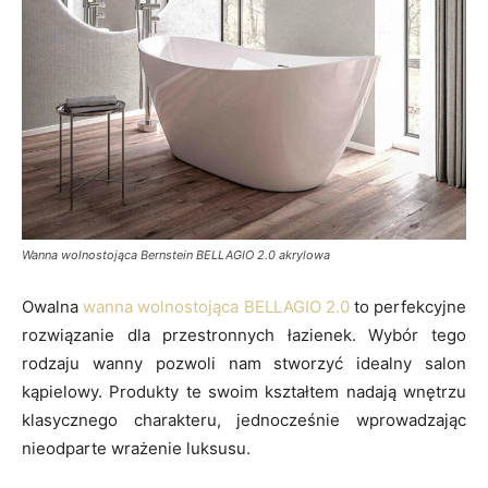
Wanna wolnostojąca Bernstein BELLAGIO 2.0 akrylowa
Owalna
wanna wolnostojąca BELLAGIO 2.0
to perfekcyjne
rozwiązanie dla przestronnych łazienek. Wybór tego
rodzaju wanny pozwoli nam stworzyć idealny salon
kąpielowy. Produkty te swoim kształtem nadają wnętrzu
klasycznego charakteru, jednocześnie wprowadzając
nieodparte wrażenie luksusu.