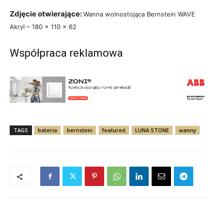
Zdjęcie otwierające:
Wanna wolnostojąca Bernstein WAVE
Akryl – 180 x 110 x 62
Współpraca reklamowa
TAGS
bateria
bernstein
featured
LUNA STONE
wanny