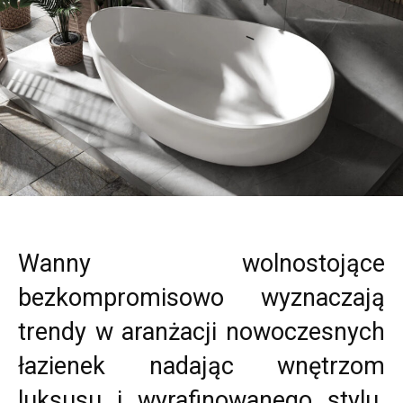
Wanny wolnostojące
bezkompromisowo wyznaczają
trendy w aranżacji nowoczesnych
łazienek nadając wnętrzom
luksusu i wyrafinowanego stylu.