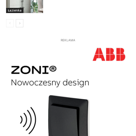
Łazienka
REKLAMA