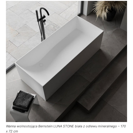
Wanna wolnostojąca Bernstein LUNA STONE biała z odlewu mineralnego – 170
x 72 cm