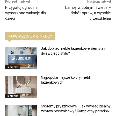
Poprzedni artykuł
Następny artykuł
Przygotuj ogród na
Lampy w dobrym świetle –
wymarzone wakacje dla
dobór opraw, a wysokie
dzieci
przeszklenia
POWIĄZANE ARTYKUŁY
Jak dobrać meble łazienkowe Bernstein
do swojego stylu?
Łazienka
Najpopularniejsze kolory mebli
łazienkowych
Łazienka
Systemy prysznicowe – jak wybrać idealny
zestaw prysznicowy? Kompletny poradnik