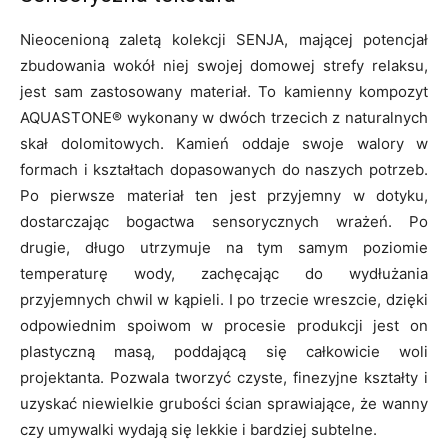
Nieocenioną zaletą kolekcji SENJA, mającej potencjał
zbudowania wokół niej swojej domowej strefy relaksu,
jest sam zastosowany materiał. To kamienny kompozyt
AQUASTONE® wykonany w dwóch trzecich z naturalnych
skał dolomitowych. Kamień oddaje swoje walory w
formach i kształtach dopasowanych do naszych potrzeb.
Po pierwsze materiał ten jest przyjemny w dotyku,
dostarczając bogactwa sensorycznych wrażeń. Po
drugie, długo utrzymuje na tym samym poziomie
temperaturę wody, zachęcając do wydłużania
przyjemnych chwil w kąpieli. I po trzecie wreszcie, dzięki
odpowiednim spoiwom w procesie produkcji jest on
plastyczną masą, poddającą się całkowicie woli
projektanta. Pozwala tworzyć czyste, finezyjne kształty i
uzyskać niewielkie grubości ścian sprawiające, że wanny
czy umywalki wydają się lekkie i bardziej subtelne.