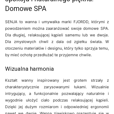
Domowe SPA
SENJA to wanna i umywalka marki FJORDD, którymi z
powodzeniem można zaaranżować swoje domowe SPA.
Dla długiej, relaksującej kąpieli samemu lub we dwoje.
Dla zmysłowych chwil z dala od zgiełku świata. W
otoczeniu materiałów i designu, który tylko sprzyja temu,
by mieć ochotę przedłużać te przyjemne chwile.
Wizualna harmonia
Kształt wanny inspirowany jest grotem strzały z
charakterystycznie zarysowanymi łukami. Wizualnie
intrygujący, a funkcjonalnie pozwalający naturalnie i
wygodnie ułożyć ciało podczas relaksującej kąpieli.
Dzięki jej dużym rozmiarom i odpowiedniej ergonomii
nawet we dwoje. Wanna zjawiskowo prezentuje się w