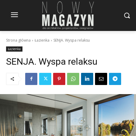
Strona główna
Łazienka
SENJA. Wyspa relaksu
Łazienka
SENJA. Wyspa relaksu