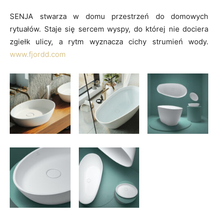
SENJA stwarza w domu przestrzeń do domowych
rytuałów. Staje się sercem wyspy, do której nie dociera
zgiełk ulicy, a rytm wyznacza cichy strumień wody.
www.fjordd.com