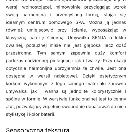
wersji wolnostojącej, mimowolnie przyciągając wzrok
swoją harmonijną i przemyślaną formą, stając się
idealnym centrum domowego SPA. Można ją jednak
również umiejscowić przy ścianie, wyposażając w
klasyczną baterię ścienną. Umywalka SENJA o lekko
owalnej, podłużnej misie nie jest głęboka, lecz dość
przestronna. Tym samym zapewnia duży komfort
podczas codziennej pielęgnacji rąk i twarzy. Przy okazji
optycznie harmonijna uprzyjemnia te chwile. Jest ona
dostępna w wersji nablatowej. Dzięki estetycznym
korkom wykonanym z tego samego materiału zarówno
umywalka, jak i wanna są jednolite kolorystycznie i
spójne w formie. W warstwie funkcjonalnej jest to cenny
atut, pozwalający zupełnie swobodnie dopasować do nich
stylistykę i kolor baterii.
Sensoryczna tekstura