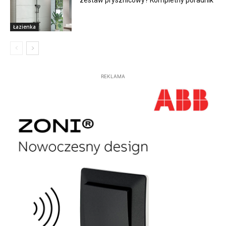
Łazienka
REKLAMA