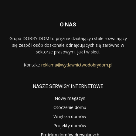
O NAS
Grupa DOBRY DOM to prężnie działający i stale rozwijający
się zespół osób doskonale odnajdujących się zarówno w
sektorze prasowym, jak i w sieci.
Kontakt:
reklama@wydawnictwodobrydom.pl
NASZE SERWISY INTERNETOWE
Nowy magazyn
Otoczenie domu
Wnętrza domów
Projekty domów
Projekty domów drewnianych