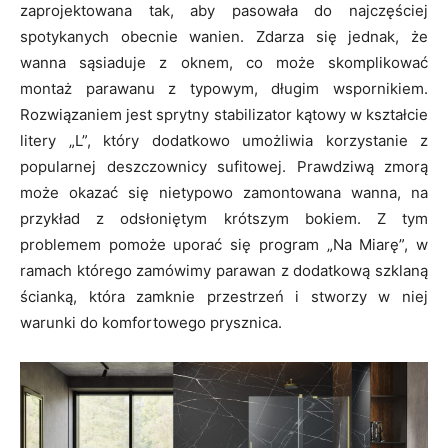
zaprojektowana tak, aby pasowała do najczęściej
spotykanych obecnie wanien. Zdarza się jednak, że
wanna sąsiaduje z oknem, co może skomplikować
montaż parawanu z typowym, długim wspornikiem.
Rozwiązaniem jest sprytny stabilizator kątowy w kształcie
litery „L”, który dodatkowo umożliwia korzystanie z
popularnej deszczownicy sufitowej. Prawdziwą zmorą
może okazać się nietypowo zamontowana wanna, na
przykład z odsłoniętym krótszym bokiem. Z tym
problemem pomoże uporać się program „Na Miarę”, w
ramach którego zamówimy parawan z dodatkową szklaną
ścianką, która zamknie przestrzeń i stworzy w niej
warunki do komfortowego prysznica.