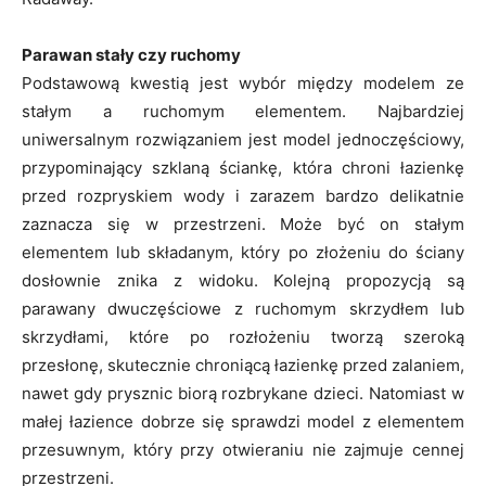
Parawan stały czy ruchomy
Podstawową kwestią jest wybór między modelem ze
stałym a ruchomym elementem. Najbardziej
uniwersalnym rozwiązaniem jest model jednoczęściowy,
przypominający szklaną ściankę, która chroni łazienkę
przed rozpryskiem wody i zarazem bardzo delikatnie
zaznacza się w przestrzeni. Może być on stałym
elementem lub składanym, który po złożeniu do ściany
dosłownie znika z widoku. Kolejną propozycją są
parawany dwuczęściowe z ruchomym skrzydłem lub
skrzydłami, które po rozłożeniu tworzą szeroką
przesłonę, skutecznie chroniącą łazienkę przed zalaniem,
nawet gdy prysznic biorą rozbrykane dzieci. Natomiast w
małej łazience dobrze się sprawdzi model z elementem
przesuwnym, który przy otwieraniu nie zajmuje cennej
przestrzeni.