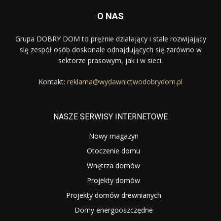
O NAS
Grupa DOBRY DOM to prężnie działający i stale rozwijający
się zespół osób doskonale odnajdujących się zarówno w
sektorze prasowym, jak i w sieci.
Kontakt:
reklama@wydawnictwodobrydom.pl
NASZE SERWISY INTERNETOWE
Nowy magazyn
Otoczenie domu
Wnętrza domów
Projekty domów
Projekty domów drewnianych
Domy energooszczędne