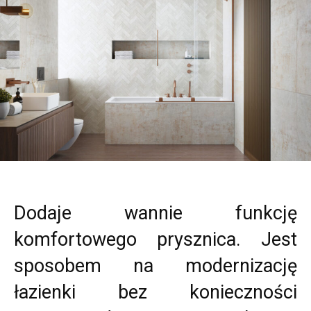
Dodaje wannie funkcję
komfortowego prysznica. Jest
sposobem na modernizację
łazienki bez konieczności