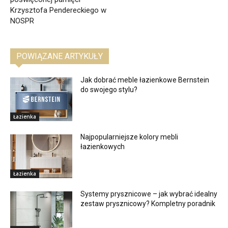
Krzysztofa Pendereckiego w
NOSPR
POWIĄZANE ARTYKUŁY
Jak dobrać meble łazienkowe Bernstein
do swojego stylu?
Łazienka
Najpopularniejsze kolory mebli
łazienkowych
Łazienka
Systemy prysznicowe – jak wybrać idealny
zestaw prysznicowy? Kompletny poradnik