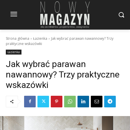
Strona główna
Łazienka
Jak wybrać parawan nawannowy? Trzy
praktyczne wskazówki
Łazienka
Jak wybrać parawan
nawannowy? Trzy praktyczne
wskazówki