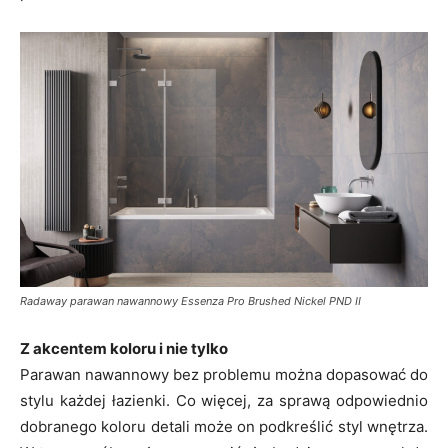
Radaway parawan nawannowy Essenza Pro Brushed Nickel PND II
Z akcentem koloru i nie tylko
Parawan nawannowy bez problemu można dopasować do
stylu każdej łazienki. Co więcej, za sprawą odpowiednio
dobranego koloru detali może on podkreślić styl wnętrza.