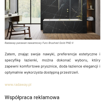
Radaway parawan nawannowy Furo Brushed Gold PND II
Zatem, znając swoje nawyki, preferencje estetyczne i
specyfikę łazienki, można dokonać wyboru, który
zapewni komfortowe prysznice, doda łazience elegancji i
optymalnie wykorzysta dostępną przestrzeń.
www.radaway.pl
Współpraca reklamowa