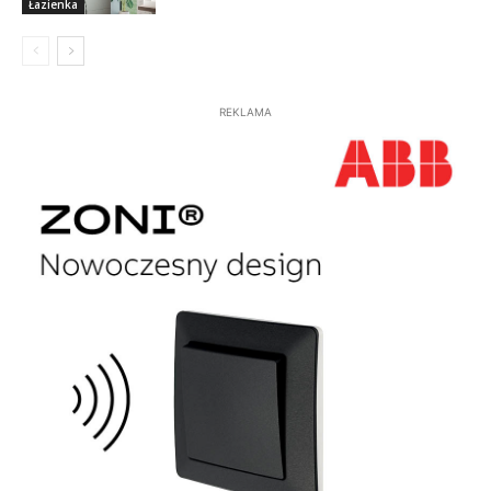
Łazienka
REKLAMA