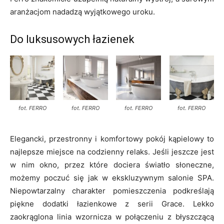
aranżacjom nadadzą wyjątkowego uroku.
Do luksusowych łazienek
fot. FERRO
fot. FERRO
fot. FERRO
fot. FERRO
Elegancki, przestronny i komfortowy pokój kąpielowy to
najlepsze miejsce na codzienny relaks. Jeśli jeszcze jest
w nim okno, przez które dociera światło słoneczne,
możemy poczuć się jak w ekskluzywnym salonie SPA.
Niepowtarzalny charakter pomieszczenia podkreślają
piękne dodatki łazienkowe z serii Grace. Lekko
zaokrąglona linia wzornicza w połączeniu z błyszczącą