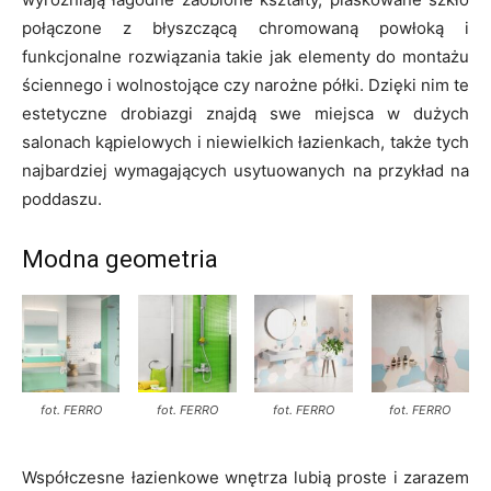
połączone z błyszczącą chromowaną powłoką i
funkcjonalne rozwiązania takie jak elementy do montażu
ściennego i wolnostojące czy narożne półki. Dzięki nim te
estetyczne drobiazgi znajdą swe miejsca w dużych
salonach kąpielowych i niewielkich łazienkach, także tych
najbardziej wymagających usytuowanych na przykład na
poddaszu.
Modna geometria
fot. FERRO
fot. FERRO
fot. FERRO
fot. FERRO
Współczesne łazienkowe wnętrza lubią proste i zarazem