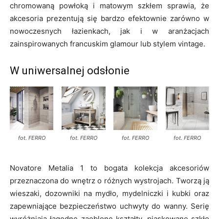
chromowaną powłoką i matowym szkłem sprawia, że
akcesoria prezentują się bardzo efektownie zarówno w
nowoczesnych łazienkach, jak i w aranżacjach
zainspirowanych francuskim glamour lub stylem vintage.
W uniwersalnej odsłonie
fot. FERRO
fot. FERRO
fot. FERRO
fot. FERRO
Novatore Metalia 1 to bogata kolekcja akcesoriów
przeznaczona do wnętrz o różnych wystrojach. Tworzą ją
wieszaki, dozowniki na mydło, mydelniczki i kubki oraz
zapewniające bezpieczeństwo uchwyty do wanny. Serię
wyróżniają łagodne zaoblone kształty, piaskowane szkło