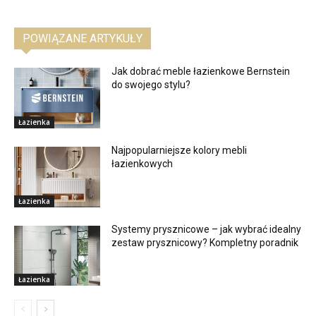
POWIĄZANE ARTYKUŁY
Jak dobrać meble łazienkowe Bernstein
do swojego stylu?
Łazienka
Najpopularniejsze kolory mebli
łazienkowych
Łazienka
Systemy prysznicowe – jak wybrać idealny
zestaw prysznicowy? Kompletny poradnik
Łazienka