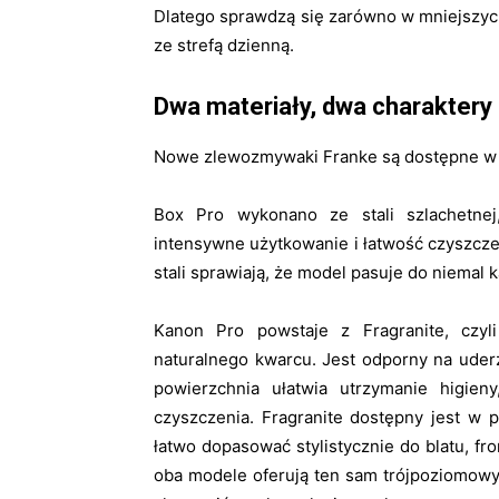
Dlatego sprawdzą się zarówno w mniejszyc
ze strefą dzienną.
Dwa materiały, dwa charaktery
Nowe zlewozmywaki Franke są dostępne w 
Box Pro wykonano ze stali szlachetne
intensywne użytkowanie i łatwość czyszcze
stali sprawiają, że model pasuje do niemal 
Kanon Pro powstaje z Fragranite, czyl
naturalnego kwarcu. Jest odporny na uder
powierzchnia ułatwia utrzymanie higie
czyszczenia. Fragranite dostępny jest w
łatwo dopasować stylistycznie do blatu, fro
oba modele oferują ten sam trójpoziomowy