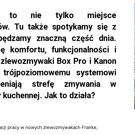
a to nie tylko miejsce
ów. Tu także spotykamy się z
spędzamy znaczną część dnia.
ę komfortu, funkcjonalności i
 zlewozmywaki Box Pro i Kanon
i trójpoziomowemu systemowi
ieniają strefę zmywania w
kuchennej. Jak to działa?
zacji pracy w nowych zlewozmywakach Franke,