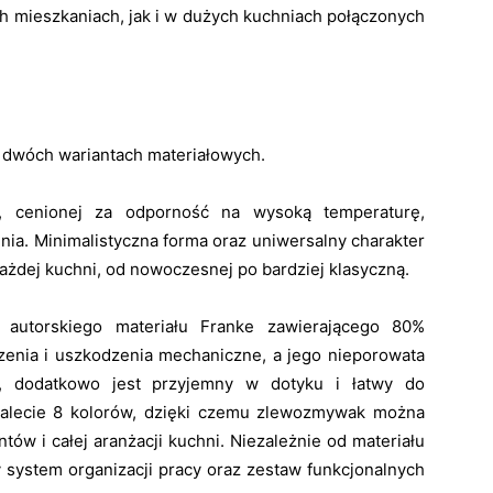
h mieszkaniach, jak i w dużych kuchniach połączonych
dwóch wariantach materiałowych.
j, cenionej za odporność na wysoką temperaturę,
nia. Minimalistyczna forma oraz uniwersalny charakter
każdej kuchni, od nowoczesnej po bardziej klasyczną.
i autorskiego materiału Franke zawierającego 80%
zenia i uszkodzenia mechaniczne, a jego nieporowata
ny, dodatkowo jest przyjemny w dotyku i łatwy do
 palecie 8 kolorów, dzięki czemu zlewozmywak można
ntów i całej aranżacji kuchni. Niezależnie od materiału
 system organizacji pracy oraz zestaw funkcjonalnych