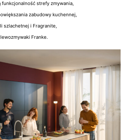
 funkcjonalność strefy zmywania,
z powiększania zabudowy kuchennej,
 szlachetnej i Fragranite,
 zlewozmywaki Franke.