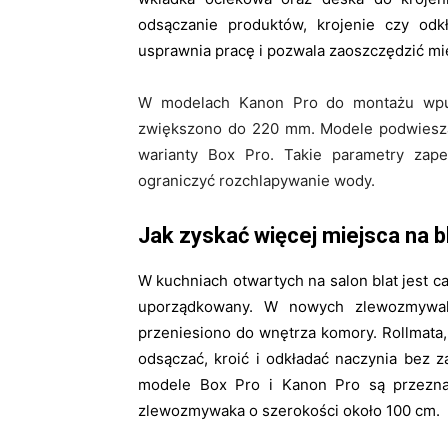
odsączanie produktów, krojenie czy od
usprawnia pracę i pozwala zaoszczędzić mie
W modelach Kanon Pro do montażu wpus
zwiększono do 220 mm. Modele podwiesza
warianty Box Pro. Takie parametry za
ograniczyć rozchlapywanie wody.
Jak zyskać więcej miejsca na 
W kuchniach otwartych na salon blat jest c
uporządkowany. W nowych zlewozmywaka
przeniesiono do wnętrza komory. Rollmata,
odsączać, kroić i odkładać naczynia bez 
modele Box Pro i Kanon Pro są przeznac
zlewozmywaka o szerokości około 100 cm.