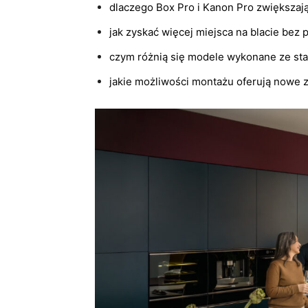
dlaczego Box Pro i Kanon Pro zwiększają
jak zyskać więcej miejsca na blacie be
czym różnią się modele wykonane ze stali
jakie możliwości montażu oferują nowe