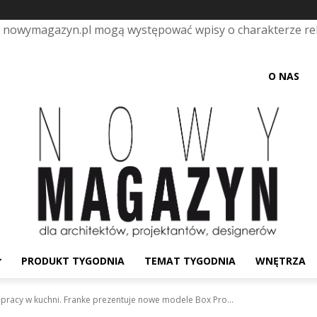
e nowymagazyn.pl mogą występować wpisy o charakterze r
O NAS
PRODUKT TYGODNIA
TEMAT TYGODNIA
WNĘTRZA
racy w kuchni. Franke prezentuje nowe modele Box Pro...