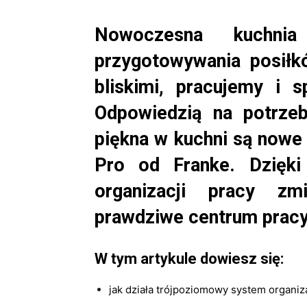
Nowoczesna kuchni
przygotowywania posiłk
bliskimi, pracujemy i 
Odpowiedzią na potrzeb
piękna w kuchni są nowe
Pro od Franke. Dzięk
organizacji pracy zm
prawdziwe centrum pracy 
W tym artykule dowiesz się:
jak działa trójpoziomowy system organi