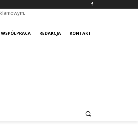
eklamowym.
placeholder text
WSPÓŁPRACA
REDAKCJA
KONTAKT