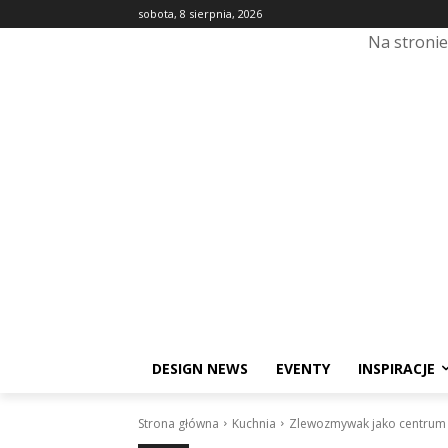
sobota, 8 sierpnia, 2026
Na stroni
DESIGN NEWS
EVENTY
INSPIRACJE
Strona główna
Kuchnia
Zlewozmywak jako centrum p