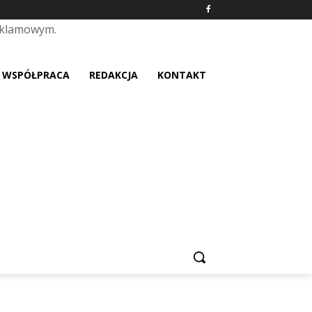
eklamowym.
placeholder text
WSPÓŁPRACA
REDAKCJA
KONTAKT