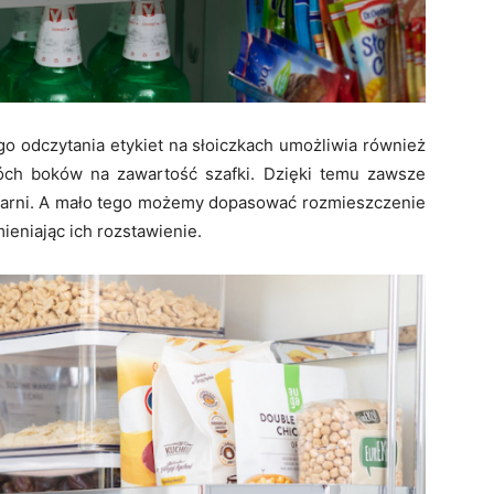
o odczytania etykiet na słoiczkach umożliwia również
ch boków na zawartość szafki. Dzięki temu zawsze
żarni. A mało tego możemy dopasować rozmieszczenie
ieniając ich rozstawienie.