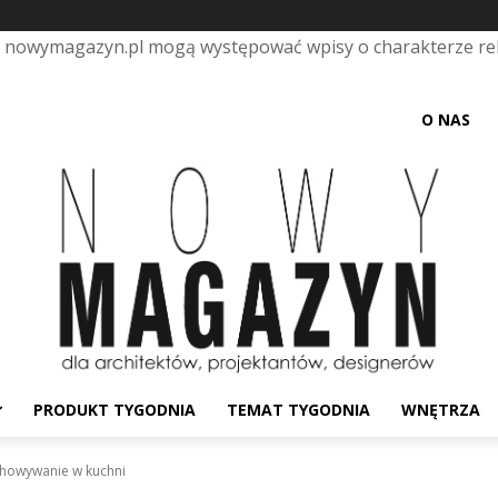
e nowymagazyn.pl mogą występować wpisy o charakterze r
O NAS
PRODUKT TYGODNIA
TEMAT TYGODNIA
WNĘTRZA
chowywanie w kuchni