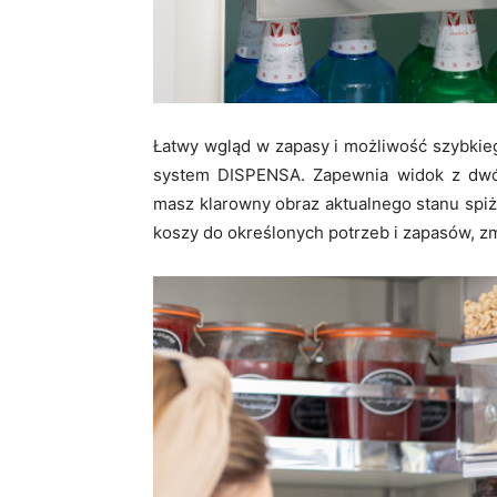
Łatwy wgląd w zapasy i możliwość szybkieg
system DISPENSA. Zapewnia widok z dwó
masz klarowny obraz aktualnego stanu spi
koszy do określonych potrzeb i zapasów, zm