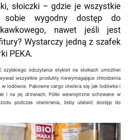
ki, słoiczki – gdzie je wszystkie
ć sobie wygodny dostęp do
kawkowego, nawet jeśli jest
fitury? Wystarczy jedną z szafek
rki PEKA.
szybkiego odczytania etykiet na słoikach umożliwi
ywać wszystkie produkty niewymagające chłodzenia
w lodówce. Pakowne cargo otwiera się jak lodówka i
jak i na jej drzwiach. Półki wewnętrzne schowane w
zodu podczas otwierania, żeby ułatwić dostęp do