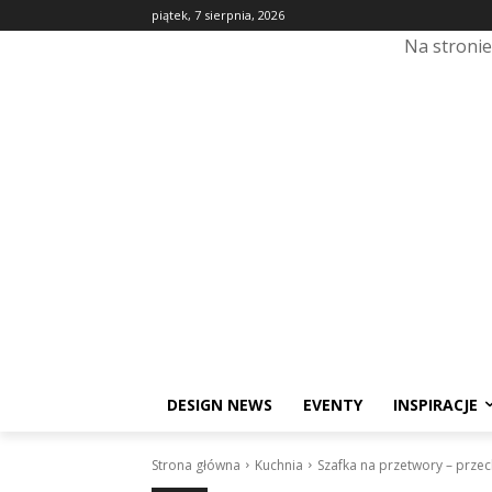
piątek, 7 sierpnia, 2026
Na stroni
DESIGN NEWS
EVENTY
INSPIRACJE
Strona główna
Kuchnia
Szafka na przetwory – prze