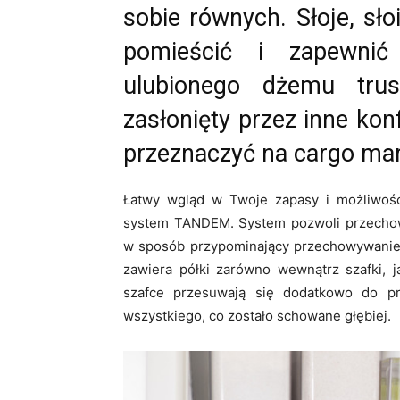
sobie równych. Słoje, słoi
pomieścić i zapewni
ulubionego dżemu trus
zasłonięty przez inne kon
przeznaczyć na cargo ma
Łatwy wgląd w Twoje zapasy i możliwość 
system TANDEM. System pozwoli przechow
w sposób przypominający przechowywanie 
zawiera półki zarówno wewnątrz szafki, 
szafce przesuwają się dodatkowo do pr
wszystkiego, co zostało schowane głębiej.