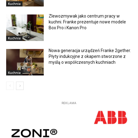
Kuchnia
Zlewozmywak jako centrum pracy w
kuchni. Franke prezentuje nowe modele
Box Pro i Kanon Pro
Kuchnia
Nowa generacja urządzeń Franke 2gether.
Płyty indukcyjne z okapem stworzone z
myślą o współczesnych kuchniach
Kuchnia
REKLAMA