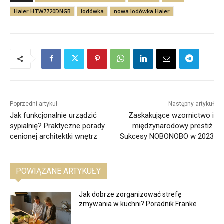
Haier HTW7720DNGB
lodówka
nowa lodówka Haier
Poprzedni artykuł
Następny artykuł
Jak funkcjonalnie urządzić
Zaskakujące wzornictwo i
sypialnię? Praktyczne porady
międzynarodowy prestiż.
cenionej architektki wnętrz
Sukcesy NOBONOBO w 2023
POWIĄZANE ARTYKUŁY
Jak dobrze zorganizować strefę
zmywania w kuchni? Poradnik Franke