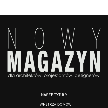
NASZE TYTUŁY
WNĘTRZA DOMÓW