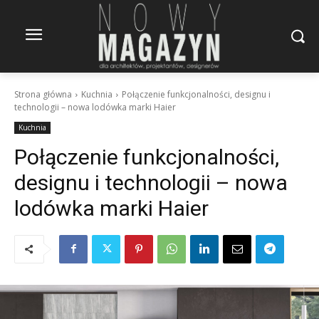
Strona główna
Kuchnia
Połączenie funkcjonalności, designu i
technologii – nowa lodówka marki Haier
Kuchnia
Połączenie funkcjonalności,
designu i technologii – nowa
lodówka marki Haier