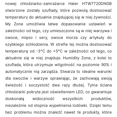
nowej chłodziarko-zamrażarce Haier HTW7720DNGB
stworzone zostały szuflady, które pozwolą dostosować
temperatury do aktualnie znajdującej się w niej żywności.
My Zone umożliwia łatwe dopasowanie ustawień w
zależności od tego, czy umieszczone są w niej warzywa i
owoce, mięso i sery, owoce morza czy artykuły do
szybkiego schłodzenia. W strefie tej można dostosować
temperaturę od -3°C do +5°C w zależności od tego, co
aktualnie się w niej znajduje. Humidity Zone, z kolei to
szuflada, która utrzymuje wilgotność na poziomie 90% i
automatycznie nią zarządza. Stwarza to idealne warunki
dla owoców i warzyw sprawiając, że zachowają swoją
świeżość i soczystość dwa razy dłużej. Tylna ściana
chłodziarki pokryta jest oświetleniem LED, co gwarantuje
doskonałą widoczność wszystkich produktów,
niezależnie od stopnia wypełnienia lodówki. Dzięki temu
bez problemu można znaleźć nawet te produkty, które