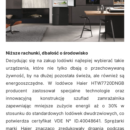
Niższe rachunki, dbałość o środowisko
Decydując się na zakup lodówki najlepiej wybierać takie
urządzenia, które nie tylko dbają o przechowywaną
żywność, by na dłużej pozostała świeża, ale również są
energooszczędne. W lodówce Haier HTW7720DNGB
producent zastosował specjalne technologie oraz
innowacyjną konstrukcję szuflad zamrażalnika
zapewniając mniejsze zużycie energii aż o 30% w
stosunku do standardowych lodówek dwudrzwiowych, co
potwierdza certyfikat VDE N° ID.40048641. Sprężarki
marki Haier znacząco zredukowały drgania podczas