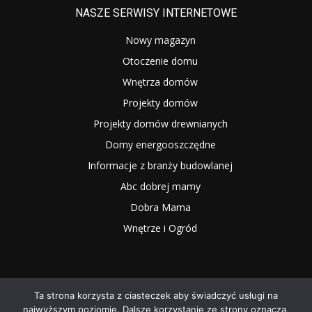
NASZE SERWISY INTERNETOWE
Nowy magazyn
Otoczenie domu
Wnętrza domów
Projekty domów
Projekty domów drewnianych
Domy energooszczędne
Informacje z branży budowlanej
Abc dobrej mamy
Dobra Mama
Wnętrze i Ogród
Ta strona korzysta z ciasteczek aby świadczyć usługi na
najwyższym poziomie. Dalsze korzystanie ze strony oznacza,