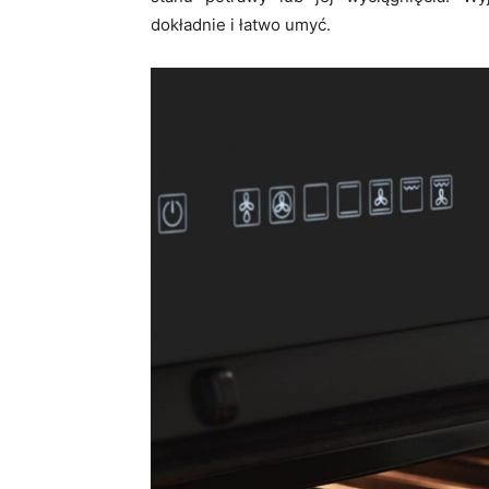
dokładnie i łatwo umyć.