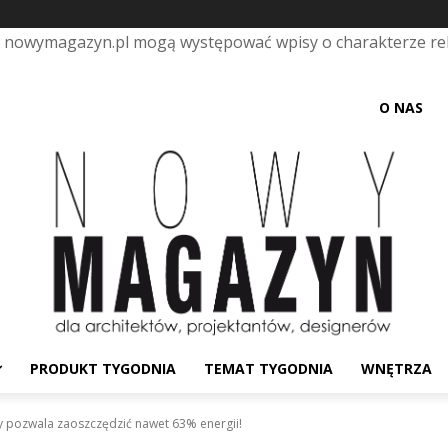
e nowymagazyn.pl mogą występować wpisy o charakterze r
O NAS
PRODUKT TYGODNIA
TEMAT TYGODNIA
WNĘTRZA
y pozwala zaoszczędzić nawet 63% energii!