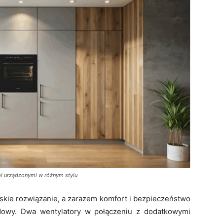
i urządzonymi w różnym stylu
skie rozwiązanie, a zarazem komfort i bezpieczeństwo
dowy. Dwa wentylatory w połączeniu z dodatkowymi