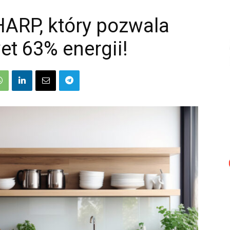
HARP, który pozwala
t 63% energii!