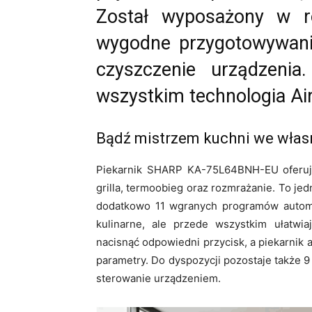
Został wyposażony w ro
wygodne przygotowywanie
czyszczenie urządzeni
wszystkim technologia A
Bądź mistrzem kuchni we wła
Piekarnik SHARP KA-75L64BNH-EU oferuje
grilla, termoobieg oraz rozmrażanie. To je
dodatkowo 11 wgranych programów automa
kulinarne, ale przede wszystkim ułatwi
nacisnąć odpowiedni przycisk, a piekarnik
parametry. Do dyspozycji pozostaje także 
sterowanie urządzeniem.