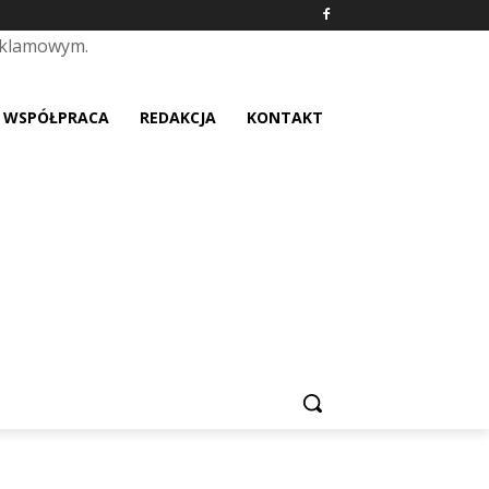
eklamowym.
placeholder text
WSPÓŁPRACA
REDAKCJA
KONTAKT