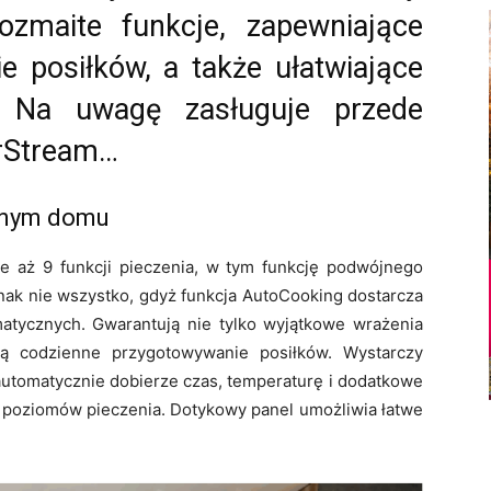
zmaite funkcje, zapewniające
 posiłków, a także ułatwiające
a. Na uwagę zasługuje przede
irStream…
snym domu
 aż 9 funkcji pieczenia, w tym funkcję podwójnego
dnak nie wszystko, gdyż funkcja AutoCooking dostarcza
tycznych. Gwarantują nie tylko wyjątkowe wrażenia
ają codzienne przygotowywanie posiłków. Wystarczy
 automatycznie dobierze czas, temperaturę i dodatkowe
9 poziomów pieczenia. Dotykowy panel umożliwia łatwe