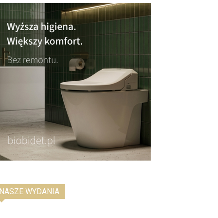
NASZE WYDANIA