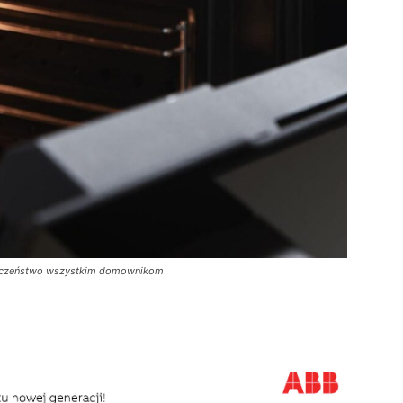
pieczeństwo wszystkim domownikom