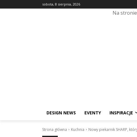
sobota, 8 sierpnia, 2026
Na stroni
DESIGN NEWS
EVENTY
INSPIRACJE
Strona główna
Kuchnia
Nowy piekarnik SHARP, któr