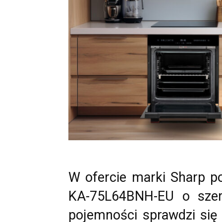
W ofercie marki Sharp po
KA-75L64BNH-EU o szer
pojemności sprawdzi się