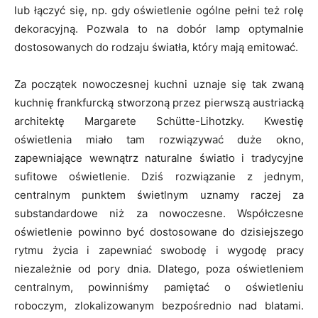
lub łączyć się, np. gdy oświetlenie ogólne pełni też rolę
dekoracyjną. Pozwala to na dobór lamp optymalnie
dostosowanych do rodzaju światła, który mają emitować.
Za początek nowoczesnej kuchni uznaje się tak zwaną
kuchnię frankfurcką stworzoną przez pierwszą austriacką
architektę Margarete Schütte-Lihotzky. Kwestię
oświetlenia miało tam rozwiązywać duże okno,
zapewniające wewnątrz naturalne światło i tradycyjne
sufitowe oświetlenie. Dziś rozwiązanie z jednym,
centralnym punktem świetlnym uznamy raczej za
substandardowe niż za nowoczesne. Współczesne
oświetlenie powinno być dostosowane do dzisiejszego
rytmu życia i zapewniać swobodę i wygodę pracy
niezależnie od pory dnia. Dlatego, poza oświetleniem
centralnym, powinniśmy pamiętać o oświetleniu
roboczym, zlokalizowanym bezpośrednio nad blatami.