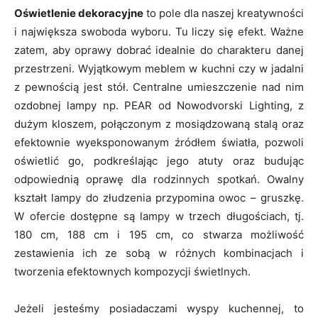
Oświetlenie dekoracyjne
to pole dla naszej kreatywności
i największa swoboda wyboru. Tu liczy się efekt. Ważne
zatem, aby oprawy dobrać idealnie do charakteru danej
przestrzeni. Wyjątkowym meblem w kuchni czy w jadalni
z pewnością jest stół. Centralne umieszczenie nad nim
ozdobnej lampy np. PEAR od Nowodvorski Lighting, z
dużym kloszem, połączonym z mosiądzowaną stalą oraz
efektownie wyeksponowanym źródłem światła, pozwoli
oświetlić go, podkreślając jego atuty oraz budując
odpowiednią oprawę dla rodzinnych spotkań. Owalny
kształt lampy do złudzenia przypomina owoc – gruszkę.
W ofercie dostępne są lampy w trzech długościach, tj.
180 cm, 188 cm i 195 cm, co stwarza możliwość
zestawienia ich ze sobą w różnych kombinacjach i
tworzenia efektownych kompozycji świetlnych.
Jeżeli jesteśmy posiadaczami wyspy kuchennej, to