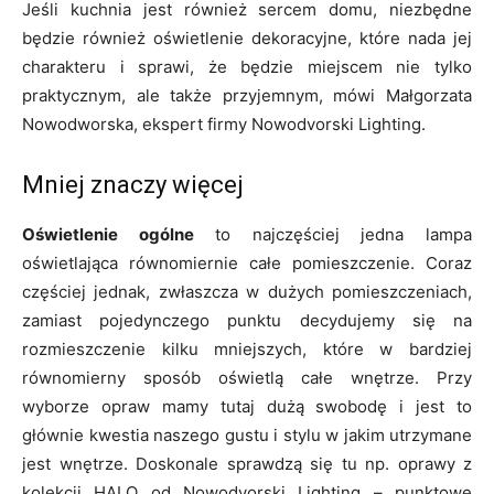
Jeśli kuchnia jest również sercem domu, niezbędne
będzie również oświetlenie dekoracyjne, które nada jej
charakteru i sprawi, że będzie miejscem nie tylko
praktycznym, ale także przyjemnym, mówi Małgorzata
Nowodworska, ekspert firmy Nowodvorski Lighting.
Mniej znaczy więcej
Oświetlenie ogólne
to najczęściej jedna lampa
oświetlająca równomiernie całe pomieszczenie. Coraz
częściej jednak, zwłaszcza w dużych pomieszczeniach,
zamiast pojedynczego punktu decydujemy się na
rozmieszczenie kilku mniejszych, które w bardziej
równomierny sposób oświetlą całe wnętrze. Przy
wyborze opraw mamy tutaj dużą swobodę i jest to
głównie kwestia naszego gustu i stylu w jakim utrzymane
jest wnętrze. Doskonale sprawdzą się tu np. oprawy z
kolekcji HALO od Nowodvorski Lighting – punktowe