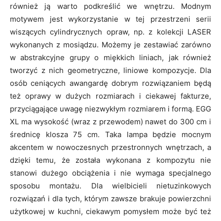
również ją warto podkreślić we wnętrzu. Modnym
motywem jest wykorzystanie w tej przestrzeni serii
wiszących cylindrycznych opraw, np. z kolekcji LASER
wykonanych z mosiądzu. Możemy je zestawiać zarówno
w abstrakcyjne grupy o miękkich liniach, jak również
tworzyć z nich geometryczne, liniowe kompozycje. Dla
osób ceniących awangardę dobrym rozwiązaniem będą
też oprawy w dużych rozmiarach i ciekawej fakturze,
przyciągające uwagę niezwykłym rozmiarem i formą. EGG
XL ma wysokość (wraz z przewodem) nawet do 300 cm i
średnicę klosza 75 cm. Taka lampa będzie mocnym
akcentem w nowoczesnych przestronnych wnętrzach, a
dzięki temu, że została wykonana z kompozytu nie
stanowi dużego obciążenia i nie wymaga specjalnego
sposobu montażu. Dla wielbicieli nietuzinkowych
rozwiązań i dla tych, którym zawsze brakuje powierzchni
użytkowej w kuchni, ciekawym pomysłem może być też