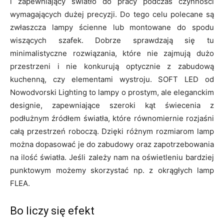
i zapewniający światło do pracy podczas czynności
wymagających dużej precyzji. Do tego celu polecane są
zwłaszcza lampy ścienne lub montowane do spodu
wiszących szafek. Dobrze sprawdzają się tu
minimalistyczne rozwiązania, które nie zajmują dużo
przestrzeni i nie konkurują optycznie z zabudową
kuchenną, czy elementami wystroju. SOFT LED od
Nowodvorski Lighting to lampy o prostym, ale eleganckim
designie, zapewniające szeroki kąt świecenia z
podłużnym źródłem światła, które równomiernie rozjaśni
całą przestrzeń roboczą. Dzięki różnym rozmiarom lamp
można dopasować je do zabudowy oraz zapotrzebowania
na ilość światła. Jeśli zależy nam na oświetleniu bardziej
punktowym możemy skorzystać np. z okrągłych lamp
FLEA.
Bo liczy się efekt