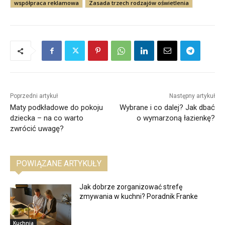
współpraca reklamowa
Zasada trzech rodzajów oświetlenia
Poprzedni artykuł
Następny artykuł
Maty podkładowe do pokoju
Wybrane i co dalej? Jak dbać
dziecka – na co warto
o wymarzoną łazienkę?
zwrócić uwagę?
POWIĄZANE ARTYKUŁY
Jak dobrze zorganizować strefę
zmywania w kuchni? Poradnik Franke
Kuchnia