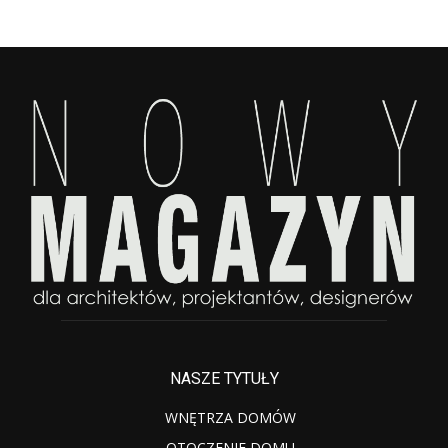
NASZE TYTUŁY
WNĘTRZA DOMÓW
OTOCZENIE DOMU