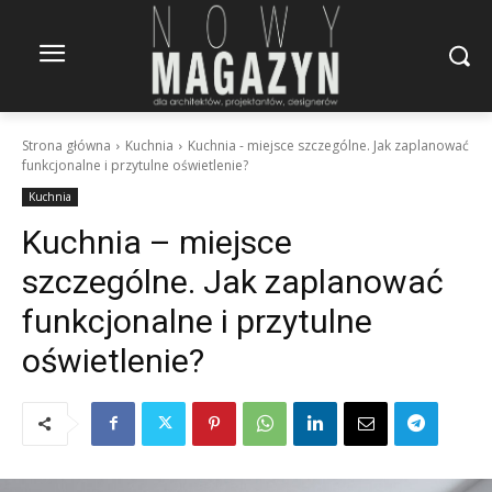
Strona główna
Kuchnia
Kuchnia - miejsce szczególne. Jak zaplanować
funkcjonalne i przytulne oświetlenie?
Kuchnia
Kuchnia – miejsce
szczególne. Jak zaplanować
funkcjonalne i przytulne
oświetlenie?