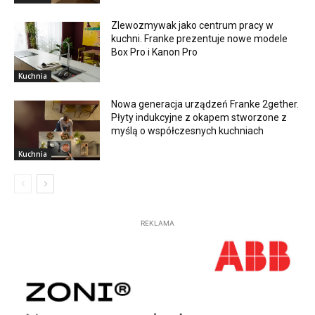
Zlewozmywak jako centrum pracy w
kuchni. Franke prezentuje nowe modele
Box Pro i Kanon Pro
Kuchnia
Nowa generacja urządzeń Franke 2gether.
Płyty indukcyjne z okapem stworzone z
myślą o współczesnych kuchniach
Kuchnia
REKLAMA