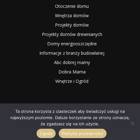
Otoczenie domu
Wnętrza domów
Projekty domów
Projekty domów drewnianych
Domy energooszczędne
Informacje z branży budowlanej
Abc dobrej mamy
Dobra Mama
Wnętrze i Ogród
Ta strona korzysta z ciasteczek aby świadczyć usługi na
najwyższym poziomie. Dalsze korzystanie ze strony oznacza,
2025 NOWYMAGAZYN.PL
że zgadzasz się na ich użycie.
Zgoda
Polityka prywatności
O NAS
Współpraca
Redakcja
Kontakt