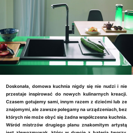
Doskonała, domowa kuchnia nigdy się nie nudzi i nie
przestaje inspirować do nowych kulinarnych kreacji.
Czasem gotujemy sami, innym razem z dziećmi lub ze
znajomymi, ale zawsze polegamy na urządzeniach, bez
których nie może obyć się żadna współczesna kuchnia.
Wśród mistrzów drugiego planu znakomitym artystą
jest zlewozmywak, który w duecie z baterią tworzy