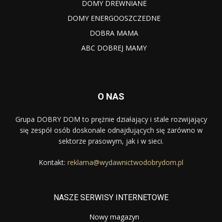
DOMY DREWNIANE
DOMY ENERGOOSZCZEDNE
DOBRA MAMA
ABC DOBREJ MAMY
O NAS
Grupa DOBRY DOM to prężnie działający i stale rozwijający
się zespół osób doskonale odnajdujących się zarówno w
sektorze prasowym, jak i w sieci.
Kontakt:
reklama@wydawnictwodobrydom.pl
NASZE SERWISY INTERNETOWE
Nowy magazyn