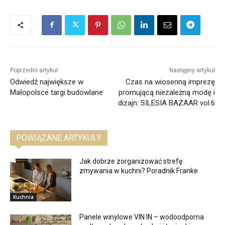
Poprzedni artykuł
Następny artykuł
Odwiedź największe w
Czas na wiosenną imprezę
Małopolsce targi budowlane
promującą niezależną modę i
dizajn: SILESIA BAZAAR vol.6
POWIĄZANE ARTYKUŁY
Jak dobrze zorganizować strefę
zmywania w kuchni? Poradnik Franke
Kuchnia
Panele winylowe VIN IN – wodoodporna