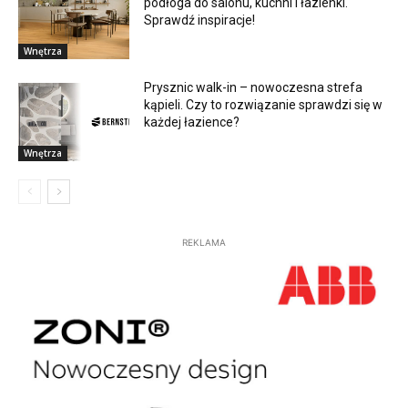
podłoga do salonu, kuchni i łazienki.
Sprawdź inspiracje!
Wnętrza
Prysznic walk-in – nowoczesna strefa
kąpieli. Czy to rozwiązanie sprawdzi się w
każdej łazience?
Wnętrza
REKLAMA