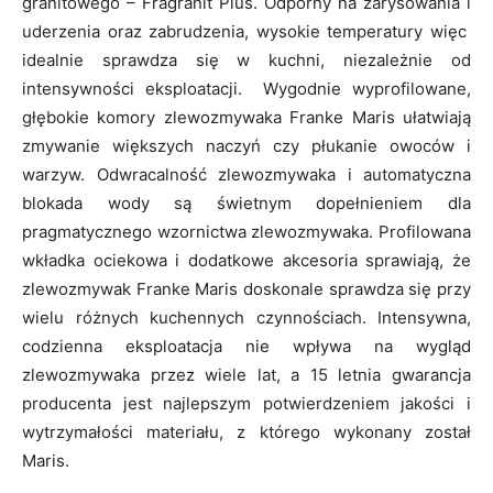
granitowego – Fragranit Plus. Odporny na zarysowania i
uderzenia oraz zabrudzenia, wysokie temperatury więc
idealnie sprawdza się w kuchni, niezależnie od
intensywności eksploatacji. Wygodnie wyprofilowane,
głębokie komory zlewozmywaka Franke Maris ułatwiają
zmywanie większych naczyń czy płukanie owoców i
warzyw. Odwracalność zlewozmywaka i automatyczna
blokada wody są świetnym dopełnieniem dla
pragmatycznego wzornictwa zlewozmywaka. Profilowana
wkładka ociekowa i dodatkowe akcesoria sprawiają, że
zlewozmywak Franke Maris doskonale sprawdza się przy
wielu różnych kuchennych czynnościach. Intensywna,
codzienna eksploatacja nie wpływa na wygląd
zlewozmywaka przez wiele lat, a 15 letnia gwarancja
producenta jest najlepszym potwierdzeniem jakości i
wytrzymałości materiału, z którego wykonany został
Maris.