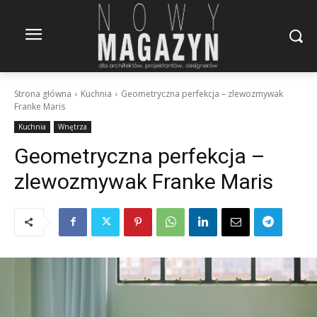
Strona główna
Kuchnia
Geometryczna perfekcja – zlewozmywak
Franke Maris
Kuchnia
Wnętrza
Geometryczna perfekcja –
zlewozmywak Franke Maris