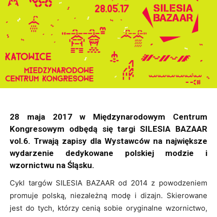
28 maja 2017 w Międzynarodowym Centrum
Kongresowym odbędą się targi SILESIA BAZAAR
vol.6.
Trwają zapisy dla Wystawców na największe
wydarzenie dedykowane polskiej modzie i
wzornictwu na Śląsku.
Cykl targów SILESIA BAZAAR od 2014 z powodzeniem
promuje polską, niezależną modę i dizajn. Skierowane
jest do tych, którzy cenią sobie oryginalne wzornictwo,