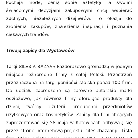
kochają modę, cenią sobie estetykę, a swoimi
świadomymi decyzjami zakupowymi chcą wspierać
zdolnych, niezależnych dizajnerów. To okazja do
zrobienia zakupów, znalezienia inspiracji i poznania
ciekawych trendów.
Trwają zapisy dla Wystawców
Targi SILESIA BAZAAR każdorazowo gromadzą w jednym
miejscu różnorodne firmy z całej Polski. Przestrzeń
przeznaczona na targi pomieści stoiska ponad 100 firm.
Do udziału zaproszone są zarówno autorskie marki
odzieżowe, jak również firmy oferujące produkty dla
dzieci, twórcy biżuterii, producenci przedmiotów
użytkowych oraz kosmetyków. Zapisy dla firm chcących
zaprezentować się 28 maja w Katowicach odbywają się
przez stronę internetową projektu: silesiabazaar.pl. Lista