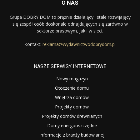
O NAS
Grupa DOBRY DOM to prężnie działający i stale rozwijający
się zespół osób doskonale odnajdujących się zarówno w
sektorze prasowym, jak i w sieci.
Kontakt:
reklama@wydawnictwodobrydom.pl
NASZE SERWISY INTERNETOWE
Nowy magazyn
Otoczenie domu
Wnętrza domów
Projekty domów
Projekty domów drewnianych
Domy energooszczędne
Informacje z branży budowlanej