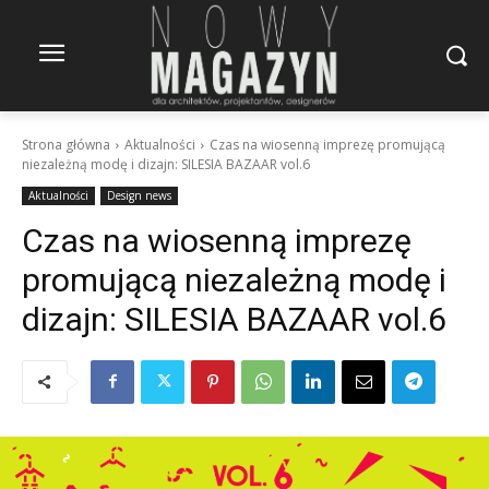
Strona główna
Aktualności
Czas na wiosenną imprezę promującą
niezależną modę i dizajn: SILESIA BAZAAR vol.6
Aktualności
Design news
Czas na wiosenną imprezę
promującą niezależną modę i
dizajn: SILESIA BAZAAR vol.6