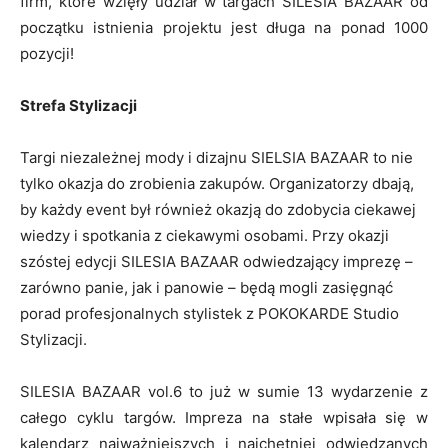
firm, które wzięły udział w targach SILESIA BAZAAR od
początku istnienia projektu jest długa na ponad 1000
pozycji!
Strefa Stylizacji
Targi niezależnej mody i dizajnu SIELSIA BAZAAR to nie
tylko okazja do zrobienia zakupów. Organizatorzy dbają,
by każdy event był również okazją do zdobycia ciekawej
wiedzy i spotkania z ciekawymi osobami. Przy okazji
szóstej edycji SILESIA BAZAAR odwiedzający imprezę –
zarówno panie, jak i panowie – będą mogli zasięgnąć
porad profesjonalnych stylistek z POKOKARDE Studio
Stylizacji.
SILESIA BAZAAR vol.6 to już w sumie 13 wydarzenie z
całego cyklu targów. Impreza na stałe wpisała się w
kalendarz najważniejszych i najchętniej odwiedzanych