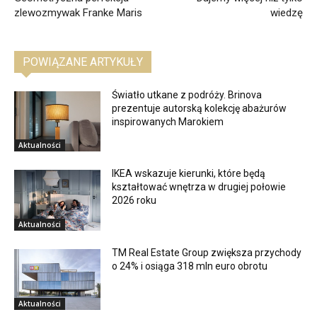
zlewozmywak Franke Maris
wiedzę
POWIĄZANE ARTYKUŁY
Światło utkane z podróży. Brinova
prezentuje autorską kolekcję abażurów
inspirowanych Marokiem
Aktualności
IKEA wskazuje kierunki, które będą
kształtować wnętrza w drugiej połowie
2026 roku
Aktualności
TM Real Estate Group zwiększa przychody
o 24% i osiąga 318 mln euro obrotu
Aktualności