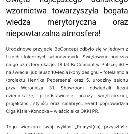
wzornictwa towarzyszyła bogata
wiedza merytoryczna oraz
niepowtarzalna atmosfera!
Urodzinowe przyjęcie BoConcept odbyło się w jednym z
trzech stołecznych salonów marki. Świętowano podczas
niego aż cztery okazje: 18 lat BoConcept w Polsce, 66 –
na świecie, jubileusz 10-lecia ikony designu – fotela Imola
(projektu Henrika Pedersena) oraz 5. urodziny salonu
przy Woronicza 31. Showroom odwiedzili liczni
dziennikarze, przedstawiciele branży wnętrzarskiej,
projektanci, styliści oraz celebryci. Event poprowadziła
Olga Kisiel-Konopka – właścicielka OKK! PR.
Tego wieczoru swój wykład „Pomyśl(na) przyszłość.