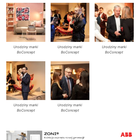
Urodziny marki
Urodziny marki
Urodziny marki
BoConcept
BoConcept
BoConcept
Urodziny marki
Urodziny marki
BoConcept
BoConcept