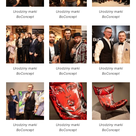
Urodziny marki
Urodziny marki
Urodziny marki
BoConcept
BoConcept
BoConcept
Urodziny marki
Urodziny marki
Urodziny marki
BoConcept
BoConcept
BoConcept
Urodziny marki
Urodziny marki
Urodziny marki
BoConcept
BoConcept
BoConcept