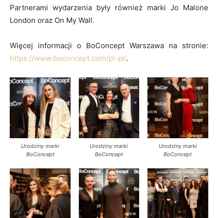
Partnerami wydarzenia były również marki Jo Malone
London oraz On My Wall.
Więcej informacji o BoConcept Warszawa na stronie:
https://www.boconcept.com/pl-pl/
.
Urodziny marki
Urodziny marki
Urodziny marki
BoConcept
BoConcept
BoConcept