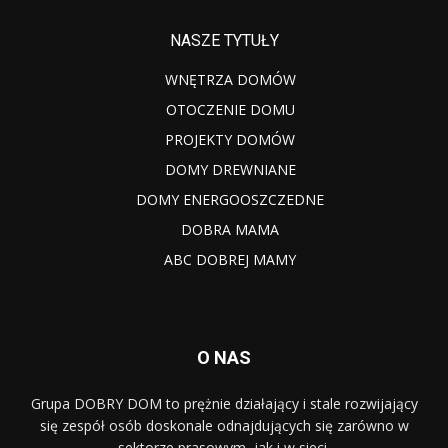
NASZE TYTUŁY
WNĘTRZA DOMÓW
OTOCZENIE DOMU
PROJEKTY DOMÓW
DOMY DREWNIANE
DOMY ENERGOOSZCZEDNE
DOBRA MAMA
ABC DOBREJ MAMY
O NAS
Grupa DOBRY DOM to prężnie działający i stale rozwijający
się zespół osób doskonale odnajdujących się zarówno w
sektorze prasowym, jak i w sieci.