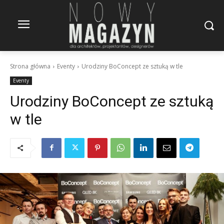
Strona główna
Eventy
Urodziny BoConcept ze sztuką w tle
Eventy
Urodziny BoConcept ze sztuką
w tle