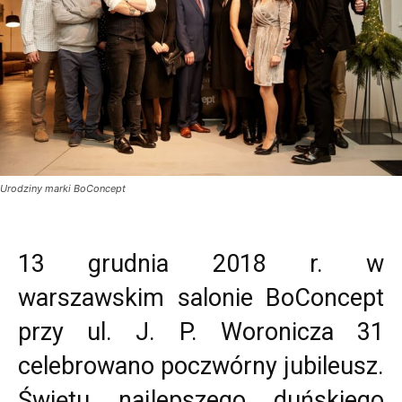
Urodziny marki BoConcept
13 grudnia 2018 r. w
warszawskim salonie BoConcept
przy ul. J. P. Woronicza 31
celebrowano poczwórny jubileusz.
Świętu najlepszego duńskiego