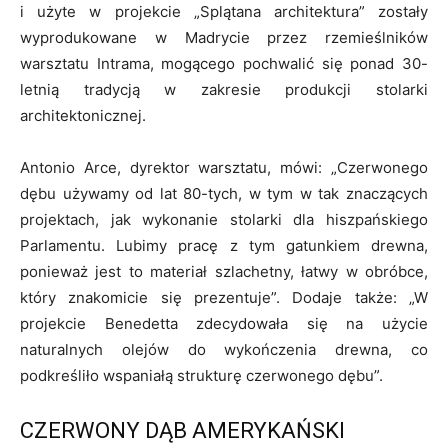
i użyte w projekcie
„Splątana architektura”
zostały
wyprodukowane w Madrycie przez rzemieślników
warsztatu Intrama, mogącego pochwalić się ponad 30-
letnią tradycją w zakresie produkcji stolarki
architektonicznej.
Antonio Arce, dyrektor warsztatu, mówi:
„Czerwonego
dębu używamy od lat 80-tych, w tym w tak znaczących
projektach, jak wykonanie stolarki dla hiszpańskiego
Parlamentu. Lubimy pracę z tym gatunkiem drewna,
ponieważ jest to materiał szlachetny, łatwy w obróbce,
który znakomicie się prezentuje”.
Dodaje także:
„W
projekcie Benedetta zdecydowała się na użycie
naturalnych olejów do wykończenia drewna, co
podkreśliło wspaniałą strukturę czerwonego dębu”.
CZERWONY DĄB AMERYKAŃSKI