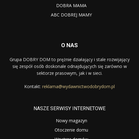
DOBRA MAMA
ABC DOBREJ MAMY
O NAS
Grupa DOBRY DOM to prężnie działający i stale rozwijający
się zespół osób doskonale odnajdujących się zarówno w
sektorze prasowym, jak i w sieci.
Kontakt:
reklama@wydawnictwodobrydom.pl
NASZE SERWISY INTERNETOWE
Nowy magazyn
Otoczenie domu