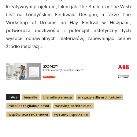
kreatywnym projektom, takim jak The Smile czy The Wish
List na Londyńskim Festiwalu Designu, a także The
Workshop of Dreams na Hay Festival w Hiszpanii,
potwierdza możliwości i potencjał estetyczny tych
wysoce odnawialnych materiałów, zapewniając cenne
źródło inspiracji.
TAGS
bienalle
bienalle wenecja
magazyn dla architektów
miralles tagliabue embt
weaving architekture
współpraca reklamowa
wystawy i spotkania