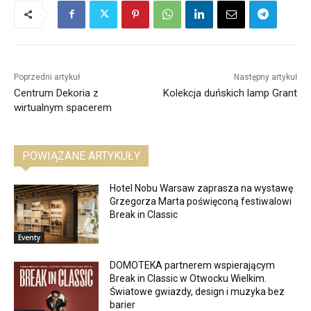
Poprzedni artykuł
Następny artykuł
Centrum Dekoria z
Kolekcja duńskich lamp Grant
wirtualnym spacerem
POWIĄZANE ARTYKUŁY
Hotel Nobu Warsaw zaprasza na wystawę
Grzegorza Marta poświęconą festiwalowi
Break in Classic
Eventy
DOMOTEKA partnerem wspierającym
Break in Classic w Otwocku Wielkim.
Światowe gwiazdy, design i muzyka bez
barier