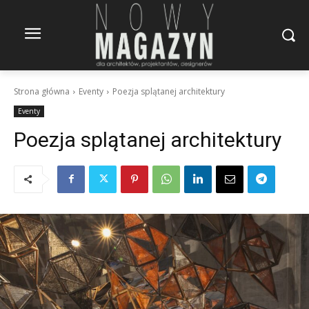
Strona główna
Eventy
Poezja splątanej architektury
Eventy
Poezja splątanej architektury