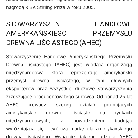
nagrodą RIBA Stirling Prize w roku 2005.
STOWARZYSZENIE HANDLOWE
AMERYKAŃSKIEGO PRZEMYSŁU
DREWNA LIŚCIASTEGO (AHEC)
Stowarzyszenie Handlowe Amerykańskiego Przemysłu
Drewna Liściastego (AHEC) jest wiodącą organizacją
międzynarodową, która reprezentuje amerykański
przemysł drewna liściastego, w tym głównych
eksporterów oraz wszystkie kluczowe stowarzyszenia
zrzeszające producentów tego surowca. Od ponad 25 lat
AHEC prowadzi szereg działań promujących
amerykańskie drewno liściaste na rynkach
międzynarodowych, z powodzeniem budując
wyróżniającą się i twórczą markę dla amerykańskiego
drewna liściastego. Wsparcie, jakiego udziela AHEC