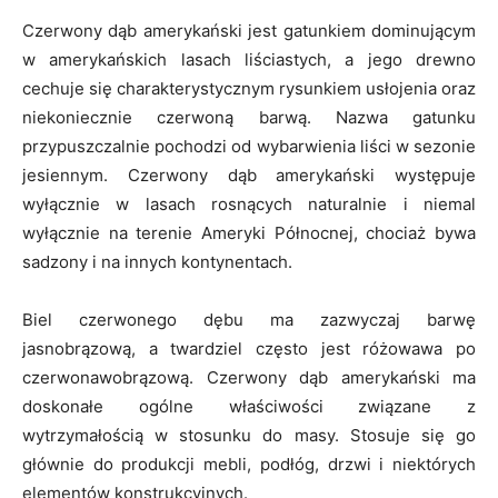
Czerwony dąb amerykański jest gatunkiem dominującym
w amerykańskich lasach liściastych, a jego drewno
cechuje się charakterystycznym rysunkiem usłojenia oraz
niekoniecznie czerwoną barwą. Nazwa gatunku
przypuszczalnie pochodzi od wybarwienia liści w sezonie
jesiennym. Czerwony dąb amerykański występuje
wyłącznie w lasach rosnących naturalnie i niemal
wyłącznie na terenie Ameryki Północnej, chociaż bywa
sadzony i na innych kontynentach.
Biel czerwonego dębu ma zazwyczaj barwę
jasnobrązową, a twardziel często jest różowawa po
czerwonawobrązową. Czerwony dąb amerykański ma
doskonałe ogólne właściwości związane z
wytrzymałością w stosunku do masy. Stosuje się go
głównie do produkcji mebli, podłóg, drzwi i niektórych
elementów konstrukcyjnych.