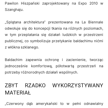
Pawilon Hiszpański zaprojektowany na Expo 2010 w
Szanghaju.
„
Splątana architektura”
prezentowana na La Biennale
odwołuje się do koncepcji tkania na różnych poziomach,
w tym przeplatania się działań ludzkich w przestrzeni
publicznej, co symbolizuje przetykanie baldachimu nićmi
z włókna szklanego.
Baldachim zapewnia ochronę i zacienienie, tworząc
jednocześnie komfortową, półotwartą przestrzeń na
potrzeby różnorodnych działań wspólnych.
ZBYT RZADKO WYKORZYSTYWANY
MATERIAŁ
„
Czerwony dąb amerykański to w pełni odnawialny