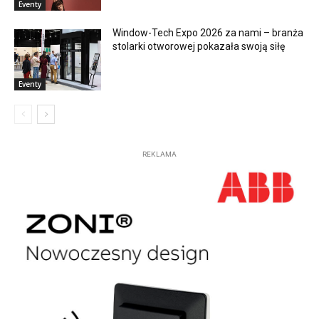
Eventy
Window-Tech Expo 2026 za nami – branża
stolarki otworowej pokazała swoją siłę
Eventy
REKLAMA