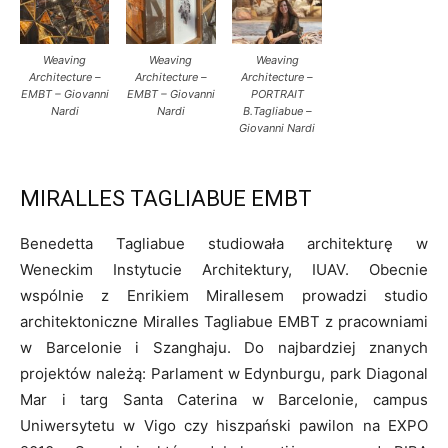
Weaving
Weaving
Weaving
Architecture –
Architecture –
Architecture –
EMBT – Giovanni
EMBT – Giovanni
PORTRAIT
Nardi
Nardi
B.Tagliabue –
Giovanni Nardi
MIRALLES TAGLIABUE EMBT
Benedetta Tagliabue studiowała architekturę w
Weneckim Instytucie Architektury, IUAV. Obecnie
wspólnie z Enrikiem Mirallesem prowadzi studio
architektoniczne Miralles Tagliabue EMBT z pracowniami
w Barcelonie i Szanghaju. Do najbardziej znanych
projektów należą: Parlament w Edynburgu, park Diagonal
Mar i targ Santa Caterina w Barcelonie, campus
Uniwersytetu w Vigo czy hiszpański pawilon na EXPO