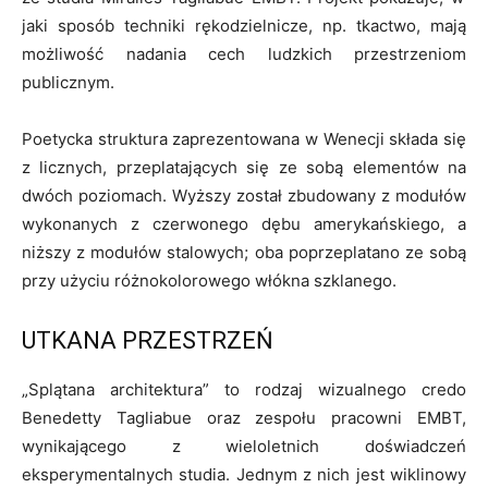
jaki sposób techniki rękodzielnicze, np. tkactwo, mają
możliwość nadania cech ludzkich przestrzeniom
publicznym.
Poetycka struktura zaprezentowana w Wenecji składa się
z licznych, przeplatających się ze sobą elementów na
dwóch poziomach. Wyższy został zbudowany z modułów
wykonanych z czerwonego dębu amerykańskiego, a
niższy z modułów stalowych; oba poprzeplatano ze sobą
przy użyciu różnokolorowego włókna szklanego.
UTKANA PRZESTRZEŃ
„
Splątana architektura”
to rodzaj wizualnego credo
Benedetty Tagliabue oraz zespołu pracowni EMBT,
wynikającego z wieloletnich doświadczeń
eksperymentalnych studia. Jednym z nich jest wiklinowy