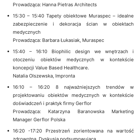
Prowadząca: Hanna Pietras Architects
15:30 – 15:40 Tapety obiektowe Muraspec – idealne
zabezpieczenie i dekoracja ścian w obiektach
medycznych
Prowadząca: Barbara Łukasiak, Muraspec
15:40 – 16:10 Biophilic design we wnętrzach i
otoczeniu obiektów medycznych w kontekście
koncepcji Value Based Healthcare.
Natalia Olszewska, Impronta
16:10 – 16:20 8 najważniejszych trendów w
projektowaniu obiektów medycznych w kontekście
doświadczeń i praktyk firmy Gerflor
Prowadząca: Katarzyna Baranowska Marketing
Manager Gerflor Polska
16:20 -17:20 Przestrzeń zorientowana na wartość
zdrowotną. Dyskusja podsumowująca.