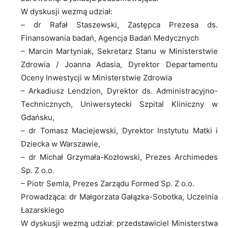
W dyskusji wezmą udział:
– dr Rafał Staszewski, Zastępca Prezesa ds.
Finansowania badań, Agencja Badań Medycznych
– Marcin Martyniak, Sekretarz Stanu w Ministerstwie
Zdrowia / Joanna Adasia, Dyrektor Departamentu
Oceny Inwestycji w Ministerstwie Zdrowia
– Arkadiusz Lendzion, Dyrektor ds. Administracyjno-
Technicznych, Uniwersytecki Szpital Kliniczny w
Gdańsku,
– dr Tomasz Maciejewski, Dyrektor Instytutu Matki i
Dziecka w Warszawie,
– dr Michał Grzymała-Kozłowski, Prezes Archimedes
Sp. Z o.o.
– Piotr Semla, Prezes Zarządu Formed Sp. Z o.o.
Prowadząca: dr Małgorzata Gałązka-Sobotka, Uczelnia
Łazarskiego
W dyskusji wezmą udział: przedstawiciel Ministerstwa