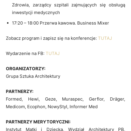
Zdrowia, zarządcy szpitali zajmujących się obsługą
inwestycji medycznych
17:20 – 18:00 Przerwa kawowa. Business Mixer
Zobacz program i zapisz się na konferencje:
TUTAJ
Wydarzenie na FB:
TUTAJ
ORGANIZATORZY:
Grupa Sztuka Architektury
PARTNERZY:
Formed, Hewi, Geze, Muraspec, Gerflor, Dräger,
Medicom, Ecophon, NowyStyl, Informer Med
PARTNERZY MERYTORYCZNI:
Instytut Matki i Dziecka, Wydział Architektury PB,