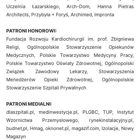
Uczelnia Łazarskiego, Arch-Dom, Hanna Pietras
Architects, Przybyła + Foryś, Archimed, Impronta
PATRONI HONOROWI:
Fundacja Rozwoju Kardiochirurgii im. prof. Zbigniewa
Religi, Ogólnopolskie Stowarzyszenie Opiekunów
Medycznych, Polskie Towarzystwo Medycyny Pracy,
Polskie Towarzystwo Oświaty Zdrowotnej, Ogólnopolski
Związek Zawodowy Lekarzy, Stowarzyszenia
Menedżerów Opieki Zdrowotnej, Ogólnopolskie
Stowarzyszenie Szpitali Prywatnych
PATRONI MEDIALNI:
dlaszpitali.pl, medinwestycje.pl, PLGBC, TUP, Instytut
Wzornictwa Przemysłowego, rynekinstalacyjny.pl,
budnet,pl, Hmag, oknonet.pl, magazif.com, Izolacje, Nowy
Magazyn