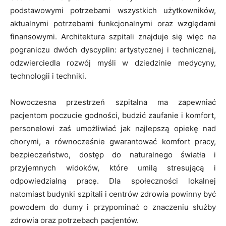
podstawowymi potrzebami wszystkich użytkowników,
aktualnymi potrzebami funkcjonalnymi oraz względami
finansowymi. Architektura szpitali znajduje się więc na
pograniczu dwóch dyscyplin: artystycznej i technicznej,
odzwierciedla rozwój myśli w dziedzinie medycyny,
technologii i techniki.
Nowoczesna przestrzeń szpitalna ma zapewniać
pacjentom poczucie godności, budzić zaufanie i komfort,
personelowi zaś umożliwiać jak najlepszą opiekę nad
chorymi, a równocześnie gwarantować komfort pracy,
bezpieczeństwo, dostęp do naturalnego światła i
przyjemnych widoków, które umilą stresującą i
odpowiedzialną pracę. Dla społeczności lokalnej
natomiast budynki szpitali i centrów zdrowia powinny być
powodem do dumy i przypominać o znaczeniu służby
zdrowia oraz potrzebach pacjentów.