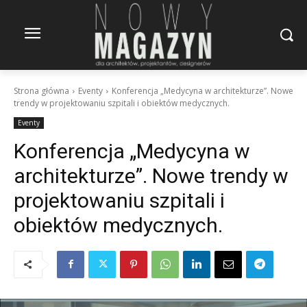
Strona główna
Eventy
Konferencja „Medycyna w architekturze”. Nowe
trendy w projektowaniu szpitali i obiektów medycznych.
Eventy
Konferencja „Medycyna w
architekturze”. Nowe trendy w
projektowaniu szpitali i
obiektów medycznych.