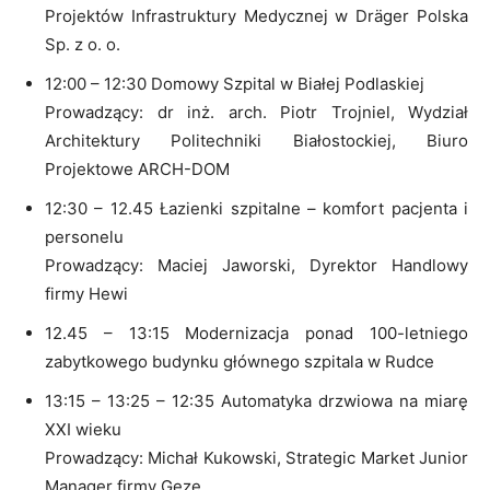
Projektów Infrastruktury Medycznej w Dräger Polska
Sp. z o. o.
12:00 – 12:30 Domowy Szpital w Białej Podlaskiej
Prowadzący: dr inż. arch. Piotr Trojniel, Wydział
Architektury Politechniki Białostockiej, Biuro
Projektowe ARCH-DOM
12:30 – 12.45 Łazienki szpitalne – komfort pacjenta i
personelu
Prowadzący: Maciej Jaworski, Dyrektor Handlowy
firmy Hewi
12.45 – 13:15 Modernizacja ponad 100-letniego
zabytkowego budynku głównego szpitala w Rudce
13:15 – 13:25 – 12:35 Automatyka drzwiowa na miarę
XXI wieku
Prowadzący: Michał Kukowski, Strategic Market Junior
Manager firmy Geze