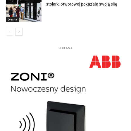
stolarki otworowej pokazała swoją siłę
Eventy
REKLAMA