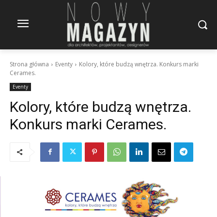
Strona główna
Eventy
Kolory, które budzą wnętrza. Konkurs marki
Cerames.
Eventy
Kolory, które budzą wnętrza.
Konkurs marki Cerames.