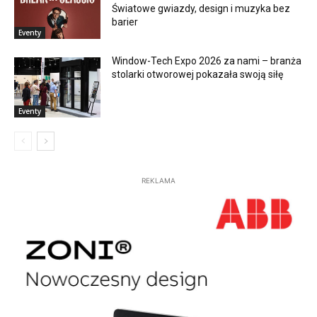
Światowe gwiazdy, design i muzyka bez
barier
Eventy
Window-Tech Expo 2026 za nami – branża
stolarki otworowej pokazała swoją siłę
Eventy
REKLAMA