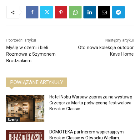
Poprzedni artykuł
Następny artykuł
Myślę w czerni i bieli.
Oto nowa kolekcja outdoor
Rozmowa z Szymonem
Kave Home
Brodziakiem
POWIĄZANE ARTYKUŁY
Hotel Nobu Warsaw zaprasza na wystawę
Grzegorza Marta poświęconą festiwalowi
Break in Classic
Eventy
DOMOTEKA partnerem wspierającym
Break in Classic w Otwocku Wielkim.