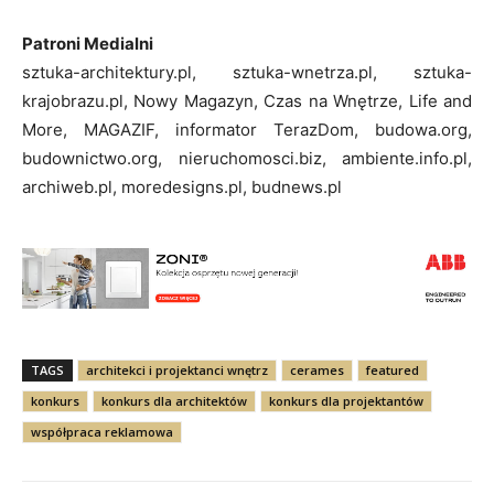
Patroni Medialni
sztuka-architektury.pl, sztuka-wnetrza.pl, sztuka-
krajobrazu.pl, Nowy Magazyn, Czas na Wnętrze, Life and
More, MAGAZIF, informator TerazDom, budowa.org,
budownictwo.org, nieruchomosci.biz, ambiente.info.pl,
archiweb.pl, moredesigns.pl, budnews.pl
TAGS
architekci i projektanci wnętrz
cerames
featured
konkurs
konkurs dla architektów
konkurs dla projektantów
współpraca reklamowa