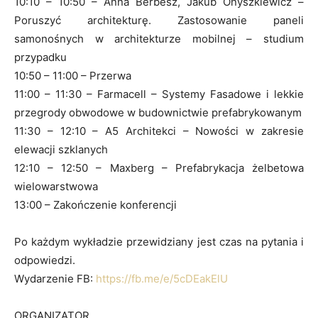
10:10 – 10:50 – Anna Berbesz, Jakub Onyszkiewicz –
Poruszyć architekturę. Zastosowanie paneli
samonośnych w architekturze mobilnej – studium
przypadku
10:50 – 11:00 – Przerwa
11:00 – 11:30 – Farmacell – Systemy Fasadowe i lekkie
przegrody obwodowe w budownictwie prefabrykowanym
11:30 – 12:10 – A5 Architekci – Nowości w zakresie
elewacji szklanych
12:10 – 12:50 – Maxberg – Prefabrykacja żelbetowa
wielowarstwowa
13:00 – Zakończenie konferencji
Po każdym wykładzie przewidziany jest czas na pytania i
odpowiedzi.
Wydarzenie FB:
https://fb.me/e/5cDEakElU
ORGANIZATOR