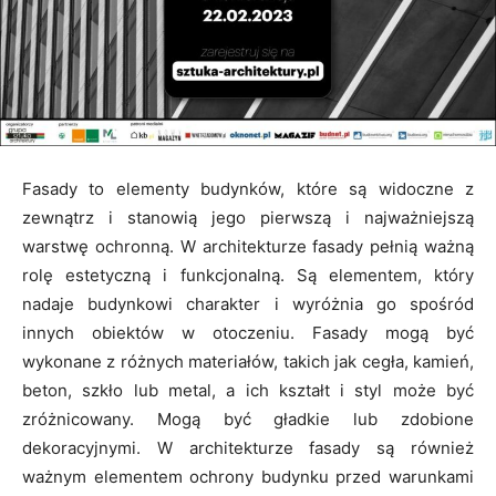
Fasady to elementy budynków, które są widoczne z
zewnątrz i stanowią jego pierwszą i najważniejszą
warstwę ochronną. W architekturze fasady pełnią ważną
rolę estetyczną i funkcjonalną. Są elementem, który
nadaje budynkowi charakter i wyróżnia go spośród
innych obiektów w otoczeniu. Fasady mogą być
wykonane z różnych materiałów, takich jak cegła, kamień,
beton, szkło lub metal, a ich kształt i styl może być
zróżnicowany. Mogą być gładkie lub zdobione
dekoracyjnymi. W architekturze fasady są również
ważnym elementem ochrony budynku przed warunkami