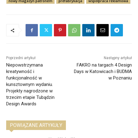
nowy magazyn patronem
prefabrykacja
współpraca reklamowa
Poprzedni artykuł
Następny artykuł
Niepowstrzymana
FAKRO na targach 4 Design
kreatywność i
Days w Katowicach i BUDMA
funkcjonalność w
w Poznaniu
kunsztownym wydaniu.
Projekty nagrodzone w
trzecim etapie Tubądzin
Design Awards
POWIĄZANE ARTYKUŁY