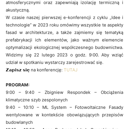
atmosferycznymi oraz zapewniają izolację termiczną i
akustyczną.
W czasie naszej pierwszej e-konferencji z cyklu „Idee i
technologie” w 2023 roku omówimy wszystkie te aspekty
fasad w architekturze, a także zajmiemy się tematyką
prefabrykacji ich elementów, jako ważnym elemencie
optymalizacji ekologicznej współczesnego budownictwa.
Widzimy się 22 lutego 2023 o godz. 9:00. Aby wziąć
udział w spotkaniu wystarczy zarejestrować się.
𝗭𝗮𝗽𝗶𝘀𝘇 𝘀𝗶𝗲̨ na konferencję:
TUTAJ
PROGRAM:
9:00 – 9:40 – Zbigniew Respondek – Obciążenia
klimatyczne szyb zespolonych
9:40 – 10:10 – ML System – Fotowoltaiczne Fasady
wentylowane w kontekście obowiązujących przepisów
budowlanych