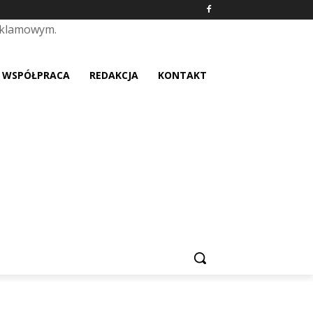
eklamowym.
placeholder text
WSPÓŁPRACA
REDAKCJA
KONTAKT