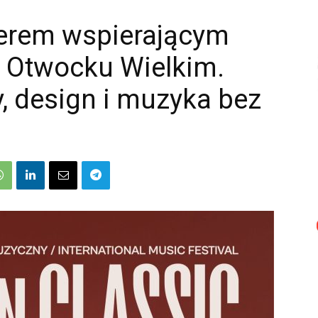
rem wspierającym
w Otwocku Wielkim.
, design i muzyka bez