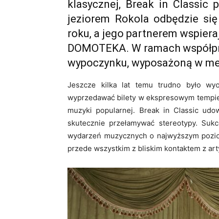
klasycznej, Break in Classic
jeziorem Rokola odbędzie się
roku, a jego partnerem wspier
DOMOTEKA. W ramach współpra
wypoczynku, wyposażoną w m
Jeszcze kilka lat temu trudno było wyo
wyprzedawać bilety w ekspresowym tempie 
muzyki popularnej. Break in Classic udo
skutecznie przełamywać stereotypy. Sukc
wydarzeń muzycznych o najwyższym poziomi
przede wszystkim z bliskim kontaktem z art