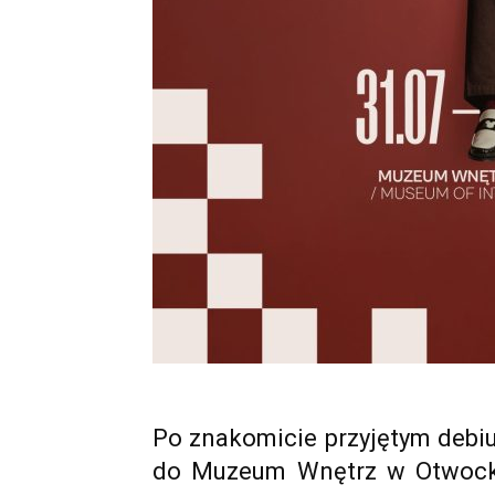
Po znakomicie przyjętym debiu
do Muzeum Wnętrz w Otwocku