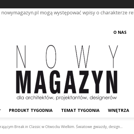
e nowymagazyn.pl mogą występować wpisy o charakterze r
O NAS
PRODUKT TYGODNIA
TEMAT TYGODNIA
WNĘTRZA
ącym Break in Classic w Otwocku Wielkim. Światowe gwiazdy, design...