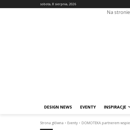
sobota, 8 sierpnia, 2026
Na stroni
DESIGN NEWS
EVENTY
INSPIRACJE
Strona główna
Eventy
DOMOTEKA partnerem wspieraj