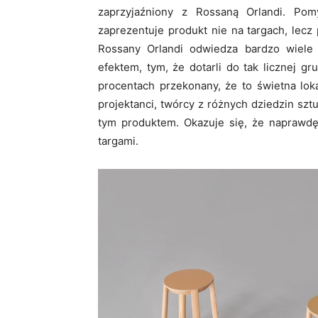
zaprzyjaźniony z Rossaną Orlandi. Pomy
zaprezentuje produkt nie na targach, lecz
Rossany Orlandi odwiedza bardzo wiele o
efektem, tym, że dotarli do tak licznej 
procentach przekonany, że to świetna lokal
projektanci, twórcy z różnych dziedzin sz
tym produktem. Okazuje się, że naprawdę
targami.