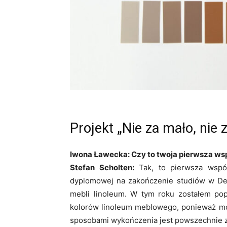
Projekt „Nie za mało, nie 
Iwona Ławecka: Czy to twoja pierwsza wsp
Stefan Scholten:
Tak, to pierwsza wspó
dyplomowej na zakończenie studiów w De
mebli linoleum. W tym roku zostałem pop
kolorów linoleum meblowego, ponieważ moj
sposobami wykończenia jest powszechnie zna