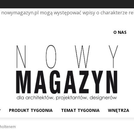
e nowymagazyn.pl mogą występować wpisy o charakterze r
O NAS
PRODUKT TYGODNIA
TEMAT TYGODNIA
WNĘTRZA
choltenem