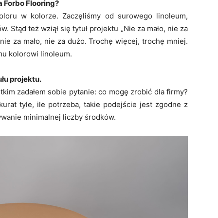
a Forbo Flooring?
oloru w kolorze. Zaczęliśmy od surowego linoleum,
 Stąd też wziął się tytuł projektu „Nie za mało, nie za
ie za mało, nie za dużo. Trochę więcej, trochę mniej.
mu kolorowi linoleum.
ułu projektu.
kim zadałem sobie pytanie: co mogę zrobić dla firmy?
kurat tyle, ile potrzeba, takie podejście jest zgodne z
żywanie minimalnej liczby środków.