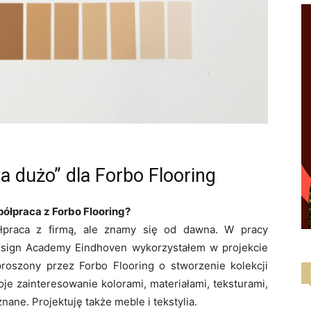
za dużo” dla Forbo Flooring
ółpraca z Forbo Flooring?
łpraca z firmą, ale znamy się od dawna. W pracy
sign Academy Eindhoven wykorzystałem w projekcie
roszony przez Forbo Flooring o stworzenie kolekcji
e zainteresowanie kolorami, materiałami, teksturami,
ne. Projektuję także meble i tekstylia.