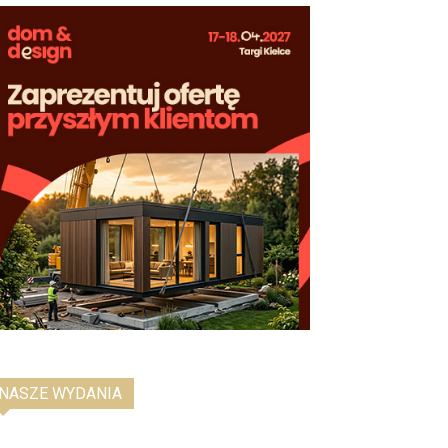
NASZE WYDANIA