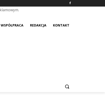
eklamowym.
placeholder text
WSPÓŁPRACA
REDAKCJA
KONTAKT