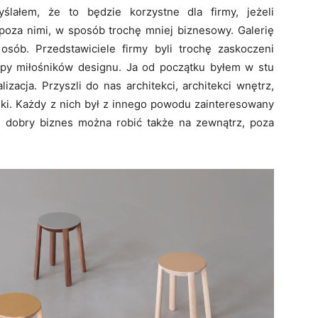
ślałem, że to będzie korzystne dla firmy, jeżeli
 poza nimi, w sposób trochę mniej biznesowy. Galerię
sób. Przedstawiciele firmy byli trochę zaskoczeni
grupy miłośników designu. Ja od początku byłem w stu
izacja. Przyszli do nas architekci, architekci wnętrz,
tuki. Każdy z nich był z innego powodu zainteresowany
 dobry biznes można robić także na zewnątrz, poza