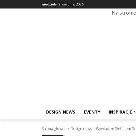
niedziela, 9 sierpnia, 2026
Na stroni
DESIGN NEWS
EVENTY
INSPIRACJE
Strona główna
Design news
Wywiad ze Stefanem S