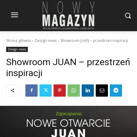
Strona główna
Design news
Showroom JUAN – przestrzeń inspiracji
Design news
Showroom JUAN – przestrzeń
inspiracji