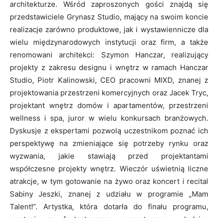
architekturze. Wśród zaproszonych gości znajdą się
przedstawiciele Grynasz Studio, mający na swoim koncie
realizacje zarówno produktowe, jak i wystawiennicze dla
wielu międzynarodowych instytucji oraz firm, a także
renomowani architekci: Szymon Hanczar, realizujący
projekty z zakresu designu i wnętrz w ramach Hanczar
Studio, Piotr Kalinowski, CEO pracowni MIXD, znanej z
projektowania przestrzeni komercyjnych oraz Jacek Tryc,
projektant wnętrz domów i apartamentów, przestrzeni
wellness i spa, juror w wielu konkursach branżowych.
Dyskusje z ekspertami pozwolą uczestnikom poznać ich
perspektywę na zmieniające się potrzeby rynku oraz
wyzwania, jakie stawiają przed projektantami
współczesne projekty wnętrz. Wieczór uświetnią liczne
atrakcje, w tym gotowanie na żywo oraz koncert i recital
Sabiny Jeszki, znanej z udziału w programie „Mam
Talent!”. Artystka, która dotarła do finału programu,