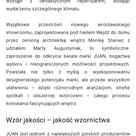
wystąpi z fantastycznym repertuarem, dodając
wydarzeniu szczególnego klimatu.
Wyjątkowa przestrzeń nowego wrocławskiego
showroomu, zaprojektowana pod hasłem Wejdź do domu
przez cenioną architektkę wnętrz Monikę Staniec z
udziałem Marty Augustyniak, to symboliczne
zaproszenie do odkrycia świata marki JUAN, bogactwa
wyboru i nieograniczonych możliwości projektowych.
Powstała nie tylko z myślą o wyeksponowaniu
designerskiego potencjału marki, ale przede wszystkim
ułatwieniu – dzięki różnorodnym aranżacjom, strefie
spotkań i obszernej wzorcowni – całego procesu
kreowania fascynujących wnętrz.
Wzór jakości – jakość wzornictwa
JUAN jest jednym z największych polskich producentów