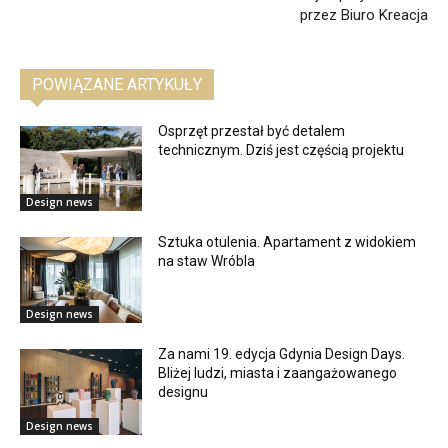
przez Biuro Kreacja
POWIĄZANE ARTYKUŁY
Osprzęt przestał być detalem
technicznym. Dziś jest częścią projektu
Design news
Sztuka otulenia. Apartament z widokiem
na staw Wróbla
Design news
Za nami 19. edycja Gdynia Design Days.
Bliżej ludzi, miasta i zaangażowanego
designu
Design news