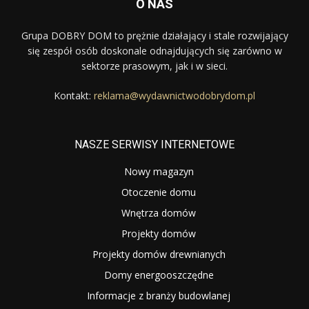
O NAS
Grupa DOBRY DOM to prężnie działający i stale rozwijający
się zespół osób doskonale odnajdujących się zarówno w
sektorze prasowym, jak i w sieci.
Kontakt:
reklama@wydawnictwodobrydom.pl
NASZE SERWISY INTERNETOWE
Nowy magazyn
Otoczenie domu
Wnętrza domów
Projekty domów
Projekty domów drewnianych
Domy energooszczędne
Informacje z branży budowlanej