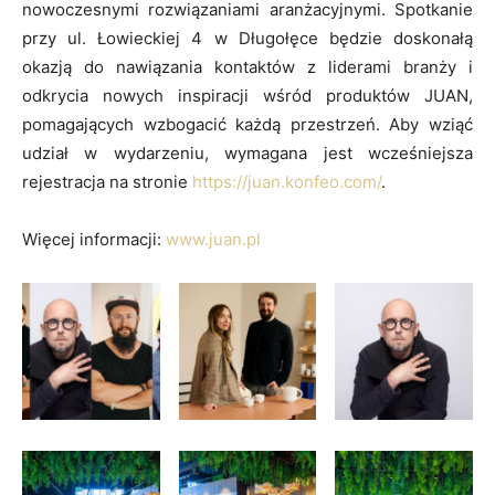
nowoczesnymi rozwiązaniami aranżacyjnymi. Spotkanie
przy ul. Łowieckiej 4 w Długołęce będzie doskonałą
okazją do nawiązania kontaktów z liderami branży i
odkrycia nowych inspiracji wśród produktów JUAN,
pomagających wzbogacić każdą przestrzeń. Aby wziąć
udział w wydarzeniu, wymagana jest wcześniejsza
rejestracja na stronie
https://juan.konfeo.com/
.
Więcej informacji:
www.juan.pl