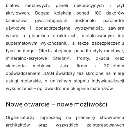
blatów meblowych, paneli dekoracyjnych i płyt
akrylowych. Bogata kolekcja ponad 100 dekorów
laminatów, gwarantujących doskonałe parametry
użytkowe i ponadprzeciętną wytrzymałość, zawiera
wzory o głębokich strukturach, metalizowanym lub
supermatowym wykończeniu, a także zabezpieczeniu
typu antifinger. Oferta obejmuje ponadto płyty meblowe,
mineralno-akrylowe Staron®, fronty, okucia oraz
akcesoria meblowe. Jako firma z 30-letnim
doświadczeniem JUAN świadczy też skrojone na miarę
usługi stolarskie, o unikalnym stopniu indywidualizacji
wykończenia – np. dwustronne oklejanie materiałów.
Nowe otwarcie – nowe możliwości
Organizatorzy zapraszają na premierę showroomu
architektów oraz wszystkich zainteresowanych