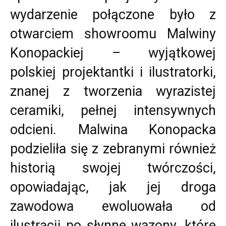
wydarzenie połączone było z
otwarciem showroomu Malwiny
Konopackiej – wyjątkowej
polskiej projektantki i ilustratorki,
znanej z tworzenia wyrazistej
ceramiki, pełnej intensywnych
odcieni. Malwina Konopacka
podzieliła się z zebranymi również
historią swojej twórczości,
opowiadając, jak jej droga
zawodowa ewoluowała od
ilustracji po słynne wazony, które