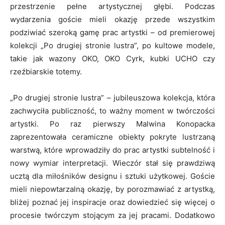
przestrzenie pełne artystycznej głębi. Podczas
wydarzenia goście mieli okazję przede wszystkim
podziwiać szeroką gamę prac artystki – od premierowej
kolekcji „Po drugiej stronie lustra”, po kultowe modele,
takie jak wazony OKO, OKO Cyrk, kubki UCHO czy
rzeźbiarskie totemy.
„Po drugiej stronie lustra” – jubileuszowa kolekcja, która
zachwyciła publiczność, to ważny moment w twórczości
artystki. Po raz pierwszy Malwina Konopacka
zaprezentowała ceramiczne obiekty pokryte lustrzaną
warstwą, które wprowadziły do prac artystki subtelność i
nowy wymiar interpretacji. Wieczór stał się prawdziwą
ucztą dla miłośników designu i sztuki użytkowej. Goście
mieli niepowtarzalną okazję, by porozmawiać z artystką,
bliżej poznać jej inspiracje oraz dowiedzieć się więcej o
procesie twórczym stojącym za jej pracami. Dodatkowo