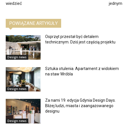
wiedzieć
jednym
POWIĄZANE ARTYKUŁY
Osprzęt przestał być detalem
technicznym. Dziś jest częścią projektu
Design news
Sztuka otulenia. Apartament z widokiem
na staw Wróbla
Design news
Za nami 19. edycja Gdynia Design Days.
Bliżej ludzi, miasta i zaangażowanego
designu
Design news