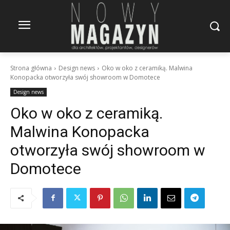
Strona główna
Design news
Oko w oko z ceramiką. Malwina
Konopacka otworzyła swój showroom w Domotece
Design news
Oko w oko z ceramiką.
Malwina Konopacka
otworzyła swój showroom w
Domotece