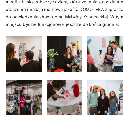
mogli z bliska zobaczyć dzieła, które zmieniają codzienne
otoczenie i nadają mu nową jakość. DOMOTEKA zaprasza
do odwiedzenia showroomu Malwiny Konopackiej. W tym
miejscu będzie funkcjonował jeszcze do końca grudnia.