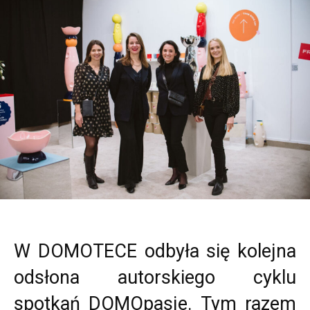
W DOMOTECE odbyła się kolejna
odsłona autorskiego cyklu
spotkań DOMOpasje. Tym razem