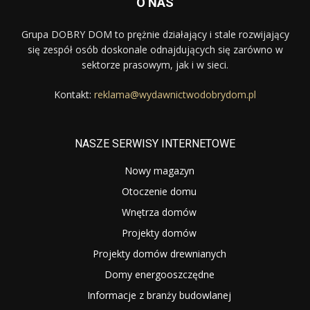
O NAS
Grupa DOBRY DOM to prężnie działający i stale rozwijający
się zespół osób doskonale odnajdujących się zarówno w
sektorze prasowym, jak i w sieci.
Kontakt:
reklama@wydawnictwodobrydom.pl
NASZE SERWISY INTERNETOWE
Nowy magazyn
Otoczenie domu
Wnętrza domów
Projekty domów
Projekty domów drewnianych
Domy energooszczędne
Informacje z branży budowlanej