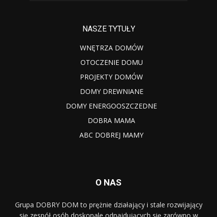
NASZE TYTUŁY
WNĘTRZA DOMÓW
OTOCZENIE DOMU
PROJEKTY DOMÓW
DOMY DREWNIANE
DOMY ENERGOOSZCZEDNE
DOBRA MAMA
ABC DOBREJ MAMY
O NAS
Grupa DOBRY DOM to prężnie działający i stale rozwijający
się zespół osób doskonale odnajdujących się zarówno w