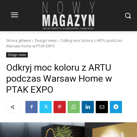
Strona główna
Design news
Odkryj moc koloru z ARTU podczas
Warsaw Home w PTAK EXPO
Design news
Odkryj moc koloru z ARTU
podczas Warsaw Home w
PTAK EXPO