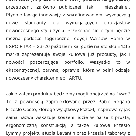
przestrzeni, zarówno publicznej, jak i mieszkalnej.
Płynnie łącząc innowację z wyrafinowaniem, wyznaczają
nowe standardy dla wymagających entuzjastów
nowoczesnego stylu życia. Przekonać się o tym będzie
można podczas tegorocznej edycji Warsaw Home w
EXPO PTAK – 23-26 października, gdzie na stoisku E4.35
marka zaprezentuje swoje kultowe już produkty, jak i
nowości poszerzające portfolio. Wszystko to w
ekscentrycznej, barwnej oprawie, która w pełni oddaje
nowoczesny charakter mebli ARTU.
Jakie zatem produkty będziemy mogli obejrzeć na żywo?
To z pewnością zaprojektowane przez Pablo Regaño
krzesło Cesto, którego wyjątkowy kształt, inspirowany jak
sama nazwa wskazuje koszem, idzie w parze z prostą,
ergonomiczną konstrukcją, a także kultowe krzesło
Lymmy projektu studia Levantin oraz krzesła i taborety z