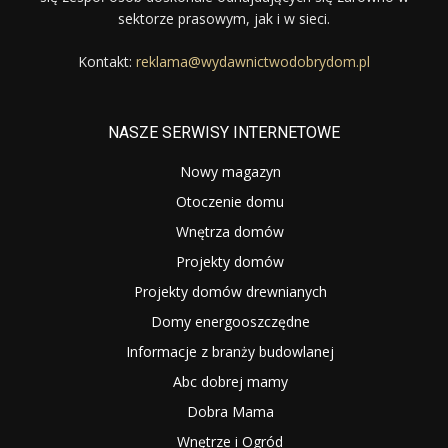
sektorze prasowym, jak i w sieci.
Kontakt:
reklama@wydawnictwodobrydom.pl
NASZE SERWISY INTERNETOWE
Nowy magazyn
Otoczenie domu
Wnętrza domów
Projekty domów
Projekty domów drewnianych
Domy energooszczędne
Informacje z branży budowlanej
Abc dobrej mamy
Dobra Mama
Wnętrze i Ogród