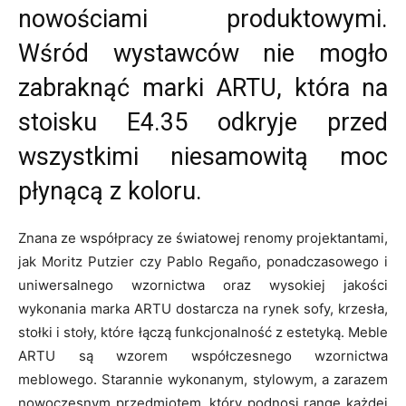
nowościami produktowymi.
Wśród wystawców nie mogło
zabraknąć marki ARTU, która na
stoisku E4.35 odkryje przed
wszystkimi niesamowitą moc
płynącą z koloru.
Znana ze współpracy ze światowej renomy projektantami,
jak Moritz Putzier czy Pablo Regaño, ponadczasowego i
uniwersalnego wzornictwa oraz wysokiej jakości
wykonania marka ARTU dostarcza na rynek sofy, krzesła,
stołki i stoły, które łączą funkcjonalność z estetyką. Meble
ARTU są wzorem współczesnego wzornictwa
meblowego. Starannie wykonanym, stylowym, a zarazem
nowoczesnym przedmiotem, który podnosi rangę każdej