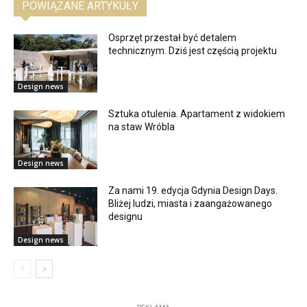
POWIĄZANE ARTYKUŁY
Osprzęt przestał być detalem
technicznym. Dziś jest częścią projektu
Design news
Sztuka otulenia. Apartament z widokiem
na staw Wróbla
Design news
Za nami 19. edycja Gdynia Design Days.
Bliżej ludzi, miasta i zaangażowanego
designu
Design news
REKLAMA