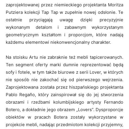
zaprojektowanej przez niemieckiego projektanta Moritza
Putziera kolekcji Tap Tap w zupełnie nowej odsłonie. Te
ostatnie przyciągają uwagę dzięki precyzyjnie
wykonanym detalom i zabawnym wykorzystanym
geometrycznym kształtom i proporcjom, które nadają
każdemu elementowi niekonwencjonalny charakter.
Na stoisku Artu nie zabraknie też mebli tapicerowanych.
Ten segment oferty marki dumnie reprezentować będą
sofy i fotele, w tym także biurowe z serii Lover, w których
nie sposób nie zakochać się od pierwszego wejrzenia.
Zaprojektowana została przez hiszpańskiego projektanta
Pablo Regaño, który zainspirował się do jej stworzenia
obrazami i rzeźbami kolumbijskiego artysty Fernando
Botero, a dokładnie jego obrazem „Lovers”. Dysproporcje
obiektów w pracach Botera zostały wykorzystane w
projekcie mebli, nadając przedmiotom kolekcji przyjemny,