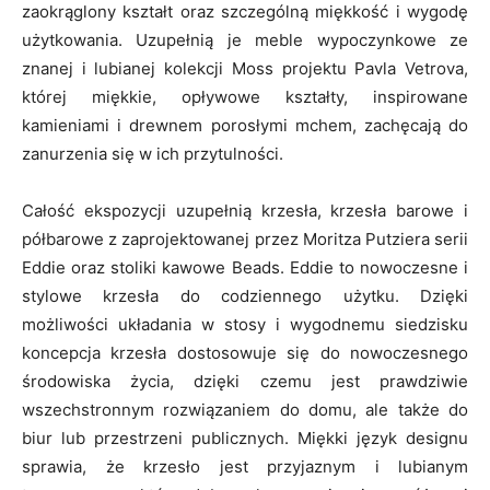
zaokrąglony kształt oraz szczególną miękkość i wygodę
użytkowania. Uzupełnią je meble wypoczynkowe ze
znanej i lubianej kolekcji Moss projektu Pavla Vetrova,
której miękkie, opływowe kształty, inspirowane
kamieniami i drewnem porosłymi mchem, zachęcają do
zanurzenia się w ich przytulności.
Całość ekspozycji uzupełnią krzesła, krzesła barowe i
półbarowe z zaprojektowanej przez Moritza Putziera serii
Eddie oraz stoliki kawowe Beads. Eddie to nowoczesne i
stylowe krzesła do codziennego użytku. Dzięki
możliwości układania w stosy i wygodnemu siedzisku
koncepcja krzesła dostosowuje się do nowoczesnego
środowiska życia, dzięki czemu jest prawdziwie
wszechstronnym rozwiązaniem do domu, ale także do
biur lub przestrzeni publicznych. Miękki język designu
sprawia, że krzesło jest przyjaznym i lubianym