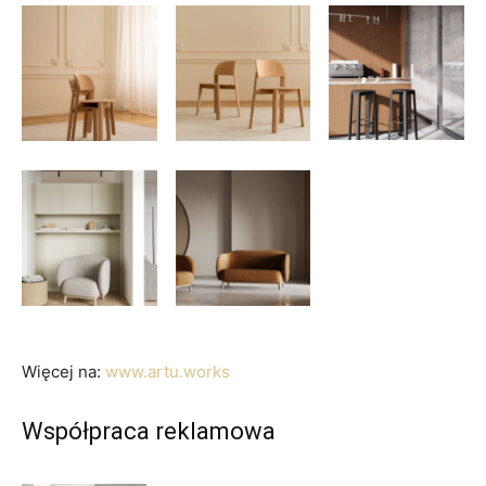
Więcej na:
www.artu.works
Współpraca reklamowa