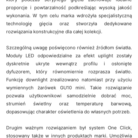
proporcje i powtarzalność podkreślając wysoką jakość
wykonania. W tym celu marka wdrożyła specjalistyczną
technologię gięcia oraz stworzyła dedykowane
rozwiązania konstrukcyjne dla całej kolekcji.
Szczególną uwagę poświęcono również źródłom światła.
Moduły LED odpowiedzialne za efekt uplight zostały
dyskretnie ukryte wewnątrz profilu i osłonięte
dyfuzorem, który równomiernie rozprasza światło.
Funkcję downlight zrealizowano natomiast przy użyciu
wymiennych żarówek GU10 mini. Takie rozwiązanie
pozwala użytkownikowi samodzielnie dobrać moc,
strumień świetlny oraz temperaturę barwową,
dopasowując charakter oświetlenia do własnych potrzeb.
Drugim ważnym rozwiązaniem był system One Click,
stosowany także w innych produktach marki. Umożliwia