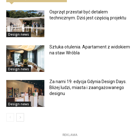
Osprzęt przestał być detalem
technicznym. Dziś jest częścią projektu
Design news
Sztuka otulenia. Apartament z widokiem
na staw Wróbla
Design news
Za nami 19. edycja Gdynia Design Days.
Bliżej ludzi, miasta i zaangażowanego
designu
Design news
REKLAMA