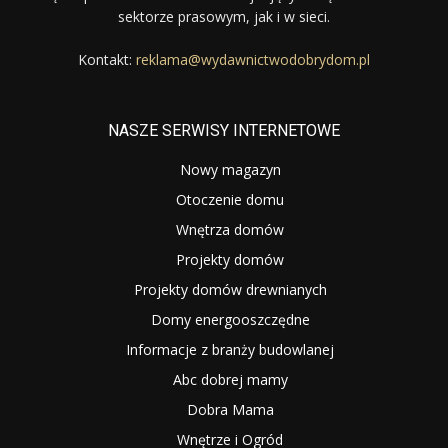
sektorze prasowym, jak i w sieci.
Kontakt:
reklama@wydawnictwodobrydom.pl
NASZE SERWISY INTERNETOWE
Nowy magazyn
Otoczenie domu
Wnętrza domów
Projekty domów
Projekty domów drewnianych
Domy energooszczędne
Informacje z branży budowlanej
Abc dobrej mamy
Dobra Mama
Wnętrze i Ogród