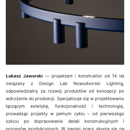
Łukasz Jaworski
— projektant i konstruktor od 14 lat
związany z Design Lab Nowodvorski Lighting,
odpowiedzialny za rozwój produktów od koncepcji po
wdrożenie do produkcji. Specjalizuje się w projektowaniu
łączącym estetykę, funkcjonalność i technologię,
prowadząc projekty w pełnym cyklu – od pierwszego
szkicu po dopracowanie detali konstrukcyjnych i
procesów produkcyjnych. W swojej pracy skupia się na