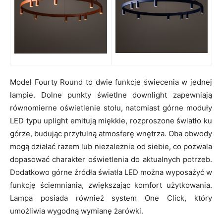
Model Fourty Round to dwie funkcje świecenia w jednej
lampie. Dolne punkty świetlne downlight zapewniają
równomierne oświetlenie stołu, natomiast górne moduły
LED typu uplight emitują miękkie, rozproszone światło ku
górze, budując przytulną atmosferę wnętrza. Oba obwody
mogą działać razem lub niezależnie od siebie, co pozwala
dopasować charakter oświetlenia do aktualnych potrzeb.
Dodatkowo górne źródła światła LED można wyposażyć w
funkcję ściemniania, zwiększając komfort użytkowania.
Lampa posiada również system One Click, który
umożliwia wygodną wymianę żarówki.