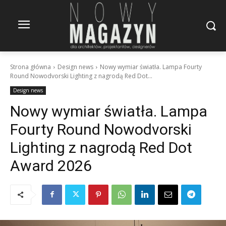
Strona główna
Design news
Nowy wymiar światła. Lampa Fourty
Round Nowodvorski Lighting z nagrodą Red Dot...
Design news
Nowy wymiar światła. Lampa
Fourty Round Nowodvorski
Lighting z nagrodą Red Dot
Award 2026