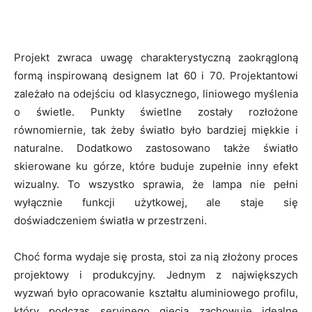
Projekt zwraca uwagę charakterystyczną zaokrągloną
formą inspirowaną designem lat 60 i 70. Projektantowi
zależało na odejściu od klasycznego, liniowego myślenia
o świetle. Punkty świetlne zostały rozłożone
równomiernie, tak żeby światło było bardziej miękkie i
naturalne. Dodatkowo zastosowano także światło
skierowane ku górze, które buduje zupełnie inny efekt
wizualny. To wszystko sprawia, że lampa nie pełni
wyłącznie funkcji użytkowej, ale staje się
doświadczeniem światła w przestrzeni.
Choć forma wydaje się prosta, stoi za nią złożony proces
projektowy i produkcyjny. Jednym z największych
wyzwań było opracowanie kształtu aluminiowego profilu,
który podczas seryjnego gięcia zachowuje idealne