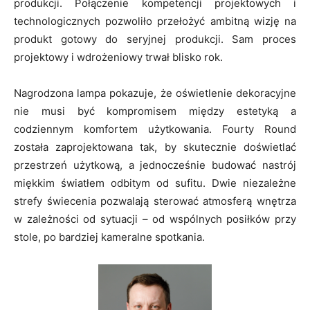
produkcji. Połączenie kompetencji projektowych i
technologicznych pozwoliło przełożyć ambitną wizję na
produkt gotowy do seryjnej produkcji. Sam proces
projektowy i wdrożeniowy trwał blisko rok.
Nagrodzona lampa pokazuje, że oświetlenie dekoracyjne
nie musi być kompromisem między estetyką a
codziennym komfortem użytkowania. Fourty Round
została zaprojektowana tak, by skutecznie doświetlać
przestrzeń użytkową, a jednocześnie budować nastrój
miękkim światłem odbitym od sufitu. Dwie niezależne
strefy świecenia pozwalają sterować atmosferą wnętrza
w zależności od sytuacji – od wspólnych posiłków przy
stole, po bardziej kameralne spotkania.