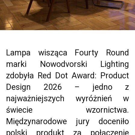
Lampa wisząca Fourty Round
marki Nowodvorski Lighting
zdobyła Red Dot Award: Product
Design 2026 – jedno z
najważniejszych wyróżnień w
świecie wzornictwa.
Międzynarodowe jury doceniło
polski produkt za połączenie