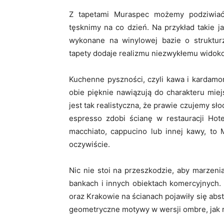
Z tapetami Muraspec możemy podziwiać
tęsknimy na co dzień. Na przykład takie jak
wykonane na winylowej bazie o struktur
tapety dodaje realizmu niezwykłemu widok
Kuchenne pyszności, czyli kawa i kardamon
obie pięknie nawiązują do charakteru mie
jest tak realistyczna, że prawie czujemy s
espresso zdobi ścianę w restauracji Hote
macchiato, cappucino lub innej kawy, to 
oczywiście.
Nic nie stoi na przeszkodzie, aby marzenia
bankach i innych obiektach komercyjnych
oraz Krakowie na ścianach pojawiły się ab
geometryczne motywy w wersji ombre, jak 