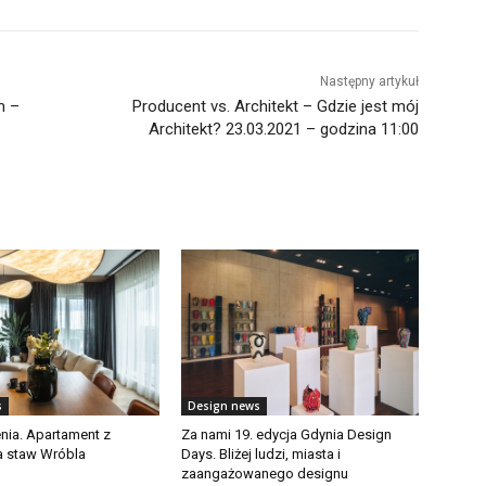
Następny artykuł
m –
Producent vs. Architekt – Gdzie jest mój
Architekt? 23.03.2021 – godzina 11:00
s
Design news
enia. Apartament z
Za nami 19. edycja Gdynia Design
a staw Wróbla
Days. Bliżej ludzi, miasta i
zaangażowanego designu