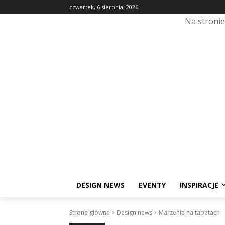
czwartek, 6 sierpnia, 2026
Na stroni
DESIGN NEWS
EVENTY
INSPIRACJE
Strona główna
Design news
Marzenia na tapetach