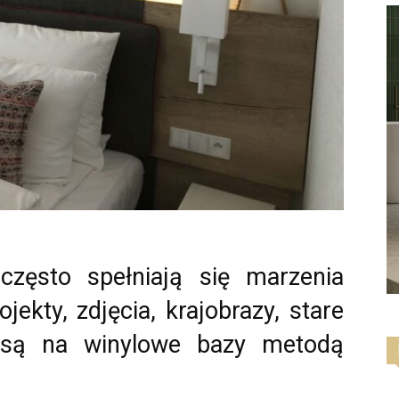
zęsto spełniają się marzenia
jekty, zdjęcia, krajobrazy, stare
 są na winylowe bazy metodą