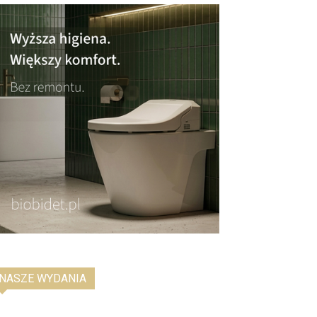
NASZE WYDANIA