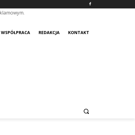
eklamowym.
placeholder text
WSPÓŁPRACA
REDAKCJA
KONTAKT