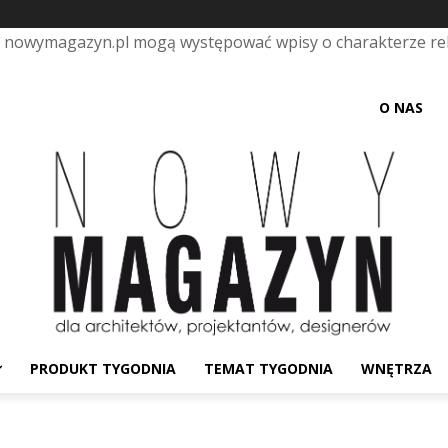
e nowymagazyn.pl mogą występować wpisy o charakterze r
O NAS
PRODUKT TYGODNIA
TEMAT TYGODNIA
WNĘTRZA