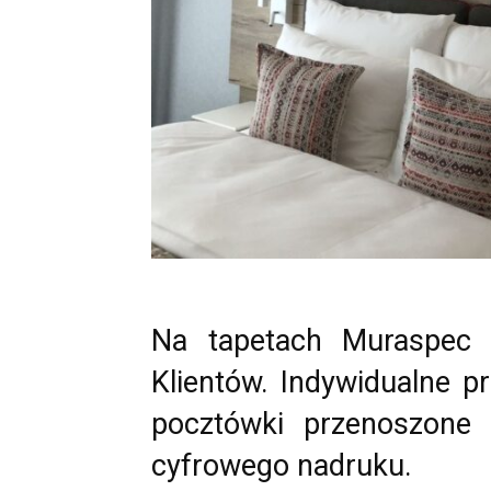
Na tapetach Muraspec c
Klientów. Indywidualne pro
pocztówki przenoszone
cyfrowego nadruku.