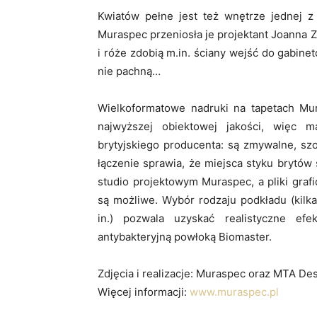
Kwiatów pełne jest też wnętrze jednej z 
Muraspec przeniosła je projektant Joanna Z
i róże zdobią m.in. ściany wejść do gabinet
nie pachną…
Wielkoformatowe nadruki na tapetach M
najwyższej obiektowej jakości, więc m
brytyjskiego producenta: są zmywalne, sz
łączenie sprawia, że miejsca styku brytów
studio projektowym Muraspec, a pliki gra
są możliwe. Wybór rodzaju podkładu (kilka
in.) pozwala uzyskać realistyczne ef
antybakteryjną powłoką Biomaster.
Zdjęcia i realizacje: Muraspec oraz MTA De
Więcej informacji:
www.muraspec.pl