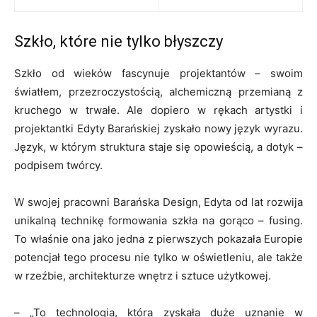
Szkło, które nie tylko błyszczy
Szkło od wieków fascynuje projektantów – swoim
światłem, przezroczystością, alchemiczną przemianą z
kruchego w trwałe. Ale dopiero w rękach artystki i
projektantki Edyty Barańskiej zyskało nowy język wyrazu.
Język, w którym struktura staje się opowieścią, a dotyk –
podpisem twórcy.
W swojej pracowni Barańska Design, Edyta od lat rozwija
unikalną technikę formowania szkła na gorąco – fusing.
To właśnie ona jako jedna z pierwszych pokazała Europie
potencjał tego procesu nie tylko w oświetleniu, ale także
w rzeźbie, architekturze wnętrz i sztuce użytkowej.
– „To technologia, która zyskała duże uznanie w