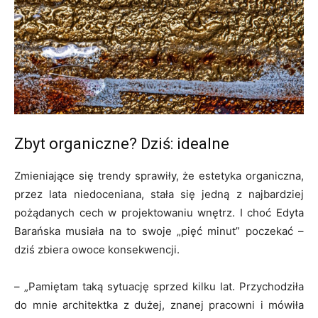
Zbyt organiczne? Dziś: idealne
Zmieniające się trendy sprawiły, że estetyka organiczna,
przez lata niedoceniana, stała się jedną z najbardziej
pożądanych cech w projektowaniu wnętrz. I choć Edyta
Barańska musiała na to swoje „pięć minut” poczekać –
dziś zbiera owoce konsekwencji.
– „Pamiętam taką sytuację sprzed kilku lat. Przychodziła
do mnie architektka z dużej, znanej pracowni i mówiła