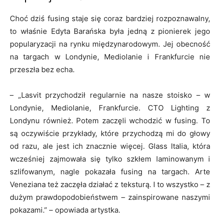
Choć dziś fusing staje się coraz bardziej rozpoznawalny,
to właśnie Edyta Barańska była jedną z pionierek jego
popularyzacji na rynku międzynarodowym. Jej obecność
na targach w Londynie, Mediolanie i Frankfurcie nie
przeszła bez echa.
– „Lasvit przychodził regularnie na nasze stoisko – w
Londynie, Mediolanie, Frankfurcie. CTO Lighting z
Londynu również. Potem zaczęli wchodzić w fusing. To
są oczywiście przykłady, które przychodzą mi do głowy
od razu, ale jest ich znacznie więcej. Glass Italia, która
wcześniej zajmowała się tylko szkłem laminowanym i
szlifowanym, nagle pokazała fusing na targach. Arte
Veneziana też zaczęła działać z teksturą. I to wszystko – z
dużym prawdopodobieństwem – zainspirowane naszymi
pokazami.” – opowiada artystka.