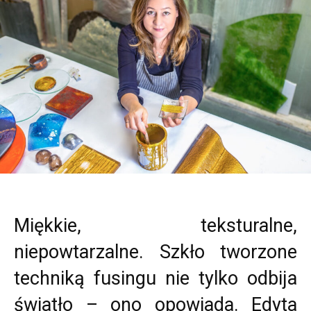
Miękkie, teksturalne,
niepowtarzalne. Szkło tworzone
techniką fusingu nie tylko odbija
światło – ono opowiada. Edyta