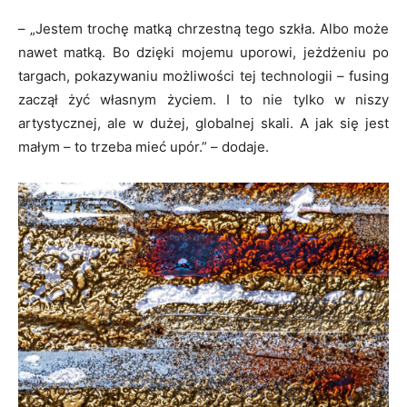
– „Jestem trochę matką chrzestną tego szkła. Albo może
nawet matką. Bo dzięki mojemu uporowi, jeżdżeniu po
targach, pokazywaniu możliwości tej technologii – fusing
zaczął żyć własnym życiem. I to nie tylko w niszy
artystycznej, ale w dużej, globalnej skali. A jak się jest
małym – to trzeba mieć upór.” – dodaje.