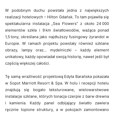
W podobnym duchu powstała jedna z największych
realizacji hotelowych – Hilton Gdańsk. To tam pojawiła się
spektakularna instalacja „Sea Flowers” z około 24 000
elementów szkła i 9 km światłowodów, ważąca ponad
1,5 tony, określana jako najdłuższy fusingowy żyrandol w
Europie. W ramach projektu powstały również szklane
obrazy, lampy oraz… mydelniczki – każdy element
unikatowy, każdy opowiadał swoją historię, nawet jeśli był
częścią większej całości.
Tę samą wrażliwość projektową Edyta Barańska pokazała
w Sopot Marriott Resort & Spa. W holu i recepcji hotelu
znajdują się bogato teksturowane, wielowarstwowe
instalacje szklane, których tonacja czerpie z barw drewna
i kamienia. Każdy panel odbijający światło zawiera
ręcznie topione struktury, a w pokojach zamontowano