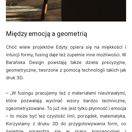
Między emocją a geometrią
Choć wiele projektów Edyty opiera się na miękkości i
intuicji formy, fusing daje też zupełnie inne możliwości. W
Barańska Design powstają także dzieła precyzyjne,
geometryczne, tworzone z pomocą technologii takich jak
druk 3D.
– „W fusingu pracujemy też z materiałami nieutrwałymi,
które pozwalają wycinać wzory bardzo techniczne,
zgeometryzowane. To już nie jest tylko płynność i emocja
– to może być też czystość linii, porządek, matematyka.
Korzystamy z druku 3D do przygotowywania form, co
świetnie sprawdza się w pracy koncepcyjnej i