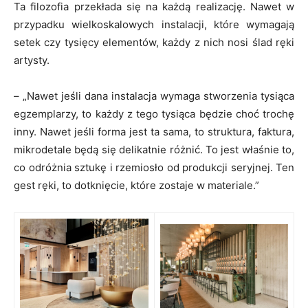
Ta filozofia przekłada się na każdą realizację. Nawet w
przypadku wielkoskalowych instalacji, które wymagają
setek czy tysięcy elementów, każdy z nich nosi ślad ręki
artysty.
– „Nawet jeśli dana instalacja wymaga stworzenia tysiąca
egzemplarzy, to każdy z tego tysiąca będzie choć trochę
inny. Nawet jeśli forma jest ta sama, to struktura, faktura,
mikrodetale będą się delikatnie różnić. To jest właśnie to,
co odróżnia sztukę i rzemiosło od produkcji seryjnej. Ten
gest ręki, to dotknięcie, które zostaje w materiale.”