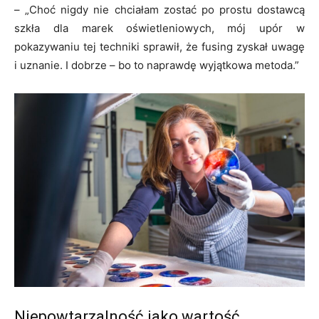
– „Choć nigdy nie chciałam zostać po prostu dostawcą
szkła dla marek oświetleniowych, mój upór w
pokazywaniu tej techniki sprawił, że fusing zyskał uwagę
i uznanie. I dobrze – bo to naprawdę wyjątkowa metoda.”
Niepowtarzalność jako wartość