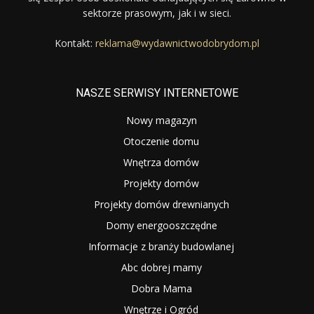
sektorze prasowym, jak i w sieci.
Kontakt:
reklama@wydawnictwodobrydom.pl
NASZE SERWISY INTERNETOWE
Nowy magazyn
Otoczenie domu
Wnętrza domów
Projekty domów
Projekty domów drewnianych
Domy energooszczędne
Informacje z branży budowlanej
Abc dobrej mamy
Dobra Mama
Wnętrze i Ogród