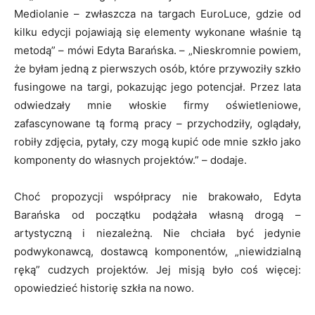
Mediolanie – zwłaszcza na targach EuroLuce, gdzie od
kilku edycji pojawiają się elementy wykonane właśnie tą
metodą” – mówi Edyta Barańska. – „Nieskromnie powiem,
że byłam jedną z pierwszych osób, które przywoziły szkło
fusingowe na targi, pokazując jego potencjał. Przez lata
odwiedzały mnie włoskie firmy oświetleniowe,
zafascynowane tą formą pracy – przychodziły, oglądały,
robiły zdjęcia, pytały, czy mogą kupić ode mnie szkło jako
komponenty do własnych projektów.” – dodaje.
Choć propozycji współpracy nie brakowało, Edyta
Barańska od początku podążała własną drogą –
artystyczną i niezależną. Nie chciała być jedynie
podwykonawcą, dostawcą komponentów, „niewidzialną
ręką” cudzych projektów. Jej misją było coś więcej:
opowiedzieć historię szkła na nowo.