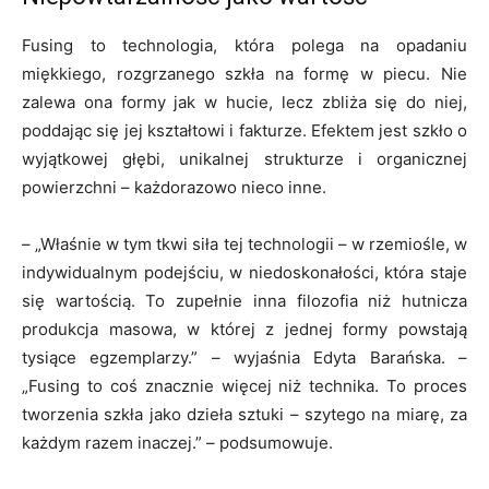
Fusing to technologia, która polega na opadaniu
miękkiego, rozgrzanego szkła na formę w piecu. Nie
zalewa ona formy jak w hucie, lecz zbliża się do niej,
poddając się jej kształtowi i fakturze. Efektem jest szkło o
wyjątkowej głębi, unikalnej strukturze i organicznej
powierzchni – każdorazowo nieco inne.
– „Właśnie w tym tkwi siła tej technologii – w rzemiośle, w
indywidualnym podejściu, w niedoskonałości, która staje
się wartością. To zupełnie inna filozofia niż hutnicza
produkcja masowa, w której z jednej formy powstają
tysiące egzemplarzy.” – wyjaśnia Edyta Barańska. –
„Fusing to coś znacznie więcej niż technika. To proces
tworzenia szkła jako dzieła sztuki – szytego na miarę, za
każdym razem inaczej.” – podsumowuje.