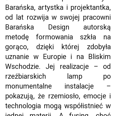
Barańska, artystka i projektantka,
od lat rozwija w swojej pracowni
Barańska Design autorską
metodę formowania szkła na
gorąco, dzięki której zdobyła
uznanie w Europie i na Bliskim
Wschodzie. Jej realizacje – od
rzeźbiarskich lamp po
monumentalne instalacje –
pokazują, że rzemiosło, emocje i
technologia mogą współistnieć w
jednej materii. A fusing, choć