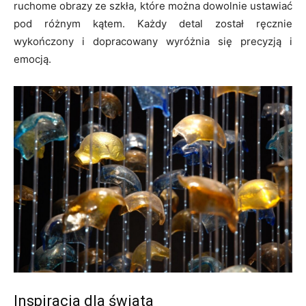
ruchome obrazy ze szkła, które można dowolnie ustawiać
pod różnym kątem. Każdy detal został ręcznie
wykończony i dopracowany wyróżnia się precyzją i
emocją.
Inspiracja dla świata