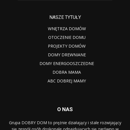
NASZE TYTUŁY
WNĘTRZA DOMÓW
OTOCZENIE DOMU
PROJEKTY DOMÓW
DOMY DREWNIANE
DOMY ENERGOOSZCZEDNE
DOBRA MAMA
ABC DOBREJ MAMY
O NAS
Grupa DOBRY DOM to prężnie działający i stale rozwijający
się zespół osób doskonale odnajdujących się zarówno w