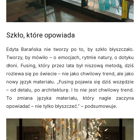
Szkło, które opowiada
Edyta Barańska nie tworzy po to, by szkło błyszczało.
Tworzy, by mówiło – o emocjach, rytmie natury, o dotyku
dłoni. Fusing, który przez lata był niszową metodą, dziś
rozlewa się po świecie – nie jako chwilowy trend, ale jako
nowy język materiału. „Fusing pojawia się dziś wszędzie
– od detalu, po architekturę. I to nie jest chwilowy trend.
To zmiana języka materiału, który nagle zaczyna
opowiadać – nie tylko błyszczeć.” – podsumowuje.